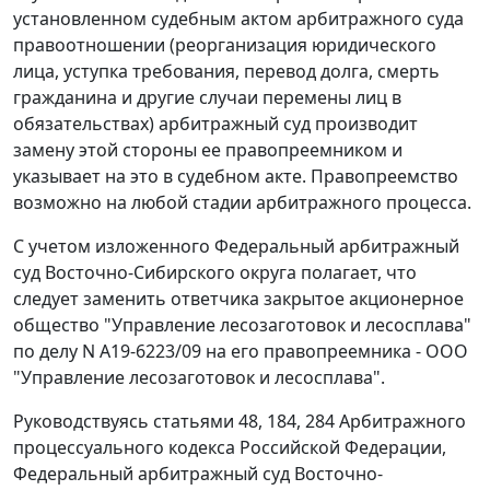
установленном судебным актом арбитражного суда
правоотношении (реорганизация юридического
лица, уступка требования, перевод долга, смерть
гражданина и другие случаи перемены лиц в
обязательствах) арбитражный суд производит
замену этой стороны ее правопреемником и
указывает на это в судебном акте. Правопреемство
возможно на любой стадии арбитражного процесса.
С учетом изложенного Федеральный арбитражный
суд Восточно-Сибирского округа полагает, что
следует заменить ответчика закрытое акционерное
общество "Управление лесозаготовок и лесосплава"
по делу N А19-6223/09 на его правопреемника - ООО
"Управление лесозаготовок и лесосплава".
Руководствуясь
статьями 48
,
184
,
284
Арбитражного
процессуального кодекса Российской Федерации,
Федеральный арбитражный суд Восточно-