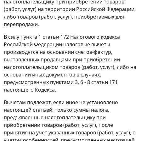
налогоплательщику при приобретении товаров
(работ, услуг) на территории Российской Федерации,
либо товаров (работ, услуг), приобретаемых для
перепродажи.
В силу
пункта 1 статьи 172
Налогового кодекса
Российской Федерации налоговые вычеты
производятся на основании
счетов-фактур
,
выставленных продавцами при приобретении
налогоплательщиком товаров (работ, услуг), либо на
основании иных документов в случаях,
предусмотренных
пунктами 3
,
6 - 8 статьи 171
настоящего Кодекса.
Вычетам подлежат, если иное не установлено
настоящей статьей, только суммы налога,
предъявленные налогоплательщику при
приобретении товаров (работ, услуг), после
принятия на учет указанных товаров (работ, услуг), с
учетом особенностей, предусмотренных настоящей