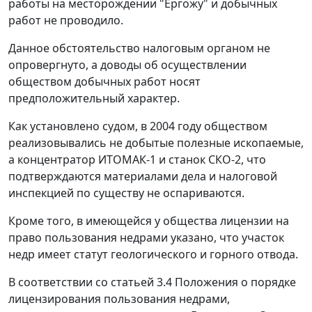
работы на месторождении "Ергожу" и добычных
работ не проводило.
Данное обстоятельство налоговым органом не
опровергнуто, а доводы об осуществлении
обществом добычных работ носят
предположительный характер.
Как установлено судом, в 2004 году обществом
реализовывались не добытые полезные ископаемые,
а концентратор ИТОМАК-1 и станок СКО-2, что
подтверждаются материалами дела и налоговой
инспекцией по существу не оспариваются.
Кроме того, в имеющейся у общества лицензии на
право пользования недрами указано, что участок
недр имеет статут геологического и горного отвода.
В соответствии со
статьей 3.4
Положения о порядке
лицензирования пользования недрами,