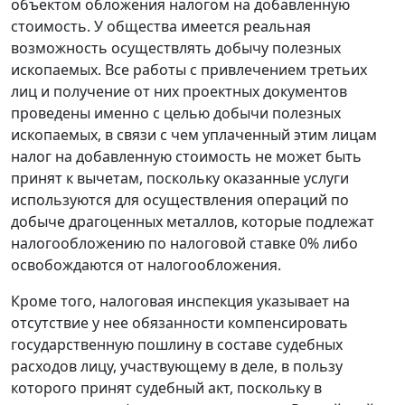
объектом обложения налогом на добавленную
стоимость. У общества имеется реальная
возможность осуществлять добычу полезных
ископаемых. Все работы с привлечением третьих
лиц и получение от них проектных документов
проведены именно с целью добычи полезных
ископаемых, в связи с чем уплаченный этим лицам
налог на добавленную стоимость не может быть
принят к вычетам, поскольку оказанные услуги
используются для осуществления операций по
добыче драгоценных металлов, которые подлежат
налогообложению по налоговой ставке 0% либо
освобождаются от налогообложения.
Кроме того, налоговая инспекция указывает на
отсутствие у нее обязанности компенсировать
государственную пошлину в составе судебных
расходов лицу, участвующему в деле, в пользу
которого принят судебный акт, поскольку в