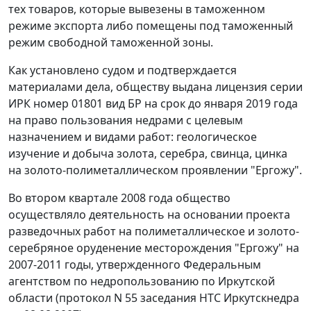
тех товаров, которые вывезены в таможенном
режиме экспорта либо помещены под таможенный
режим свободной таможенной зоны.
Как установлено судом и подтверждается
материалами дела, обществу выдана лицензия серии
ИРК номер 01801 вид БР на срок до января 2019 года
на право пользования недрами с целевым
назначением и видами работ: геологическое
изучение и добыча золота, серебра, свинца, цинка
на золото-полиметаллическом проявлении "Ергожу".
Во втором квартале 2008 года общество
осуществляло деятельность на основании проекта
разведочных работ на полиметаллическое и золото-
серебряное оруденение месторождения "Ергожу" на
2007-2011 годы, утвержденного Федеральным
агентством по недропользованию по Иркутской
области (протокол N 55 заседания НТС Иркутскнедра