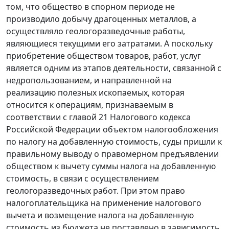
том, что общество в спорном периоде не
производило добычу драгоценных металлов, а
осуществляло геологоразведочные работы,
являющиеся текущими его затратами. А поскольку
приобретение обществом товаров, работ, услуг
является одним из этапов деятельности, связанной с
недропользованием, и направленной на
реализацию полезных ископаемых, которая
относится к операциям, признаваемым в
соответствии с
главой 21
Налогового кодекса
Российской Федерации объектом налогообложения
по налогу на добавленную стоимость, суды пришли к
правильному выводу о правомерном предъявлении
обществом к вычету суммы налога на добавленную
стоимость, в связи с осуществлением
геологоразведочных работ. При этом право
налогоплательщика на применение налогового
вычета и возмещение налога на добавленную
стоимость из бюджета не поставлено в зависимость