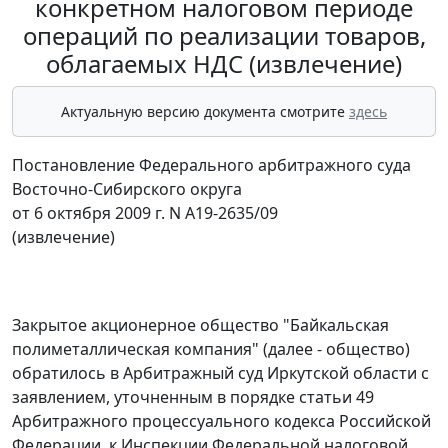
конкретном налоговом периоде
операций по реализации товаров,
облагаемых НДС (извлечение)
Актуальную версию документа смотрите
здесь
Постановление Федерального арбитражного суда
Восточно-Сибирского округа
от 6 октября 2009 г. N А19-2635/09
(извлечение)
Закрытое акционерное общество "Байкальская
полиметаллическая компания" (далее - общество)
обратилось в Арбитражный суд Иркутской области с
заявлением, уточненным в порядке
статьи 49
Арбитражного процессуального кодекса Российской
Федерации, к Инспекции Федеральной налоговой