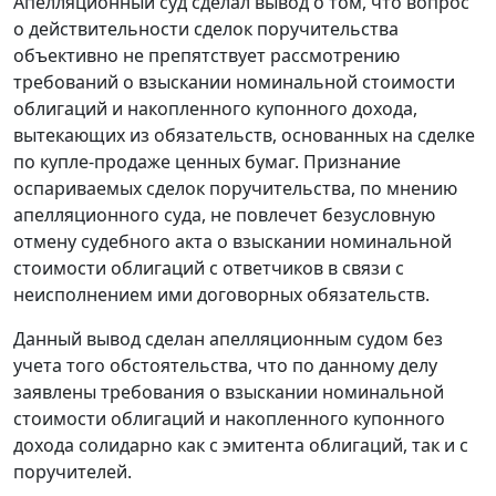
Апелляционный суд сделал вывод о том, что вопрос
о действительности сделок поручительства
объективно не препятствует рассмотрению
требований о взыскании номинальной стоимости
облигаций и накопленного купонного дохода,
вытекающих из обязательств, основанных на сделке
по купле-продаже ценных бумаг. Признание
оспариваемых сделок поручительства, по мнению
апелляционного суда, не повлечет безусловную
отмену судебного акта о взыскании номинальной
стоимости облигаций с ответчиков в связи с
неисполнением ими договорных обязательств.
Данный вывод сделан апелляционным судом без
учета того обстоятельства, что по данному делу
заявлены требования о взыскании номинальной
стоимости облигаций и накопленного купонного
дохода солидарно как с эмитента облигаций, так и с
поручителей.