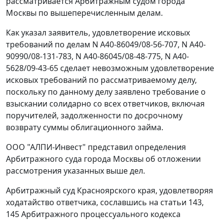
рассматривается Арбитражным судом города
Москвы по вышеперечисленным делам.
Как указал заявитель, удовлетворение исковых
требований по делам N А40-86049/08-56-707, N А40-
90990/08-131-783, N А40-86045/08-48-775, N А40-
5628/09-43-65 сделает невозможным удовлетворение
исковых требований по рассматриваемому делу,
поскольку по данному делу заявлено требование о
взыскании солидарно со всех ответчиков, включая
поручителей, задолженности по досрочному
возврату суммы облигационного займа.
ООО "АЛПИ-Инвест" представил определения
Арбитражного суда города Москвы об отложении
рассмотрения указанных выше дел.
Арбитражный суд Красноярского края, удовлетворяя
ходатайство ответчика, сославшись на
статьи 143
,
145
Арбитражного процессуального кодекса