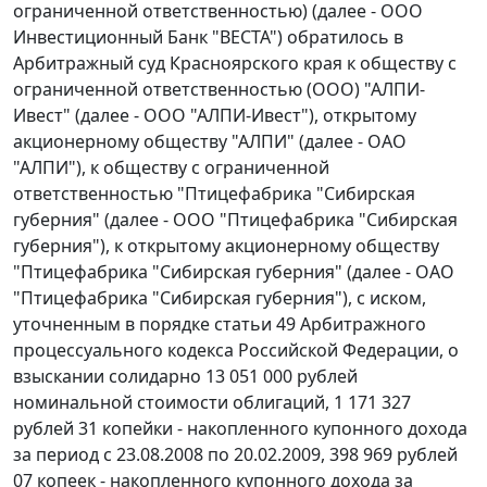
ограниченной ответственностью) (далее - ООО
Инвестиционный Банк "ВЕСТА") обратилось в
Арбитражный суд Красноярского края к обществу с
ограниченной ответственностью (ООО) "АЛПИ-
Ивест" (далее - ООО "АЛПИ-Ивест"), открытому
акционерному обществу "АЛПИ" (далее - ОАО
"АЛПИ"), к обществу с ограниченной
ответственностью "Птицефабрика "Сибирская
губерния" (далее - ООО "Птицефабрика "Сибирская
губерния"), к открытому акционерному обществу
"Птицефабрика "Сибирская губерния" (далее - ОАО
"Птицефабрика "Сибирская губерния"), с иском,
уточненным в порядке
статьи 49
Арбитражного
процессуального кодекса Российской Федерации, о
взыскании солидарно 13 051 000 рублей
номинальной стоимости облигаций, 1 171 327
рублей 31 копейки - накопленного купонного дохода
за период с 23.08.2008 по 20.02.2009, 398 969 рублей
07 копеек - накопленного купонного дохода за