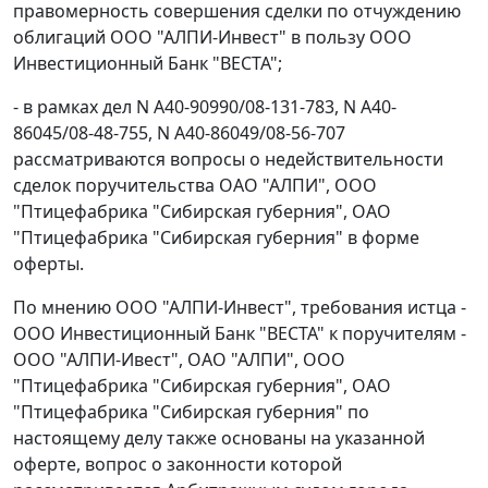
правомерность совершения сделки по отчуждению
облигаций ООО "АЛПИ-Инвест" в пользу ООО
Инвестиционный Банк "ВЕСТА";
- в рамках дел N А40-90990/08-131-783, N А40-
86045/08-48-755, N А40-86049/08-56-707
рассматриваются вопросы о недействительности
сделок поручительства ОАО "АЛПИ", ООО
"Птицефабрика "Сибирская губерния", ОАО
"Птицефабрика "Сибирская губерния" в форме
оферты.
По мнению ООО "АЛПИ-Инвест", требования истца -
ООО Инвестиционный Банк "ВЕСТА" к поручителям -
ООО "АЛПИ-Ивест", ОАО "АЛПИ", ООО
"Птицефабрика "Сибирская губерния", ОАО
"Птицефабрика "Сибирская губерния" по
настоящему делу также основаны на указанной
оферте, вопрос о законности которой