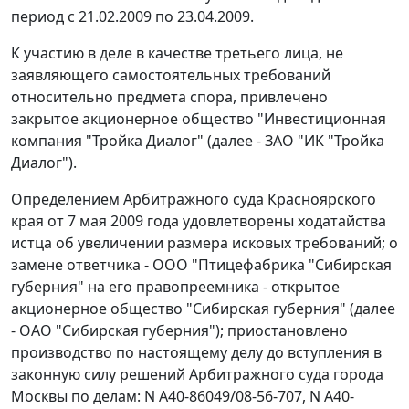
период с 21.02.2009 по 23.04.2009.
К участию в деле в качестве третьего лица, не
заявляющего самостоятельных требований
относительно предмета спора, привлечено
закрытое акционерное общество "Инвестиционная
компания "Тройка Диалог" (далее - ЗАО "ИК "Тройка
Диалог").
Определением Арбитражного суда Красноярского
края от 7 мая 2009 года удовлетворены ходатайства
истца об увеличении размера исковых требований; о
замене ответчика - ООО "Птицефабрика "Сибирская
губерния" на его правопреемника - открытое
акционерное общество "Сибирская губерния" (далее
- ОАО "Сибирская губерния"); приостановлено
производство по настоящему делу до вступления в
законную силу решений Арбитражного суда города
Москвы по делам: N А40-86049/08-56-707, N А40-