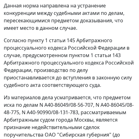
Данная норма направлена на устранение
конкуренции между судебными актами по делам,
пересекающимися предметом доказывания, что
имеет место в данном случае.
Согласно
пункту 1 статьи 145
Арбитражного
процессуального кодекса Российской Федерации в
случае, предусмотренном
пунктом 1 статьи 143
Арбитражного процессуального кодекса Российской
Федерации, производство по делу
приостанавливается до вступления в законную силу
судебного акта соответствующего суда.
Из материалов дела усматривается, что предметом
иска по делам N А40-86049/08-56-707, N А40-86045/08-
48-775, N А40-90990/08-131-783, рассматриваемым
Арбитражным судом города Москвы, является
признание недействительными сделок
поручительства ОАО "Сибирская губерния" (до