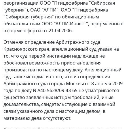
реорганизации ООО "Птицефабрика "Сибирская
губерния"), ОАО "АЛПИ", ОАО "Птицефабрика
"Сибирская губерния" по облигационным
обязательствам ООО "АЛПИ-Инвест", оформленных
в форме оферты от 21.04.2006.
Отменяя определение Арбитражного суда
Красноярского края, апелляционный суд указал на
то, что суд первой инстанции надлежаще не
обосновал возможность приостановления
производства по настоящему делу. Апелляционный
суд также исходил из того, что из определения
Арбитражного суда города Москвы от 8 апреля 2009
года по делу N А40-5628/09-43-65 не усматривается
существо заявленных истцом требований, иные
доказательства, свидетельствующие о взаимной
связи указанного дела с настоящим делом, в
материалах дела отсутствуют.