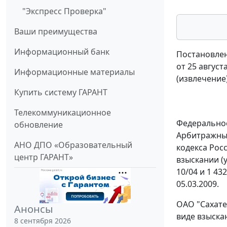
"Экспресс Проверка"
Ваши преимущества
Информационный банк
Постановлен
от 25 августа
Информационные материалы
(извлечение
Купить систему ГАРАНТ
Телекоммуникационное
Федеральное
обновление
Арбитражный
АНО ДПО «Образовательный
кодекса Рос
центр ГАРАНТ»
взыскании (у
10/04 и 1 4
05.03.2009.
ОАО "Сахате
Анонсы
виде взыскан
8 сентября 2026