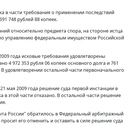
ска в части требования о применении последствий
91 748 рублей 88 копеек.
аний относительно предмета спора, на стороне истца
 по управлению федеральным имуществом Российской
 2009 года исковые требования удовлетворены
но 4 972 353 рубля 06 копеек основного долга и 761
09. В удовлетворении остальной части первоначального
21 мая 2009 года решение суда первой инстанции в
а в этой части отказано. В остальной части решение
ия.
очта России" обратилось в Федеральный арбитражный
 просит его отменить и оставить в силе решение суда