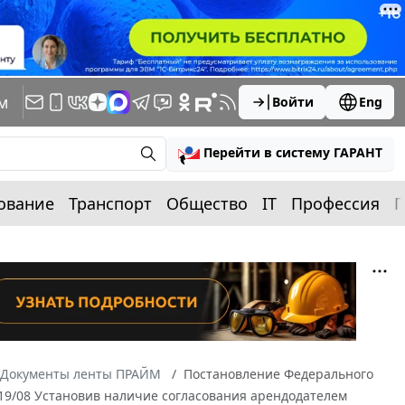
м
Войти
Eng
Перейти в систему ГАРАНТ
ование
Транспорт
Общество
IT
Профессия
П
Документы ленты ПРАЙМ
Постановление Федерального
1819/08 Установив наличие согласования арендодателем