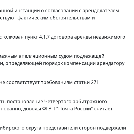
онной инстанции о согласовании с арендодателем
ствуют фактическим обстоятельствам и
столкован пункт 4.1.7 договора аренды недвижимого
итражным апелляционным судом подлежащей
ии, определяющей порядок компенсации арендатору
 не соответствует требованиям
статьи 271
ить постановление Четвертого арбитражного
снованно, доводы ФГУП "Почта России" считает
ибирского округа представители сторон поддержали