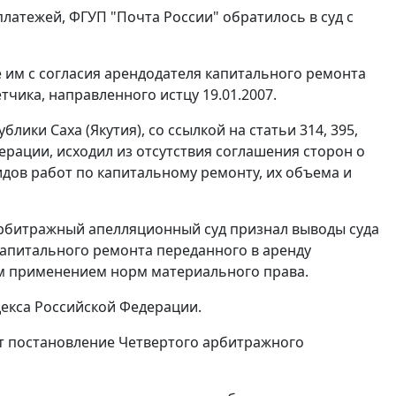
платежей, ФГУП "Почта России" обратилось в суд с
е им с согласия арендодателя капитального ремонта
чика, направленного истцу 19.01.2007.
лики Саха (Якутия), со ссылкой на
статьи 314
,
395
,
рации, исходил из отсутствия соглашения сторон о
идов работ по капитальному ремонту, их объема и
арбитражный апелляционный суд признал выводы суда
капитального ремонта переданного в аренду
 применением норм материального права.
екса Российской Федерации.
т постановление Четвертого арбитражного