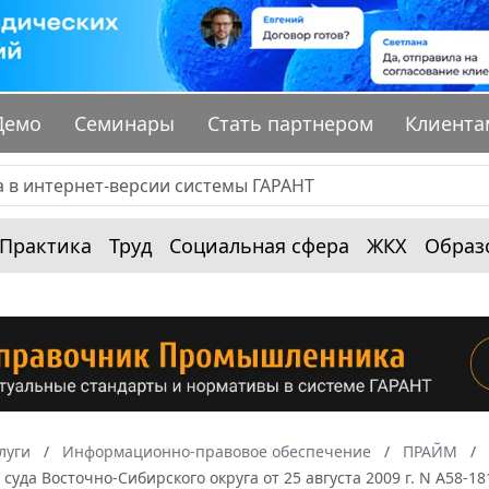
Демо
Семинары
Стать партнером
Клиента
Практика
Труд
Социальная сфера
ЖКХ
Образ
луги
Информационно-правовое обеспечение
ПРАЙМ
суда Восточно-Сибирского округа от 25 августа 2009 г. N А58-