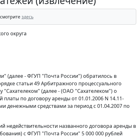
латежей (извлечение)
 смотрите
здесь
ого округа
" (далее - ФГУП "Почта России") обратилось в
порядке
статьи 49
Арбитражного процессуального
"Сахателеком" (далее - (ОАО "Сахателеком") о
 платы по договору аренды от 01.01.2006 N 14.11-
ими денежными средствами за период с 01.04.2007 по
ий недействительности названного договора аренды в
ебования) с ФГУП "Почта России" 5 000 000 рублей