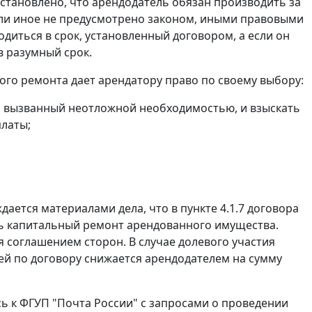
становлено, что арендодатель обязан производить за
сли иное не предусмотрено законом, иными правовыми
иться в срок, установленный договором, а если он
 разумный срок.
го ремонта дает арендатору право по своему выбору:
и вызванный неотложной необходимостью, и взыскать
платы;
ается материалами дела, что в пункте 4.1.7 договора
ь капитальный ремонт арендованного имущества.
 соглашением сторон. В случае долевого участия
ей по договору снижается арендодателем на сумму
сь к ФГУП "Почта России" с запросами о проведении