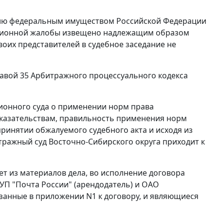
нию федеральным имуществом Российской Федерации
ссационной жалобы извещено надлежащим образом
воих представителей в судебное заседание не
авой 35
Арбитражного процессуального кодекса
ионного суда о применении норм права
оказательствам, правильность применения норм
ринятии обжалуемого судебного акта и исходя из
ражный суд Восточно-Сибирского округа приходит к
ет из материалов дела, во исполнение договора
УП "Почта России" (арендодатель) и ОАО
азанные в приложении N1 к договору, и являющиеся