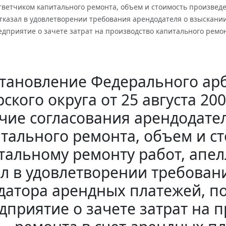
тветчиком капитального ремонта, объем и стоимость произвед
тказал в удовлетворении требования арендодателя о взыскании
дприятие о зачете затрат на производство капитального ремо
тановление Федерального арб
ского округа от 25 августа 200
чие согласования арендодате
тального ремонта, объем и с
тальному ремонту работ, апе
ал в удовлетворении требован
датора арендных платежей, п
дприятие о зачете затрат на 