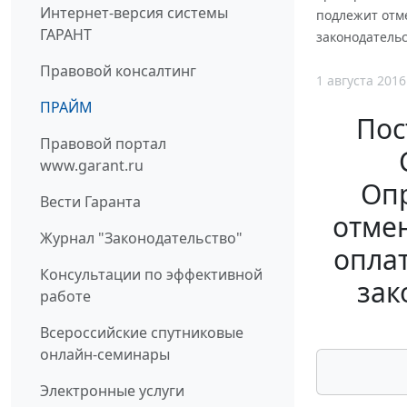
Интернет-версия системы
подлежит отме
ГАРАНТ
законодательс
Правовой консалтинг
1 августа 2016
ПРАЙМ
Пос
Правовой портал
www.garant.ru
Опр
Вести Гаранта
отмен
Журнал "Законодательство"
оплат
Консультации по эффективной
зак
работе
Всероссийские спутниковые
онлайн-семинары
Электронные услуги