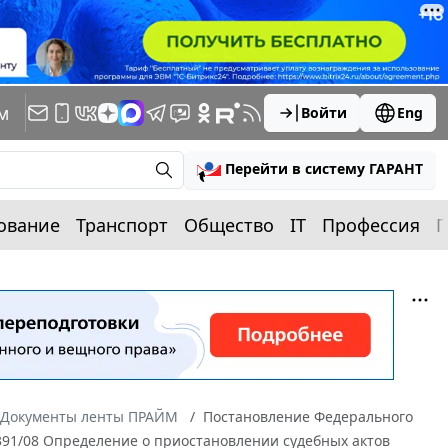
м
Войти
Eng
Перейти в систему ГАРАНТ
ование
Транспорт
Общество
IT
Профессия
П
Документы ленты ПРАЙМ
Постановление Федерального
3391/08 Определение о приостановлении судебных актов