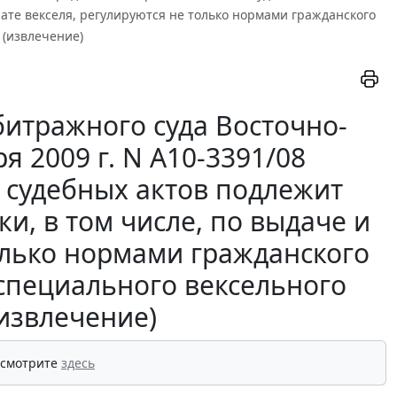
лате векселя, регулируются не только нормами гражданского
 (извлечение)
итражного суда Восточно-
я 2009 г. N А10-3391/08
 судебных актов подлежит
и, в том числе, по выдаче и
только нормами гражданского
 специального вексельного
(извлечение)
 смотрите
здесь