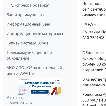
Постановлен
"Экспресс Проверка"
от 4 сентябр
Ваши преимущества
(извлечение
ГАРАНТ:
Информационный банк
См. также
По
Информационные материалы
А10-3391/08
Купить систему ГАРАНТ
Телекоммуникационное
Общество с 
обновление
иском к общ
рублей 30 к
АНО ДПО «Образовательный
старателей 
центр ГАРАНТ»
В качестве 
привлечено 
Решением Ар
Анонсы
359 рублей 
8 сентября 2026
048 рублей 3