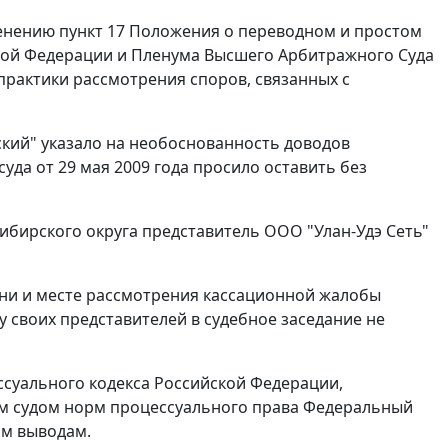
менению
пункт 17
Положения о переводном и простом
кой Федерации и Пленума Высшего Арбитражного Суда
практики рассмотрения споров, связанных с
ский" указало на необоснованность доводов
да от 29 мая 2009 года просило оставить без
ибирского округа представитель ООО "Улан-Удэ Сеть"
ни и месте рассмотрения кассационной жалобы
у своих представителей в судебное заседание не
суального кодекса Российской Федерации,
 судом норм процессуального права Федеральный
им выводам.