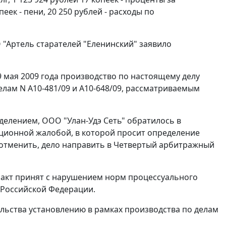
ек - пени, 20 250 рублей - расходы по
 "Артель старателей "Еленинский" заявило
 мая 2009 года производство по настоящему делу
елам N А10-481/09 и А10-648/09, рассматриваемым
елением, ООО "Улан-Удэ Сеть" обратилось в
ционной жалобой, в которой просит определение
 отменить, дело направить в Четвертый арбитражный
акт принят с нарушением норм процессуального
 Российской Федерации.
ельства установлению в рамках производства по делам