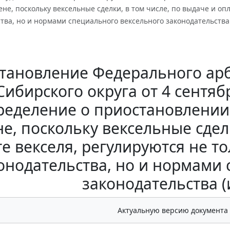
не, поскольку вексельные сделки, в том числе, по выдаче и оп
тва, но и нормами специального вексельного законодательства
тановление Федерального арб
Сибирского округа от 4 сентябр
еделение о приостановлении
е, поскольку вексельные сделк
е векселя, регулируются не 
онодательства, но и нормами
законодательства 
Актуальную версию документа