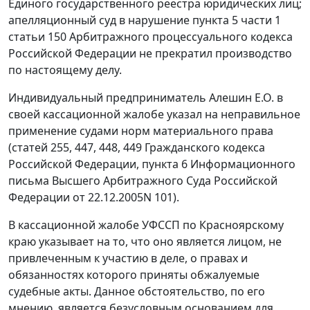
Единого государственного реестра юридических лиц;
апелляционный суд в нарушение
пункта 5 части 1
статьи 150
Арбитражного процессуального кодекса
Российской Федерации не прекратил производство
по настоящему делу.
Индивидуальный предприниматель Алешин Е.О. в
своей кассационной жалобе указал на неправильное
применение судами норм материального права
(
статей 255
,
447
,
448
,
449
Гражданского кодекса
Российской Федерации,
пункта 6
Информационного
письма Высшего Арбитражного Суда Российской
Федерации от 22.12.2005N 101).
В кассационной жалобе УФССП по Красноярскому
краю указывает на то, что оно является лицом, не
привлеченным к участию в деле, о правах и
обязанностях которого приняты обжалуемые
судебные акты. Данное обстоятельство, по его
мнению, является безусловным основанием для