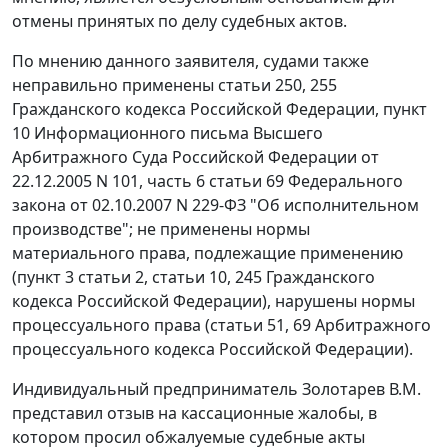
отмены принятых по делу судебных актов.
По мнению данного заявителя, судами также
неправильно применены
статьи 250
,
255
Гражданского кодекса Российской Федерации,
пункт
10
Информационного письма Высшего
Арбитражного Суда Российской Федерации от
22.12.2005 N 101,
часть 6 статьи 69
Федерального
закона от 02.10.2007 N 229-ФЗ "Об исполнительном
производстве"; не применены нормы
материального права, подлежащие применению
(
пункт 3 статьи 2
,
статьи 10
,
245
Гражданского
кодекса Российской Федерации), нарушены нормы
процессуального права (
статьи 51
,
69
Арбитражного
процессуального кодекса Российской Федерации).
Индивидуальный предприниматель Золотарев В.М.
представил отзыв на кассационные жалобы, в
котором просил обжалуемые судебные акты