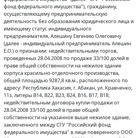
фонд федерального имущества"), гражданину,
осуществляющему предпринимательскую
деятельность без образования юридического лица и
имеющему статус индивидуального
предпринимателя, Алешину Евгению Олеговичу
(далее - индивидуальный предприниматель Алешин
Е.О.) о признании: недействительными торгов,
проведенных 28.04.2008 по продаже 33/100 долей в
праве общей собственности на нежилое здание
корпуса красильно-отделочного производства,
общей площадью 9287,8 кв.м., расположенного по
адресу: Республика Хакасия, г. Абакан, ул. Кравченко,
11з, литеры В14, В22, В23, В24, В16, В17, В18;
недействительным договора купли-продажи от
28.04.2008 33/100 долей в праве общей
собственности на указанное выше нежилое здание,
заключенного между СГУ "Российский фонд
федерального имущества" в лице поверенного ООО