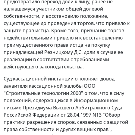
предотвратило переход доли к лицу, ранее не
являвшемуся участником общей долевой
собственности, и восстановило положение,
существующее до проведения торгов, что привело к
защите прав истца. Кроме того, признание торгов
недействительными привело и к восстановлению
преимущественного права истца на покупку
принадлежащей Резницкому Д.С. доли в случае ее
реализации в соответствии с требованиями
действующего законодательства.
Суд кассационной инстанции отклоняет довод
заявителя кассационной жалобы ООО
"Строительные технологии 2000" о том, что в силу
положений, содержащихся в
Информационном
письме
Президиума Высшего Арбитражного Суда
Российской Федерации от 28.04.1997 N13 "Обзор
практики разрешения споров, связанных с защитой
права собственности и других вещных прав",