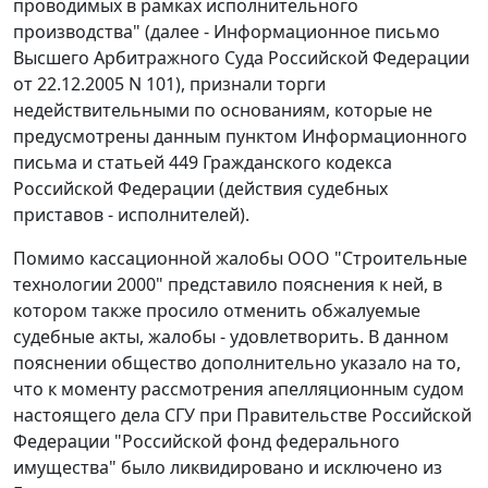
проводимых в рамках исполнительного
производства" (далее - Информационное письмо
Высшего Арбитражного Суда Российской Федерации
от 22.12.2005 N 101), признали торги
недействительными по основаниям, которые не
предусмотрены данным пунктом Информационного
письма и
статьей 449
Гражданского кодекса
Российской Федерации (действия судебных
приставов - исполнителей).
Помимо кассационной жалобы ООО "Строительные
технологии 2000" представило пояснения к ней, в
котором также просило отменить обжалуемые
судебные акты, жалобы - удовлетворить. В данном
пояснении общество дополнительно указало на то,
что к моменту рассмотрения апелляционным судом
настоящего дела СГУ при Правительстве Российской
Федерации "Российской фонд федерального
имущества" было ликвидировано и исключено из