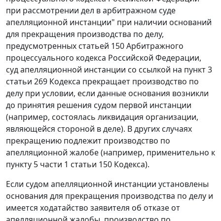
при рассмотрении дел в арбитражном суде
апелляционной инстанции" при наличии оснований
для прекращения производства по делу,
предусмотренных
статьей 150
Арбитражного
процессуального кодекса Российской Федерации,
суд апелляционной инстанции со ссылкой на
пункт 3
статьи 269
Кодекса прекращает производство по
делу при условии, если данные основания возникли
до принятия решения судом первой инстанции
(например, состоялась ликвидация организации,
являющейся стороной в деле). В других случаях
прекращению подлежит производство по
апелляционной жалобе (например, применительно к
пункту 5 части 1 статьи 150
Кодекса).
Если судом апелляционной инстанции установлены
основания для прекращения производства по делу и
имеется ходатайство заявителя об отказе от
апелляционной жалобы, производство по