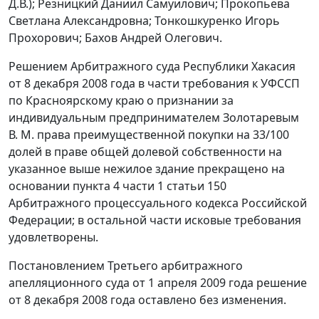
Д.В.); Резницкий Даниил Самуилович; Прокопьева
Светлана Александровна; Тонкошкуренко Игорь
Прохорович; Бахов Андрей Олегович.
Решением Арбитражного суда Республики Хакасия
от 8 декабря 2008 года в части требования к УФССП
по Красноярскому краю о признании за
индивидуальным предпринимателем Золотаревым
В. М. права преимущественной покупки на 33/100
долей в праве общей долевой собственности на
указанное выше нежилое здание прекращено на
основании
пункта 4 части 1 статьи 150
Арбитражного процессуального кодекса Российской
Федерации; в остальной части исковые требования
удовлетворены.
Постановлением
Третьего арбитражного
апелляционного суда от 1 апреля 2009 года решение
от 8 декабря 2008 года оставлено без изменения.