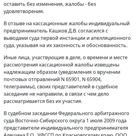
оставить без изменения, жалобы - без
удовлетворения.
В отзыве на кассационные жалобы индивидуальный
предприниматель Кашков Д.В. согласился с
выводами суда первой инстанции и апелляционного
суда, указывая на их законность и обоснованность.
Иные лица, участвующие в деле, о времени и месте
рассмотрения кассационной жалобы извещены
надлежащим образом (уведомления о вручении
почтовых отправлений N 65901, N 65904,
телеграммы), своих представителей в судебное
заседание не направили, в связи с чем дело
рассматривается без их участия.
В судебном заседании Федерального арбитражного
суда Восточно-Сибирского округа 1 июля 2009 года
представители индивидуального предпринимателя
Алешина Е.О., УФССП по Красноярскому краю, ООО