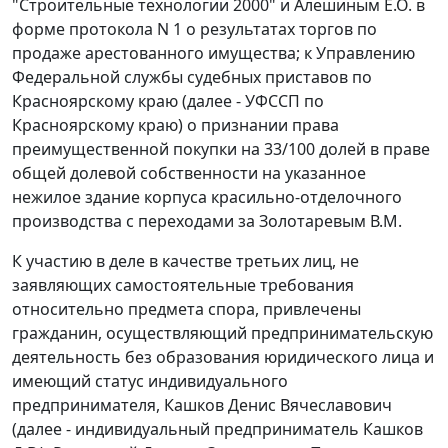
"Строительные технологии 2000" и Алешиным Е.О. в
форме протокола N 1 о результатах торгов по
продаже арестованного имущества; к Управлению
Федеральной службы судебных приставов по
Красноярскому краю (далее - УФССП по
Красноярскому краю) о признании права
преимущественной покупки на 33/100 долей в праве
общей долевой собственности на указанное
нежилое здание корпуса красильно-отделочного
производства с переходами за Золотаревым В.М.
К участию в деле в качестве третьих лиц, не
заявляющих самостоятельные требования
относительно предмета спора, привлечены
гражданин, осуществляющий предпринимательскую
деятельность без образования юридического лица и
имеющий статус индивидуального
предпринимателя, Кашков Денис Вячеславович
(далее - индивидуальный предприниматель Кашков