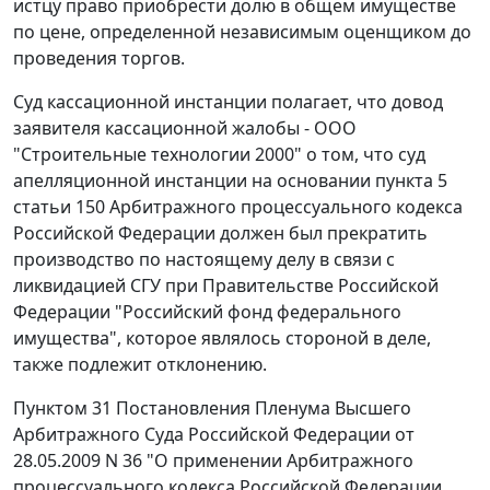
истцу право приобрести долю в общем имуществе
по цене, определенной независимым оценщиком до
проведения торгов.
Суд кассационной инстанции полагает, что довод
заявителя кассационной жалобы - ООО
"Строительные технологии 2000" о том, что суд
апелляционной инстанции на основании
пункта 5
статьи 150
Арбитражного процессуального кодекса
Российской Федерации должен был прекратить
производство по настоящему делу в связи с
ликвидацией СГУ при Правительстве Российской
Федерации "Российский фонд федерального
имущества", которое являлось стороной в деле,
также подлежит отклонению.
Пунктом 31
Постановления Пленума Высшего
Арбитражного Суда Российской Федерации от
28.05.2009 N 36 "О применении Арбитражного
процессуального кодекса Российской Федерации