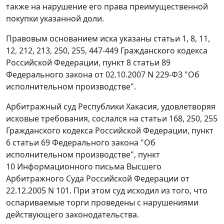
также на нарушение его права преимущественной
покупки указанной доли.
Правовым основанием иска указаны
статьи 1
,
8
,
11
,
12
,
212
,
213
,
250
,
255
,
447-449
Гражданского кодекса
Российской Федерации,
пункт 8 статьи 89
Федерального закона от 02.10.2007 N 229-ФЗ "Об
исполнительном производстве".
Арбитражный суд Республики Хакасия, удовлетворяя
исковые требования, сослался на
статьи 168
,
250
,
255
Гражданского кодекса Российской Федерации,
пункт
6 статьи 69
Федерального закона "Об
исполнительном производстве",
пункт
10
Информационного письма Высшего
Арбитражного Суда Российской Федерации от
22.12.2005 N 101. При этом суд исходил из того, что
оспариваемые торги проведены с нарушениями
действующего законодательства.