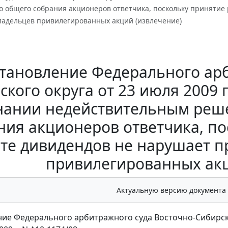
о общего собрания акционеров ответчика, поскольку принятие
ладельцев привилегированных акций (извлечение)
тановление Федерального арб
кого округа от 23 июля 2009 г
нании недействительным реш
ния акционеров ответчика, п
те дивидендов не нарушает п
привилегированных акц
Актуальную версию документа
ие Федерального арбитражного суда Восточно-Сибирск