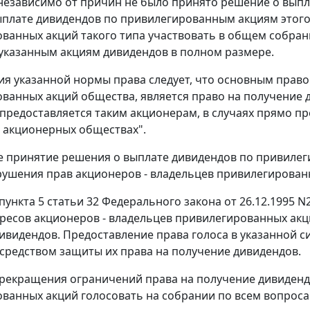
независимо от причин не было принято решение о выпл
плате дивидендов по привилегированным акциям этого 
ванных акций такого типа участвовать в общем собра
указанным акциям дивидендов в полном размере.
ия указанной нормы права следует, что основным право
ванных акций общества, является право на получение 
предоставляется таким акционерам, в случаях прямо 
 акционерных обществах".
е принятие решения о выплате дивидендов по привиле
рушения прав акционеров - владельцев привилегирован
пункта 5 статьи 32
Федерального закона от 26.12.1995 
ресов акционеров - владельцев привилегированных акц
ивидендов. Предоставление права голоса в указанной 
 средством защиты их права на получение дивидендов.
рекращения ограничений права на получение дивиденд
ванных акций голосовать на собрании по всем вопроса