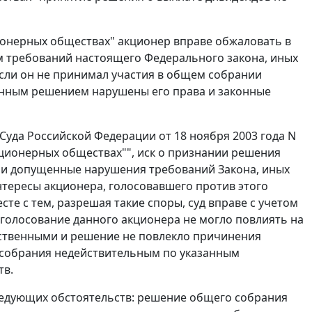
онерных обществах" акционер вправе обжаловать в
 требований настоящего Федерального закона, иных
если он не принимал участия в общем собрании
занным решением нарушены его права и законные
уда Российской Федерации от 18 ноября 2003 года N
ционерных обществах"", иск о признании решения
ли допущенные нарушения требований Закона, иных
нтересы акционера, голосовавшего против этого
е с тем, разрешая такие споры, суд вправе с учетом
 голосование данного акционера не могло повлиять на
ственными и решение не повлекло причинения
о собрания недействительным по указанным
тв.
ледующих обстоятельств: решение общего собрания