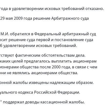
года в удовлетворении исковых требований отказано.
29 мая 2009 года решение Арбитражного суда
 М.И. обратился в Федеральный арбитражный суд
осит решение суда первой и постановление суда
б удовлетворении исковых требований.
тствуют фактическим обстоятельствам дела.
ля каких целей предлагалось выплатить акционерам
ионерами общества после 2000 года, в связи с чем
они не являлись акционерами общества.
ационной жалобы извещены надлежащим образом.
ального кодекса Российской Федерации.
п" поддержал доводы кассационной жалобы.