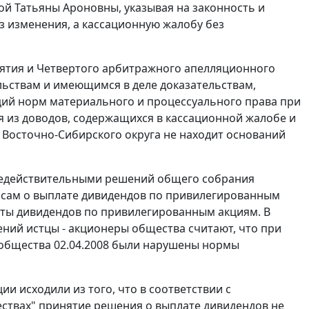
ой Татьяны Ароновны, указывая на законность и
з изменения, а кассационную жалобу без
рятия и Четвертого арбитражного апелляционного
льствам и имеющимся в деле доказательствам,
ий норм материального и процессуального права при
я из доводов, содержащихся в кассационной жалобе и
Восточно-Сибирского округа не находит оснований
 недействительными решений общего собрания
осам о выплате дивидендов по привилегированным
ты дивидендов по привилегированным акциям. В
ний истцы - акционеры общества считают, что при
общества 02.04.2008 были нарушены нормы
и исходили из того, что в соответствии с
ествах" принятие решения о выплате дивидендов не