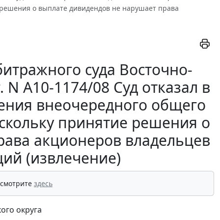
 решения о выплате дивидендов не нарушает права
итражного суда Восточно-
. N А10-1174/08 Суд отказал в
ения внеочередного общего
оскольку принятие решения о
рава акционеров владельцев
ий (извлечение)
 смотрите
здесь
ого округа