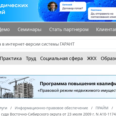
Демо
Семинары
Стать партнером
Клиента
Практика
Труд
Социальная сфера
ЖКХ
Образ
луги
Информационно-правовое обеспечение
ПРАЙМ
суда Восточно-Сибирского округа от 23 июля 2009 г. N А10-11