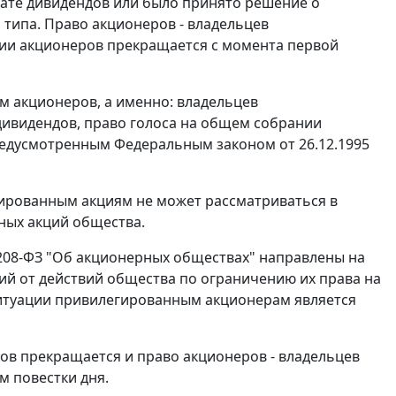
ате дивидендов или было принято решение о
типа. Право акционеров - владельцев
нии акционеров прекращается с момента первой
м акционеров, а именно: владельцев
дивидендов, право голоса на общем собрании
предусмотренным
Федеральным законом
от 26.12.1995
гированным акциям не может рассматриваться в
ных акций общества.
N208-ФЗ "Об акционерных обществах" направлены на
ий от действий общества по ограничению их права на
ситуации привилегированным акционерам является
ов прекращается и право акционеров - владельцев
м повестки дня.