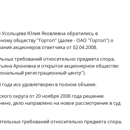
и Усольцева Юлия Яковлевна обратились в
ому обществу "Гортоп" (далее - ОАО "Гортоп") о
ия акционеров ответчика от 02.04.2008.
тельных требований относительно предмета спора,
атьяна Ароновна и открытое акционерное общество
ональный регистрационный центр").
 года иск удовлетворен в полном объеме.
ого округа от 20 ноября 2008 года решение
енено, дело направлено на новое рассмотрение в суд
тоятельных требований относительно предмета спора,