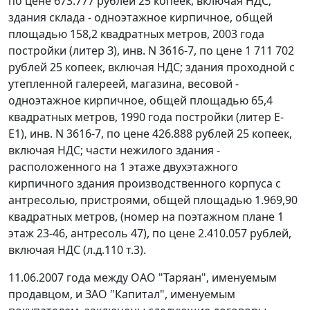
по цене 673.777 рублей 25 копеек, включая НДС;
здания склада - одноэтажное кирпичное, общей
площадью 158,2 квадратных метров, 2003 года
постройки (литер З), инв. N 3616-7, по цене 1 711 702
рублей 25 копеек, включая НДС; здания проходной с
утепленной галереей, магазина, весовой -
одноэтажное кирпичное, общей площадью 65,4
квадратных метров, 1990 года постройки (литер Е-
Е1), инв. N 3616-7, по цене 426.888 рублей 25 копеек,
включая НДС; части нежилого здания -
расположенного на 1 этаже двухэтажного
кирпичного здания производственного корпуса с
антресолью, пристроями, общей площадью 1.969,90
квадратных метров, (номер на поэтажном плане 1
этаж 23-46, антресоль 47), по цене 2.410.057 рублей,
включая НДС (л.д.110 т.3).
11.06.2007 года между ОАО "Таряан", именуемым
продавцом, и ЗАО "Капитал", именуемым