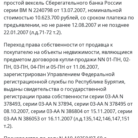
простой вексель Сберегательного банка России
серии ВМ N 2240798 от 13.07.2007, номинальной
стоимостью 10.623.700 рублей, со сроком платежа по
предъявлении, но не ранее 12.08.2007 и не позднее
22.01.2007 (л.д.71-72 т.2).
Переход права собственности от продавца к
покупателю на объекты недвижимости, являющиеся
предметом договоров купли-продажи NN 01-ПН, 02-
ПН, 03-ПН, 04-ПН и 05-ПН от 11.06.2007,
зарегистрирован Управлением Федеральной
регистрационной службы по Республике Бурятия,
выданы свидетельства о государственной
регистрации права собственности серии 03-АА N
378493, серии 03-АА N 37894, серии 03-АА N 378495 от
08.10.2007, серии 03-АА N 386804 от 15.11.2007, серии
03-АА N 386053 от 16.11.2007 (л.д.135,142,146,147,151
т.2).