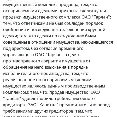
имущественный комплекс продавца; тем, что
оспариваемыми сделками прикрыта сделка купли-
продажи имущественного комплекса ОАО "Таряан";
тем, что ответчиками не был соблюден порядок
одобрения и последующего заключения крупной
сделки; тем, что сделки по отчуждению были
совершены в отношении имущества, находившегося
под арестом, без согласия временного
управляющего ОАО "Таряан" в целях
противоправного сокрытия имущества от
обращения на него взыскания в порядке
исполнительного производства; тем, что
реализованное по оспариваемым сделкам
имущество являлось единым производственным
комплексом; тем, что, продав имущество, ОАО
"Таряан" удовлетворило требования одного
кредитора - ЗАО "Капитал" предпочтительно перед
требованиями других кредиторов; тем, что