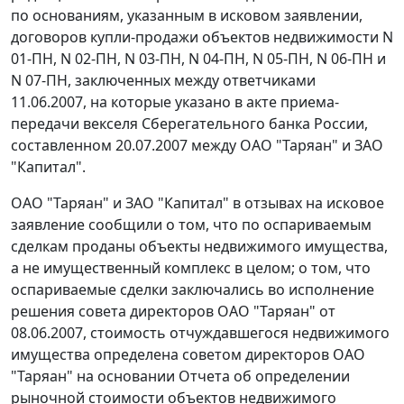
по основаниям, указанным в исковом заявлении,
договоров купли-продажи объектов недвижимости N
01-ПН, N 02-ПН, N 03-ПН, N 04-ПН, N 05-ПН, N 06-ПН и
N 07-ПН, заключенных между ответчиками
11.06.2007, на которые указано в акте приема-
передачи векселя Сберегательного банка России,
составленном 20.07.2007 между ОАО "Таряан" и ЗАО
"Капитал".
ОАО "Таряан" и ЗАО "Капитал" в отзывах на исковое
заявление сообщили о том, что по оспариваемым
сделкам проданы объекты недвижимого имущества,
а не имущественный комплекс в целом; о том, что
оспариваемые сделки заключались во исполнение
решения совета директоров ОАО "Таряан" от
08.06.2007, стоимость отчуждавшегося недвижимого
имущества определена советом директоров ОАО
"Таряан" на основании Отчета об определении
рыночной стоимости объектов недвижимого