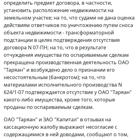
определить предмет договора, в частности,
установить расположение недвижимости на
земельном участке; на то, что судами не дана оценка
действиям ответчиков по уничтожению путем сноса
объекта недвижимости - трансформаторной
подстанции в целях подтверждения отсутствия
договора N 07-ПН; на то, что в результате
отчуждения имущества по оспариваемым сделкам
прекращена производственная деятельность ОАО
"Таряан" и возбуждено дело о признании его
несостоятельным (банкротом); на то, что
материалами исполнительного производства N
624/1-07 подтверждается отсутствие у ОАО "Таряан"
какого-либо имущества, кроме того, которые
проданы по оспариваемым сделкам.
ОАО "Таряан" и ЗАО "Капитал" в отзывах на
кассационную жалобу выражают несогласие с
содержащимися в ней доводами, сообщают о том,