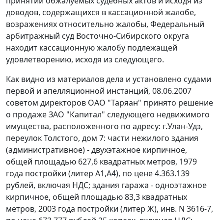
принятии обжалуемых судебных актов и исходя из
доводов, содержащихся в кассационной жалобе,
возражениях относительно жалобы, Федеральный
арбитражный суд Восточно-Сибирского округа
находит кассационную жалобу подлежащей
удовлетворению, исходя из следующего.
Как видно из материалов дела и установлено судами
первой и апелляционной инстанций, 08.06.2007
советом директоров ОАО "Таряан" принято решение
о продаже ЗАО "Капитал" следующего недвижимого
имущества, расположенного по адресу: г.Улан-Удэ,
переулок Толстого, дом 7: части нежилого здания
(административное) - двухэтажное кирпичное,
общей площадью 627,6 квадратных метров, 1979
года постройки (литер А1,А4), по цене 4.363.139
рублей, включая НДС; здания гаража - одноэтажное
кирпичное, общей площадью 83,3 квадратных
метров, 2003 года постройки (литер Ж), инв. N 3616-7,