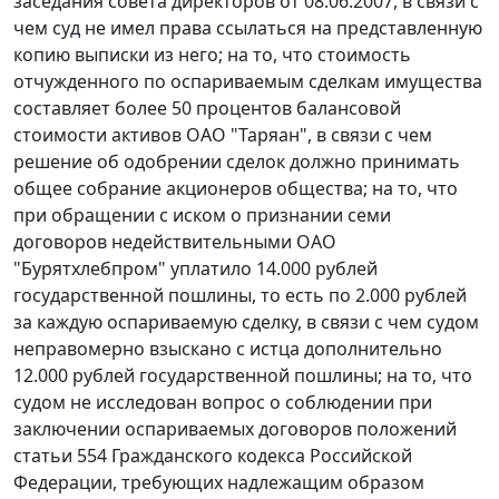
заседания совета директоров от 08.06.2007, в связи с
чем суд не имел права ссылаться на представленную
копию выписки из него; на то, что стоимость
отчужденного по оспариваемым сделкам имущества
составляет более 50 процентов балансовой
стоимости активов ОАО "Таряан", в связи с чем
решение об одобрении сделок должно принимать
общее собрание акционеров общества; на то, что
при обращении с иском о признании семи
договоров недействительными ОАО
"Бурятхлебпром" уплатило 14.000 рублей
государственной пошлины, то есть по 2.000 рублей
за каждую оспариваемую сделку, в связи с чем судом
неправомерно взыскано с истца дополнительно
12.000 рублей государственной пошлины; на то, что
судом не исследован вопрос о соблюдении при
заключении оспариваемых договоров положений
статьи 554
Гражданского кодекса Российской
Федерации, требующих надлежащим образом