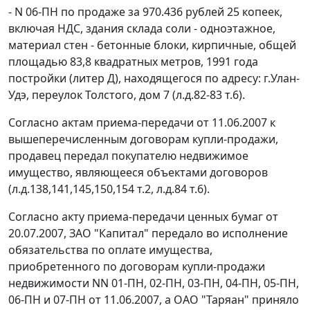
- N 06-ПН по продаже за 970.436 рублей 25 копеек,
включая НДС, здания склада соли - одноэтажное,
материал стен - бетонные блоки, кирпичные, общей
площадью 83,8 квадратных метров, 1991 года
постройки (литер Д), находящегося по адресу: г.Улан-
Удэ, переулок Толстого, дом 7 (л.д.82-83 т.6).
Согласно актам приема-передачи от 11.06.2007 к
вышеперечисленным договорам купли-продажи,
продавец передал покупателю недвижимое
имущество, являющееся объектами договоров
(л.д.138,141,145,150,154 т.2, л.д.84 т.6).
Согласно акту приема-передачи ценных бумаг от
20.07.2007, ЗАО "Капитал" передало во исполнение
обязательства по оплате имущества,
приобретенного по договорам купли-продажи
недвижимости NN 01-ПН, 02-ПН, 03-ПН, 04-ПН, 05-ПН,
06-ПН и 07-ПН от 11.06.2007, а ОАО "Таряан" приняло