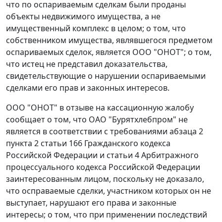
что по оспариваемым сделкам были проданы
объекты недвижимого имущества, а не
имущественный комплекс в целом; о том, что
собственником имущества, являвшегося предметом
оспариваемых сделок, является ООО "ОНОТ"; о том,
что истец не представил доказательства,
свидетельствующие о нарушении оспариваемыми
сделками его прав и законных интересов.
ООО "ОНОТ" в отзыве на кассационную жалобу
сообщает о том, что ОАО "Бурятхлебпром" не
является в соответствии с требованиями
абзаца 2
пункта 2 статьи 166
Гражданского кодекса
Российской Федерации и
статьи 4
Арбитражного
процессуального кодекса Российской Федерации
заинтересованным лицом, поскольку не доказало,
что осправаемые сделки, участником которых он не
выступает, нарушают его права и законные
интересы; о том, что при применении последствий