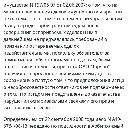
имущества N 197/06-07 от 02.06.2007; о том, что на
момент совершения сделок имущество под арестом
не находилось; о том, что временный управляющий
был утвержден арбитражным судом после
совершения оспариваемых сделок и им в
дальнейшем не предъявлялось требований о
признании оспариваемых сделок
недействительными, поскольку обязательства,
принятые на себя сторонами по сделкам, были
полностью исполнены, при этом ОАО "Таряан"
получило за проданное недвижимое имущество
соразмерную плату; о том, что предположения истца
о недобросовестности ответчиков не подтверждены;
о том, что истцом не представлены доказательства
нарушения оспариваемыми сделками его прав и
законных интересов.
Определением от 22 сентября 2008 года дело N А19-
6764/08-13 передано по подсудности в Арбитражный