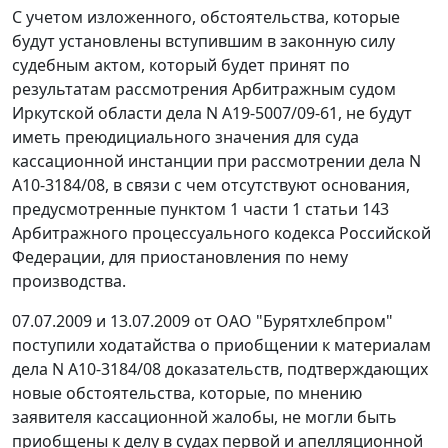
С учетом изложенного, обстоятельства, которые
будут установлены вступившим в законную силу
судебным актом, который будет принят по
результатам рассмотрения Арбитражным судом
Иркутской области дела N А19-5007/09-61, не будут
иметь преюдициального значения для суда
кассационной инстанции при рассмотрении дела N
А10-3184/08, в связи с чем отсутствуют основания,
предусмотренные
пунктом 1 части 1 статьи 143
Арбитражного процессуального кодекса Российской
Федерации, для приостановления по нему
производства.
07.07.2009 и 13.07.2009 от ОАО "Бурятхлебпром"
поступили ходатайства о приобщении к материалам
дела N А10-3184/08 доказательств, подтверждающих
новые обстоятельства, которые, по мнению
заявителя кассационной жалобы, не могли быть
приобщены к делу в судах первой и апелляционной