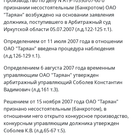
Производство по делу N А19-10350/07-60 о
признании несостоятельным (банкротом) ОАО
"Таряан" возбуждено на основании заявления
должника, поступившего в Арбитражный суд
Иркутской области 05.07.2007 (л.д.122-125 т.1).
Определением от 11 июля 2007 года в отношении
ОАО "Таряан" введена процедура наблюдения
(л.д.126-129 т.1).
Определением 6 августа 2007 года временным
управляющим ОАО "Таряан" утвержден
арбитражный управляющий Соболев Константин
Вадимович (л.д.161 т.3).
Решением от 15 ноября 2007 года ОАО "Таряан"
признано несостоятельным (банкротом), в
отношении него открыто конкурсное производство,
конкурсным управляющим должника утвержден
Соболев К.В. (л.д.65-67 т.5).