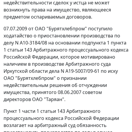
недействительности сделок у истца не может
возникнуть права на имущество, являющееся
предметом оспариваемых договоров.
07.07.2009 от ОАО "Бурятхлебпром" поступило
ходатайство о приостановлении производства по
делу N А10-3184/08 на основании
подпункта 1 пункта
1 статьи 143
Арбитражного процессуального кодекса
Российской Федерации, которое мотивировано
наличием в производстве Арбитражного суда
Иркутской области дела N А19-5007/09-61 по иску
ОАО "Бурятхлебпром" о признании
недействительным решения об отчуждении
имущества, принятого 08.06.2007 советом
директоров ОАО "Таряан".
Пункт 1 части 1 статьи 143
Арбитражного
процессуального кодекса Российской Федерации
возлагает на арбитражный суд обязанность