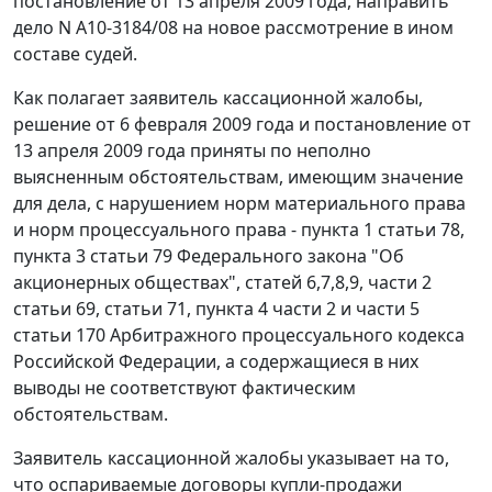
постановление от 13 апреля 2009 года, направить
дело N А10-3184/08 на новое рассмотрение в ином
составе судей.
Как полагает заявитель кассационной жалобы,
решение от 6 февраля 2009 года и постановление от
13 апреля 2009 года приняты по неполно
выясненным обстоятельствам, имеющим значение
для дела, с нарушением норм материального права
и норм процессуального права -
пункта 1 статьи 78
,
пункта 3 статьи 79
Федерального закона "Об
акционерных обществах",
статей 6
,
7
,
8
,
9
,
части 2
статьи 69
,
статьи 71
,
пункта 4 части 2
и
части 5
статьи 170
Арбитражного процессуального кодекса
Российской Федерации, а содержащиеся в них
выводы не соответствуют фактическим
обстоятельствам.
Заявитель кассационной жалобы указывает на то,
что оспариваемые договоры купли-продажи