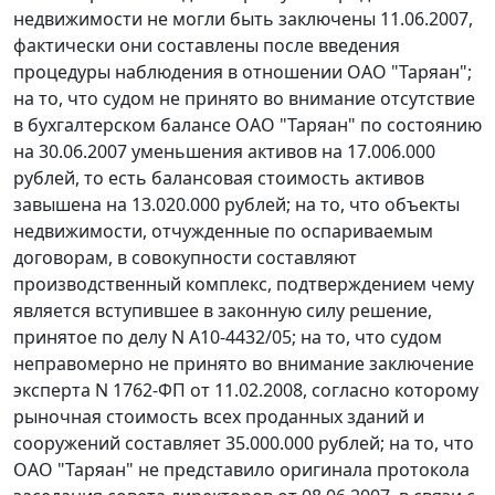
недвижимости не могли быть заключены 11.06.2007,
фактически они составлены после введения
процедуры наблюдения в отношении ОАО "Таряан";
на то, что судом не принято во внимание отсутствие
в бухгалтерском балансе ОАО "Таряан" по состоянию
на 30.06.2007 уменьшения активов на 17.006.000
рублей, то есть балансовая стоимость активов
завышена на 13.020.000 рублей; на то, что объекты
недвижимости, отчужденные по оспариваемым
договорам, в совокупности составляют
производственный комплекс, подтверждением чему
является вступившее в законную силу решение,
принятое по делу N А10-4432/05; на то, что судом
неправомерно не принято во внимание заключение
эксперта N 1762-ФП от 11.02.2008, согласно которому
рыночная стоимость всех проданных зданий и
сооружений составляет 35.000.000 рублей; на то, что
ОАО "Таряан" не представило оригинала протокола