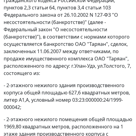
Гражданского кодекса Российской Федерации,
пунктов 2
,
3 статьи 64
,
пунктов 3
,
4 статьи 103
Федерального закона от 26.10.2002 N 127-ФЗ "О
несостоятельности (банкротстве)" (далее -
Федеральный закон
"О несостоятельности
(банкротстве)"), в соответствии с нормами которого
осуществляется банкротство ОАО "Таряан", сделок,
заключенных 11.06.2007 между ответчиками, по
продаже имущественного комплекса ОАО "Таряан",
расположенного по адресу: г.Улан-Удэ, ул.Толстого, 7,
состоящего из:
- 2-этажного нежилого здания производственного
корпуса общей площадью 627,6 квадратных метров,
литер А1,А, условный номер 03:23:000000:24/1999-
000042;
- 2-этажного нежилого помещения общей площадью
1969,80 квадратных метров, расположенного на 1
этаже здания производственного корпуса с