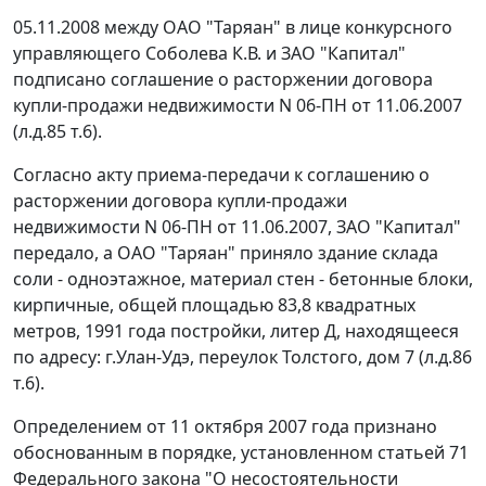
05.11.2008 между ОАО "Таряан" в лице конкурсного
управляющего Соболева К.В. и ЗАО "Капитал"
подписано соглашение о расторжении договора
купли-продажи недвижимости N 06-ПН от 11.06.2007
(л.д.85 т.6).
Согласно акту приема-передачи к соглашению о
расторжении договора купли-продажи
недвижимости N 06-ПН от 11.06.2007, ЗАО "Капитал"
передало, а ОАО "Таряан" приняло здание склада
соли - одноэтажное, материал стен - бетонные блоки,
кирпичные, общей площадью 83,8 квадратных
метров, 1991 года постройки, литер Д, находящееся
по адресу: г.Улан-Удэ, переулок Толстого, дом 7 (л.д.86
т.6).
Определением от 11 октября 2007 года признано
обоснованным в порядке, установленном
статьей 71
Федерального закона "О несостоятельности