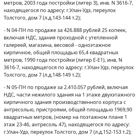
метров, 2003 года постройки (литер З), инв. N 3616-7,
находящегося по адресу: г.Улан-Удэ, переулок
Толстого, дом 7 (л.д.143-144 т.2);
- N 04-ПН по продаже за 426.888 рублей 25 копеек,
включая НДС, здания проходной с утепленной
галереей, магазина, весовой - одноэтажное
кирпичное, общей площадью 65,4 квадратных
метров, 1990 года постройки (литер Е-Е1), инв. N
3616-7, находящегося по адресу: г.Улан-Удэ, переулок
Толстого, дом 7 (л.д.148-149 т.2);
- N 05-ПН по продаже за 2.410.057 рублей, включая
НДС, части нежилого здания на 1 этаже двухэтажного
кирпичного здания производственного корпуса с
антресолью, пристроями, общей площадью 1969,90
квадратных метров, (номер на поэтажном плане 1
этаж 23-46, антресоль 47), находящегося по адресу:
г.Улан-Удэ, переулок Толстого, дом 7 (л.д.152-153 т.2);