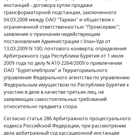
инстанций - договора купли продажи
трансформаторной подстанции, заключенного
04.03.2008 между ОАО "Таряан" и обществом с
ограниченной ответственностью "Промсервис";
заявления о признании недействующим
постановления Администрации г.Улан-Удэ от
13.03.2009 N 100; почтового конверта; определения
Арбитражного суда Республики Бурятия от 1 июля
2009 года по делу N А10-2264/2009 о привлечении
ОАО "Бурятхлебпром" и Территориального
управления Федерального агентства по управлению
Федеральным имуществом по Республике Бурятия к
участию в деле в качестве третьих лиц, не
заявляющих самостоятельных требований
относительно предмета спора.
Согласно
статье 286
Арбитражного процессуального
кодекса Российской Федерации, при рассмотрении
дела арбитражный суд кассационной инстанции