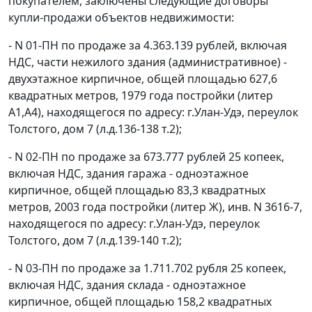
покупателем, заключены следующие договоры
купли-продажи объектов недвижимости:
- N 01-ПН по продаже за 4.363.139 рублей, включая
НДС, части нежилого здания (административное) -
двухэтажное кирпичное, общей площадью 627,6
квадратных метров, 1979 года постройки (литер
А1,А4), находящегося по адресу: г.Улан-Удэ, переулок
Толстого, дом 7 (л.д.136-138 т.2);
- N 02-ПН по продаже за 673.777 рублей 25 копеек,
включая НДС, здания гаража - одноэтажное
кирпичное, общей площадью 83,3 квадратных
метров, 2003 года постройки (литер Ж), инв. N 3616-7,
находящегося по адресу: г.Улан-Удэ, переулок
Толстого, дом 7 (л.д.139-140 т.2);
- N 03-ПН по продаже за 1.711.702 рубля 25 копеек,
включая НДС, здания склада - одноэтажное
кирпичное, общей площадью 158,2 квадратных