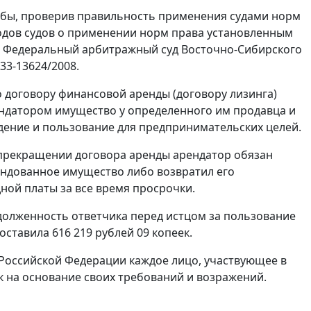
обы, проверив правильность применения судами норм
водов судов о применении норм права установленным
м, Федеральный арбитражный суд Восточно-Сибирского
33-13624/2008.
 договору финансовой аренды (договору лизинга)
ендатором имущество у определенного им продавца и
дение и пользование для предпринимательских целей.
прекращении договора аренды арендатор обязан
ендованное имущество либо возвратил его
ной платы за все время просрочки.
адолженность ответчика перед истцом за пользование
ставила 616 219 рублей 09 копеек.
Российской Федерации каждое лицо, участвующее в
ак на основание своих требований и возражений.