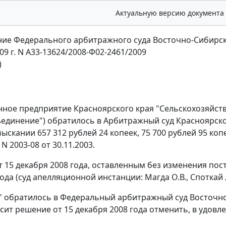
Актуальную версию документа
ие Федерального арбитражного суда Восточно-Сибирск
09 г. N А33-13624/2008-Ф02-2461/2009
)
нное предприятие Красноярского края "Сельскохозяйств
единение") обратилось в Арбитражный суд Красноярско
взыскании 657 312 рублей 24 копеек, 75 700 рублей 95 к
 N 2003-08 от 30.11.2003.
 15 декабря 2008 года, оставленным без изменения пос
ода (суд апелляционной инстанции: Магда О.В., Споткай 
" обратилось в Федеральный арбитражный суд Восточно
сит решение от 15 декабря 2008 года отменить, в удовле