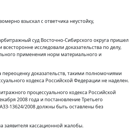
вомерно взыскал с ответчика неустойку,
арбитражный суд Восточно-Сибирского округа пришел
и всесторонне исследовали доказательства по делу,
ильного применения норм материального и
а переоценку доказательств, такими полномочиями
уального кодекса Российской Федерации не наделен.
итражного процессуального кодекса Российской
екабря 2008 года и постановление Третьего
 А33-13624/2008 должны быть оставлены без
а заявителя кассационной жалобы.