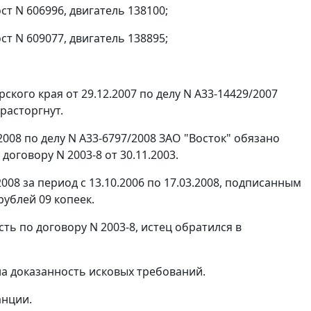
ст N 606996, двигатель 138100;
ст N 609077, двигатель 138895;
ого края от 29.12.2007 по делу N А33-14429/2007
расторгнут.
008 по делу N А33-6797/2008 ЗАО "Восток" обязано
оговору N 2003-8 от 30.11.2003.
2008 за период с 13.10.2006 по 17.03.2008, подписанным
рублей 09 копеек.
ть по договору N 2003-8, истец обратился в
на доказанность исковых требований.
анции.