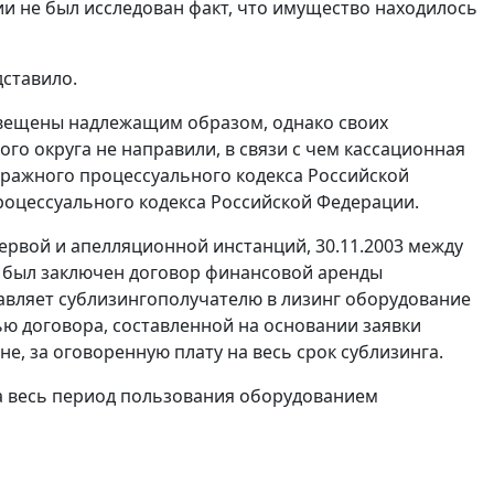
и не был исследован факт, что имущество находилось
дставило.
звещены надлежащим образом, однако своих
о округа не направили, в связи с чем кассационная
ражного процессуального кодекса Российской
оцессуального кодекса Российской Федерации.
первой и апелляционной инстанций, 30.11.2003 между
) был заключен договор финансовой аренды
тавляет сублизингополучателю в лизинг оборудование
ю договора, составленной на основании заявки
е, за оговоренную плату на весь срок сублизинга.
за весь период пользования оборудованием