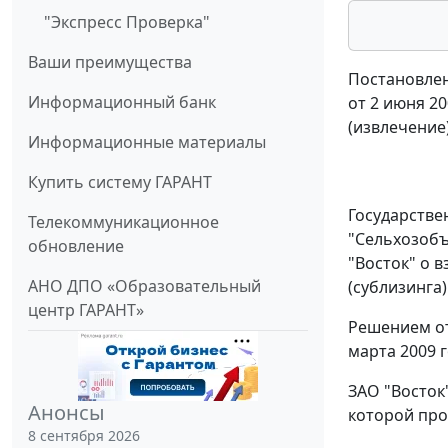
"Экспресс Проверка"
Ваши преимущества
Постановлен
Информационный банк
от 2 июня 20
(извлечение
Информационные материалы
Купить систему ГАРАНТ
Государстве
Телекоммуникационное
"Сельхозобъ
обновление
"Восток" о 
АНО ДПО «Образовательный
(сублизинга)
центр ГАРАНТ»
Решением от
марта 2009 г
ЗАО "Восток
Анонсы
которой про
8 сентября 2026