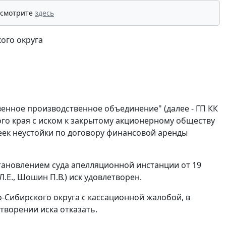
 смотрите
здесь
ого округа
енное производственное объединение" (далее - ГП КК
го края с иском к закрытому акционерному обществу
опеек неустойки по договору финансовой аренды
тановлением суда апелляционной инстанции от 19
Л.Е., Шошин П.В.) иск удовлетворен.
-Сибирского округа с кассационной жалобой, в
творении иска отказать.