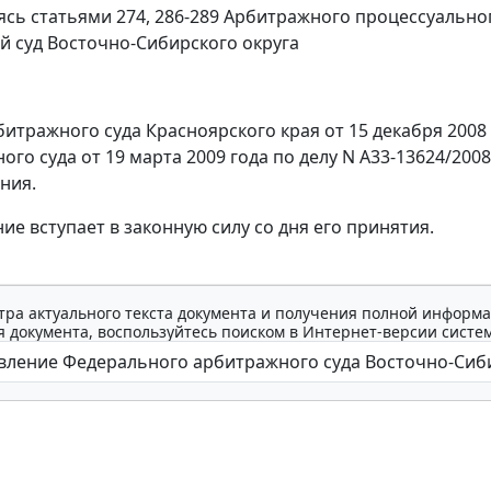
уясь
статьями 274
,
286-289
Арбитражного процессуальног
 суд Восточно-Сибирского округа
итражного суда Красноярского края от 15 декабря 2008
го суда от 19 марта 2009 года по делу N А33-13624/200
ния.
ие вступает в законную силу со дня его принятия.
тра актуального текста документа и получения полной информа
 документа, воспользуйтесь поиском в Интернет-версии систе