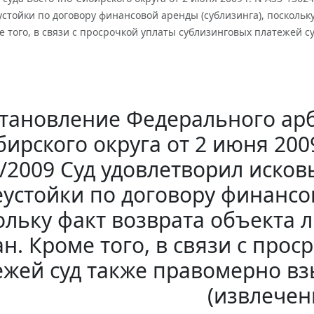
стойки по договору финансовой аренды (сублизинга), поскольку
е того, в связи с просрочкой уплаты сублизинговых платежей с
тановление Федерального арб
ирского округа от 2 июня 2009
/2009 Суд удовлетворил иско
еустойки по договору финансов
ольку факт возврата объекта л
н. Кроме того, в связи с про
ежей суд также правомерно взы
(извлечен