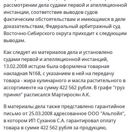
рассмотрении дела судами первой и апелляционной
инстанции, соответствие выводов судов
фактическим обстоятельствам и имеющимся в деле
доказательствам, Федеральный арбитражный суд
Восточно-Сибирского округа приходит к следующим
выводам.
Как следует из материалов дела и установлено
судами первой и апелляционной инстанций,
13.02.2008 истцом была оформлена товарная
накладная N168, с указанием в ней на передачу
товара - жира кулинарного и масла растительного в
ассортименте на сумму 422 562 рубля. В графе "груз
принял" расписался Мартиросян А.К.
В материалы дела также представлено гарантийное
письмо от 25.03.2008 адресованное ООО "Альпойл",
в котором ИП Суханов С.А. гарантировал оплату
товара в сумме 422 562 рубля за продукцию,