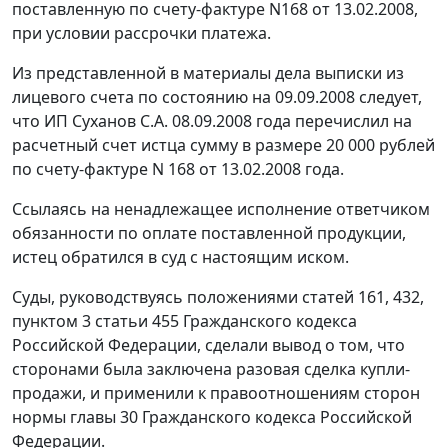
поставленную по счету-фактуре N168 от 13.02.2008,
при условии рассрочки платежа.
Из представленной в материалы дела выписки из
лицевого счета по состоянию на 09.09.2008 следует,
что ИП Суханов С.А. 08.09.2008 года перечислил на
расчетный счет истца сумму в размере 20 000 рублей
по счету-фактуре N 168 от 13.02.2008 года.
Ссылаясь на ненадлежащее исполнение ответчиком
обязанности по оплате поставленной продукции,
истец обратился в суд с настоящим иском.
Суды, руководствуясь положениями
статей 161
,
432
,
пунктом 3 статьи 455
Гражданского кодекса
Российской Федерации, сделали вывод о том, что
сторонами была заключена разовая сделка купли-
продажи, и применили к правоотношениям сторон
нормы
главы 30
Гражданского кодекса Российской
Федерации.