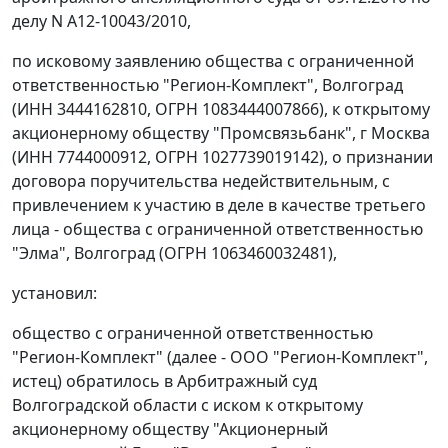
делу N А12-10043/2010,
по исковому заявлению общества с ограниченной
ответственностью "Регион-Комплект", Волгоград
(ИНН 3444162810, ОГРН 1083444007866), к открытому
акционерному обществу "Промсвязьбанк", г Москва
(ИНН 7744000912, ОГРН 1027739019142), о признании
договора поручительства недействительным, с
привлечением к участию в деле в качестве третьего
лица - общества с ограниченной ответственностью
"Элма", Волгоград (ОГРН 1063460032481),
установил:
общество с ограниченной ответственностью
"Регион-Комплект" (далее - ООО "Регион-Комплект",
истец) обратилось в Арбитражный суд
Волгоградской области с иском к открытому
акционерному обществу "Акционерный