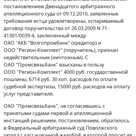
постановлением Двенадцатого арбитражного
апелляционного суда от 09.12.2010, заявленные
требования истца удовлетворены, оспариваемый
договор поручительства от 26.03.2009 N 71-
41301/0039-4, заключенный между
ОАО "АКБ "Волгопромбанк" (кредитор) и
ООО "Регион-Комплект" (поручитель), признан
недействительным (ничтожным). С
ОАО "Промсвязьбанк" взысканы в пользу
ООО "Регион-Комплект" 4000 руб. государственной
пошлины, 6714 руб. 30 коп. расходов по оплате
судебной экспертизы, 15000 руб. расходов на оплату
услуг представителя.
ОАО "Промсвязьбанк", не согласившись с
принятыми судами первой и апелляционной
инстанций решением, постановлением, обратилось
в Федеральный арбитражный суд Поволжского
округа с кассационной жалобой, в которой просит их