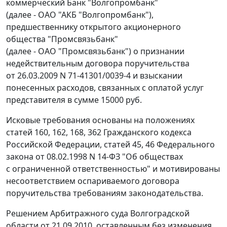
коммерческий Банк "Волгопромбанк"
(далее - ОАО "АКБ "Волгопромбанк"),
предшественнику открытого акционерного
общества "Промсвязьбанк"
(далее - ОАО "Промсвязьбанк") о признании
недействительным договора поручительства
от 26.03.2009 N 71-41301/0039-4 и взыскании
понесенных расходов, связанных с оплатой услуг
представителя в сумме 15000 руб.
Исковые требования основаны на положениях
статей 160
,
162
,
168
,
362
Гражданского кодекса
Российской Федерации,
статей 45
,
46
Федерального
закона от 08.02.1998 N 14-ФЗ "Об обществах
с ограниченной ответственностью" и мотивированы
несоответствием оспариваемого договора
поручительства требованиям законодательства.
Решением
Арбитражного суда Волгоградской
области от 21.09.2010, оставленным без изменения