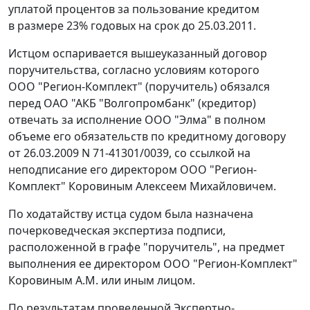
уплатой процентов за пользование кредитом
в размере 23% годовых на срок до 25.03.2011.
Истцом оспаривается вышеуказанный договор
поручительства, согласно условиям которого
ООО "Регион-Комплект" (поручитель) обязался
перед ОАО "АКБ "Волгопромбанк" (кредитор)
отвечать за исполнение ООО "Элма" в полном
объеме его обязательств по кредитному договору
от 26.03.2009 N 71-41301/0039, со ссылкой на
неподписание его директором ООО "Регион-
Комплект" Коровиным Алексеем Михайловичем.
По ходатайству истца судом была назначена
почерковедческая экспертиза подписи,
расположенной в графе "поручитель", на предмет
выполнения ее директором ООО "Регион-Комплект"
Коровиным А.М. или иным лицом.
По результатам проведенной Экспертно-