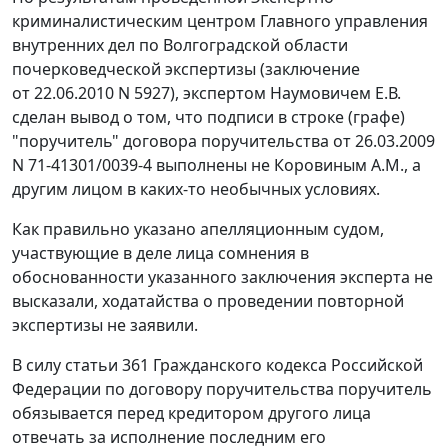
криминалистическим центром Главного управления
внутренних дел по Волгоградской области
почерковедческой экспертизы (заключение
от 22.06.2010 N 5927), экспертом Наумовичем Е.В.
сделан вывод о том, что подписи в строке (графе)
"поручитель" договора поручительства от 26.03.2009
N 71-41301/0039-4 выполнены не Коровиным А.М., а
другим лицом в каких-то необычных условиях.
Как правильно указано апелляционным судом,
участвующие в деле лица сомнения в
обоснованности указанного заключения эксперта не
высказали, ходатайства о проведении повторной
экспертизы не заявили.
В силу
статьи 361
Гражданского кодекса Российской
Федерации по договору поручительства поручитель
обязывается перед кредитором другого лица
отвечать за исполнение последним его