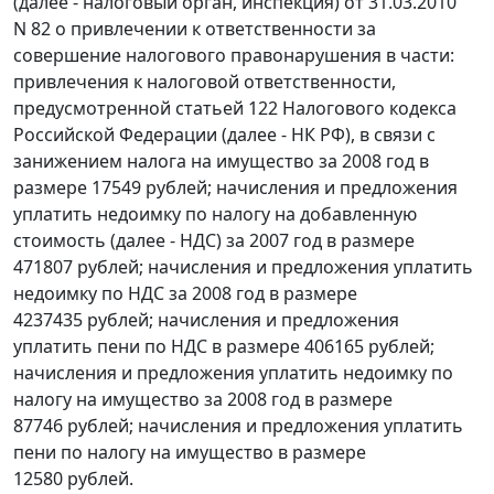
(далее - налоговый орган, инспекция) от 31.03.2010
N 82 о привлечении к ответственности за
совершение налогового правонарушения в части:
привлечения к налоговой ответственности,
предусмотренной
статьей 122
Налогового кодекса
Российской Федерации (далее - НК РФ), в связи с
занижением налога на имущество за 2008 год в
размере 17549 рублей; начисления и предложения
уплатить недоимку по налогу на добавленную
стоимость (далее - НДС) за 2007 год в размере
471807 рублей; начисления и предложения уплатить
недоимку по НДС за 2008 год в размере
4237435 рублей; начисления и предложения
уплатить пени по НДС в размере 406165 рублей;
начисления и предложения уплатить недоимку по
налогу на имущество за 2008 год в размере
87746 рублей; начисления и предложения уплатить
пени по налогу на имущество в размере
12580 рублей.