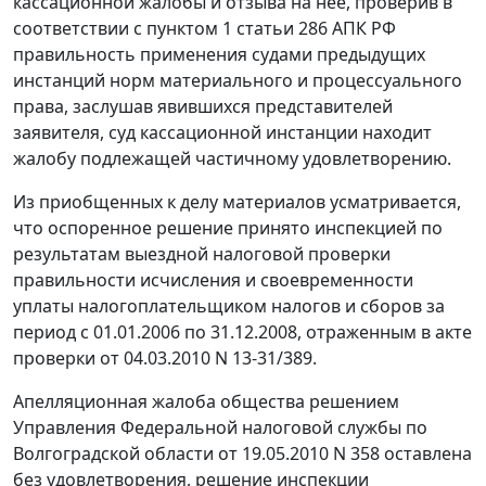
кассационной жалобы и отзыва на нее, проверив в
соответствии с
пунктом 1 статьи 286
АПК РФ
правильность применения судами предыдущих
инстанций норм материального и процессуального
права, заслушав явившихся представителей
заявителя, суд кассационной инстанции находит
жалобу подлежащей частичному удовлетворению.
Из приобщенных к делу материалов усматривается,
что оспоренное решение принято инспекцией по
результатам выездной налоговой проверки
правильности исчисления и своевременности
уплаты налогоплательщиком налогов и сборов за
период с 01.01.2006 по 31.12.2008, отраженным в акте
проверки от 04.03.2010 N 13-31/389.
Апелляционная жалоба общества решением
Управления Федеральной налоговой службы по
Волгоградской области от 19.05.2010 N 358 оставлена
без удовлетворения, решение инспекции