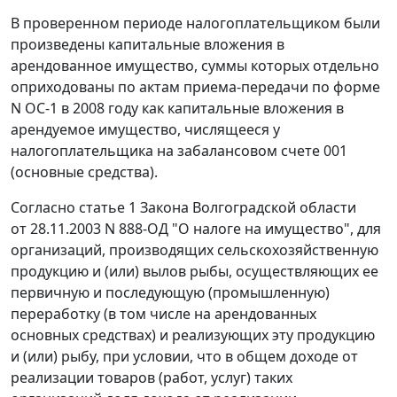
В проверенном периоде налогоплательщиком были
произведены капитальные вложения в
арендованное имущество, суммы которых отдельно
оприходованы по актам приема-передачи по форме
N ОС-1 в 2008 году как капитальные вложения в
арендуемое имущество, числящееся у
налогоплательщика на забалансовом счете 001
(основные средства).
Согласно
статье 1
Закона Волгоградской области
от 28.11.2003 N 888-ОД "О налоге на имущество", для
организаций, производящих сельскохозяйственную
продукцию и (или) вылов рыбы, осуществляющих ее
первичную и последующую (промышленную)
переработку (в том числе на арендованных
основных средствах) и реализующих эту продукцию
и (или) рыбу, при условии, что в общем доходе от
реализации товаров (работ, услуг) таких