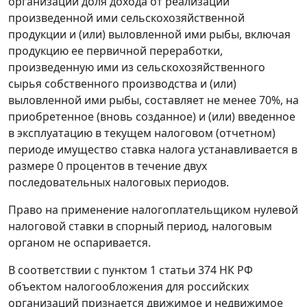
организаций доля дохода от реализации
произведенной ими сельскохозяйственной
продукции и (или) выловленной ими рыбы, включая
продукцию ее первичной переработки,
произведенную ими из сельскохозяйственного
сырья собственного производства и (или)
выловленной ими рыбы, составляет не менее 70%, на
приобретенное (вновь созданное) и (или) введенное
в эксплуатацию в текущем налоговом (отчетном)
периоде имущество ставка налога устанавливается в
размере 0 процентов в течение двух
последовательных налоговых периодов.
Право на применение налогоплательщиком нулевой
налоговой ставки в спорный период, налоговым
органом не оспаривается.
В соответствии с
пунктом 1 статьи 374
НК РФ
объектом налогообложения для российских
организаций признается движимое и недвижимое