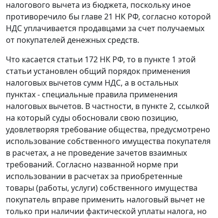
налогового вычета из бюджета, поскольку иное
противоречило бы
главе 21
НК РФ, согласно которой
НДС уплачивается продавцами за счет получаемых
от покупателей денежных средств.
Что касается
статьи 172
НК РФ, то в
пункте 1
этой
статьи установлен общий порядок применения
налоговых вычетов сумм НДС, а в остальных
пунктах - специальные правила применения
налоговых вычетов. В частности, в
пункте 2
, ссылкой
на который суды обосновали свою позицию,
удовлетворяя требование общества, предусмотрено
использование собственного имущества покупателя
в расчетах, а не проведение зачетов взаимных
требований. Согласно названной норме при
использовании в расчетах за приобретенные
товары (работы, услуги) собственного имущества
покупатель вправе применить налоговый вычет не
только при наличии фактической уплаты налога, но