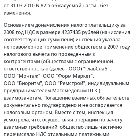
от 31.03.2010 N 82 в обжалуемой части - без
изменения.
Основанием доначисления налогоплательщику за
2008 год НДС в размере 4237435 рублей (начисления
соответствующих сумм пени) инспекция указала
неправомерное применение обществом в 2007 году
налогового вычета по проведенным с
контрагентами (обществами с ограниченной
ответственностью (далее - ООО) "ГлавСнаб",
ООО "Монтаж", ООО "Форм Маркет",
ООО "Биоритм", ООО "Ремстрой", индивидуальным
предпринимателем Магомедовым Ш.К.)
взаимозачетам. Погашение взаимных обязательств
документально подтверждено и не оспаривается
налоговым органом. Вместе с тем, инспекция
усмотрела, что, осуществляя операции по зачету
взаимных требований, общество лишь частично
перечисляло НДС отдельными платежными