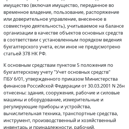
имущество (включая имущество, переданное во
временное владение, пользование, распоряжение
или доверительное управление, внесенное в
совместную деятельность), учитываемое на балансе
организации в качестве объектов основных средств
в соответствии с установленным порядком ведения
бухгалтерского учета, если иное не предусмотрено
статьей 378
НК РФ.
К основным средствам
пунктом 5
положения по
бухгалтерскому учету "Учет основных средств"
ПБУ 6/01, утвержденного
приказом
Министерства
финансов Российской Федерации от 30.03.2001 N 26н
отнесены: здания, сооружения, рабочие и силовые
машины и оборудование, измерительные и
регулирующие приборы и устройства,
вычислительная техника, транспортные средства,
инструмент, производственный и хозяйственный
инвентарь и принадлежности, рабочий,