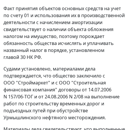
Факт принятия объектов основных средств на учет
по счету 01 и использования их в производственной
деятельности с начислением амортизации
свидетельствует о наличии объекта обложения
налогом на имущество, поэтому порождает
обязанность общества исчислять и уплачивать
названный налог в порядке, установленном
главой 30
НК РФ.
Судами установлено, материалами дела
подтверждается, что общество заключило с
ООО "Строймаркет" и с ООО "Строительная
финансовая компания" договоры от 14.07.2006
N 157/06-ТОГ и от 24.08.2006 N 2/08 на выполнение
работ по строительству временных дорог и
подъездных путей при обустройстве
Урмышлинского нефтяного месторождения.
Материалы дела свидетельствуют, что выполненные