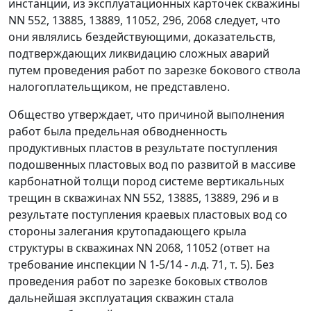
инстанции, из эксплуатационных карточек скважины
NN 552, 13885, 13889, 11052, 296, 2068 следует, что
они являлись бездействующими, доказательств,
подтверждающих ликвидацию сложных аварий
путем проведения работ по зарезке бокового ствола
налогоплательщиком, не представлено.
Общество утверждает, что причиной выполнения
работ была предельная обводненность
продуктивных пластов в результате поступления
подошвенных пластовых вод по развитой в массиве
карбонатной толщи пород системе вертикальных
трещин в скважинах NN 552, 13885, 13889, 296 и в
результате поступления краевых пластовых вод со
стороны залегания крутопадающего крыла
структуры в скважинах NN 2068, 11052 (ответ на
требование инспекции N 1-5/14 - л.д. 71, т. 5). Без
проведения работ по зарезке боковых стволов
дальнейшая эксплуатация скважин стала