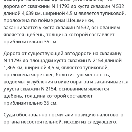
дорога от скважины N 11793 до куста скважин N 532
длиной 4,639 км, шириной 4,5 м является тупиковой,
проложена по пойме реки Шешминки,
заканчивается у куста скважин N 532, основанием
является щебень, толщина которой составляет
приблизительно 35 см.
Дорога от существующей автодороги на скважину
N 11793 до площадки куста скважин N 2154 длиной
1,865 км, шириной 4,5 м, является тупиковой,
проложена через лес, болотистую местность,
водоемы, углубления в виде оврагов и заканчивается
у куста скважин N 2154, основанием является
щебень, толщина которой составляет
приблизительно 35 см.
Суды обоснованно посчитали позицию налогового
органа несостоятельной, исходя из следующего.