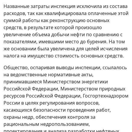
Названные затраты инспекция исключила из состава
расходов, так как квалифицировала оплаченные этой
суммой работы как реконструкцию основных
средств, в результате которой произошло
увеличение объема добычи нефти по сравнению с
показателями, имевшими место до бурения. На том
же основании была увеличена для целей исчисления
налога на имущество стоимость основных средств.
Общество, оспаривая выводы инспекции, ссылалось
на ведомственные нормативные акты,
принимавшиеся Министерством энергетики
Российской Федерации, Министерством природных
ресурсов Российской Федерации, Госгортехнадзором
России в целях регулирования вопросов,
касающихся безопасности проведения работ,
охраны недр, обеспечения контроля за
рациональным недропользованием,
проектирования и анализа разработки нефтяных