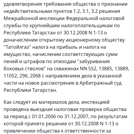
удовлетворения требования общества о признании
недействительными пунктов 1.2, 3.1, 3.2 решения
Межрайонной инспекции Федеральной налоговой
службы по крупнейшим налогоплательщикам по
Республике Татарстан от 30.12.2008 N 1-13 о
доначислении открытому акционерному обществу
"Татойлгаз" налога на прибыль и налога на
имущество, начислении соответствующих сумм
пеней и штрафов по эпизодам "забуривания
боковых стволов" на скважинах NN 552, 13885, 13889,
11052, 296, 2068 с направлением дела в указанной
части на новое рассмотрение в Арбитражный суд
Республики Татарстан.
Как следует из материалов дела, инспекцией
проведена выездная налоговая проверка общества
за период с 01.01.2006 по 31.12.2007, по результатам
которой принято решение от 30.12.2008 N 1-13 о
привлечении общества к ответственности за