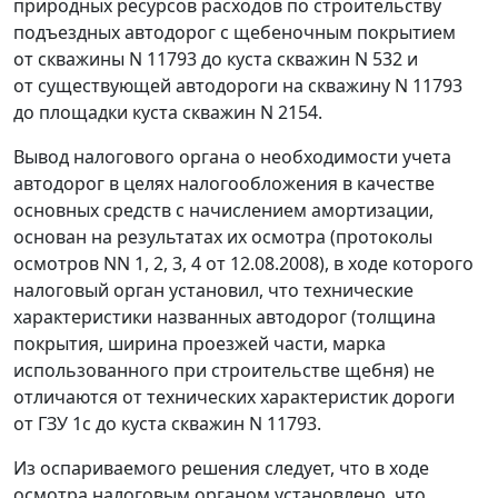
природных ресурсов расходов по строительству
подъездных автодорог с щебеночным покрытием
от скважины N 11793 до куста скважин N 532 и
от существующей автодороги на скважину N 11793
до площадки куста скважин N 2154.
Вывод налогового органа о необходимости учета
автодорог в целях налогообложения в качестве
основных средств с начислением амортизации,
основан на результатах их осмотра (протоколы
осмотров NN 1, 2, 3, 4 от 12.08.2008), в ходе которого
налоговый орган установил, что технические
характеристики названных автодорог (толщина
покрытия, ширина проезжей части, марка
использованного при строительстве щебня) не
отличаются от технических характеристик дороги
от ГЗУ 1с до куста скважин N 11793.
Из оспариваемого решения следует, что в ходе
осмотра налоговым органом установлено, что