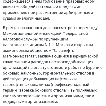
содержащееся в нем толкование правовых норм
является общеобязательным и подлежит
применению при рассмотрении арбитражными
судами аналогичных дел.
В рамках названного дела рассмотрен спор между
Межрегиональной инспекцией Федеральной
налоговой службы по крупнейшим
налогоплательщикам N 1, г. Москва и открытым
акционерным обществом "Славнефть-
Мегионнефтегаз", заключающийся в юридической
квалификации расходов нефтегазодобывающих
организаций на оплату стоимости работ по бурению
боковых (наклонных, горизонтальных) стволов в
действующих добывающих нефтяных и
газонефтяных скважинах (профессиональный
термин "зарезка бокового ствола"), выполняемых
как самостоятельно этими организациями, так и
подрядными организациями.