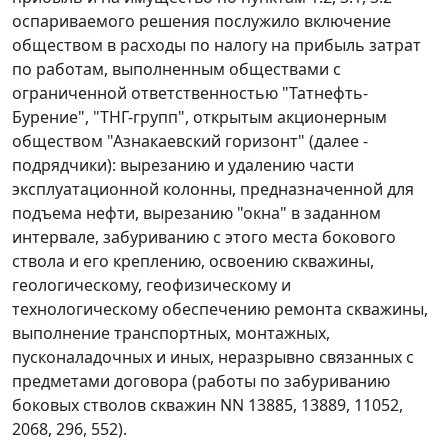
оспариваемого решения послужило включение
обществом в расходы по налогу на прибыль затрат
по работам, выполненным обществами с
ограниченной ответственностью "Татнефть-
Бурение", "ТНГ-групп", открытым акционерным
обществом "Азнакаевский горизонт" (далее -
подрядчики): вырезанию и удалению части
эксплуатационной колонны, предназначенной для
подъема нефти, вырезанию "окна" в заданном
интервале, забуриванию с этого места бокового
ствола и его креплению, освоению скважины,
геологическому, геофизическому и
технологическому обеспечению ремонта скважины,
выполнение транспортных, монтажных,
пусконаладочных и иных, неразрывно связанных с
предметами договора (работы по забуриванию
боковых стволов скважин NN 13885, 13889, 11052,
2068, 296, 552).