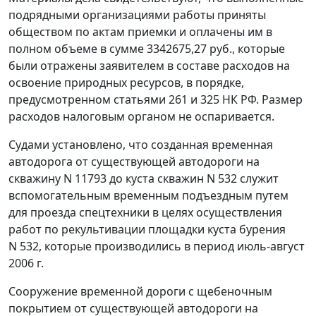
подрядными организациями работы приняты
обществом по актам приемки и оплачены им в
полном объеме в сумме 3342675,27 руб., которые
были отражены заявителем в составе расходов на
освоение природных ресурсов, в порядке,
предусмотренном
статьями 261
и
325
НК РФ. Размер
расходов налоговым органом не оспаривается.
Судами установлено, что созданная временная
автодорога от существующей автодороги на
скважину N 11793 до куста скважин N 532 служит
вспомогательным временным подъездным путем
для проезда спецтехники в целях осуществления
работ по рекультивации площадки куста бурения
N 532, которые производились в период июль-август
2006 г.
Сооружение временной дороги с щебеночным
покрытием от существующей автодороги на