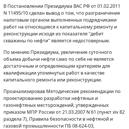
В
Постановлении
Президиума ВАС РФ от 01.02.2011
N 11495/10 сделан вывод о том, что разграничение
налоговым органом выполненных подрядчиками
работ на относящиеся к капитальному ремонту и
реконструкции исходя из показателя "дебит
скважины по нефти" является недостоверным.
По мнению Президиума, увеличение суточного
объема добычи нефти само по себе не является
достаточным и определяющим критерием для
квалификации упомянутых работ в качестве
капитального ремонта или реконструкции.
Проанализировав
Методические рекомендации
по
проектированию разработки нефтяных и
газонефтяных месторождений, утвержденных
приказом
МПР России от 21.03.2007 N 61 (пункт xiv 82
раздела 7),
Правила
безопасности в нефтяной и
газовой промышленности ПБ 08-624-03,