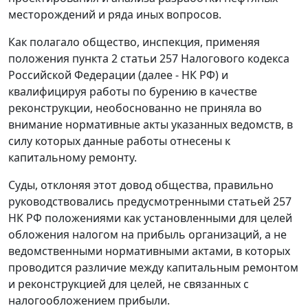
месторождений и ряда иных вопросов.
Как полагало общество, инспекция, применяя
положения
пункта 2 статьи 257
Налогового кодекса
Российской Федерации (далее - НК РФ) и
квалифицируя работы по бурению в качестве
реконструкции, необоснованно не приняла во
внимание нормативные акты указанных ведомств, в
силу которых данные работы отнесены к
капитальному ремонту.
Суды, отклоняя этот довод общества, правильно
руководствовались предусмотренными
статьей 257
НК РФ положениями как установленными для целей
обложения налогом на прибыль организаций, а не
ведомственными нормативными актами, в которых
проводится различие между капитальным ремонтом
и реконструкцией для целей, не связанных с
налогообложением прибыли.