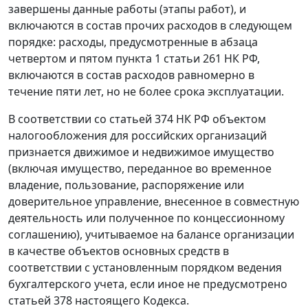
завершены данные работы (этапы работ), и
включаются в состав прочих расходов в следующем
порядке: расходы, предусмотренные в
абзаца
четвертом
и
пятом пункта 1 статьи 261
НК РФ,
включаются в состав расходов равномерно в
течение пяти лет, но не более срока эксплуатации.
В соответствии со
статьей 374
НК РФ объектом
налогообложения для российских организаций
признается движимое и недвижимое имущество
(включая имущество, переданное во временное
владение, пользование, распоряжение или
доверительное управление, внесенное в совместную
деятельность или полученное по концессионному
соглашению), учитываемое на балансе организации
в качестве объектов основных средств в
соответствии с установленным порядком ведения
бухгалтерского учета, если иное не предусмотрено
статьей 378
настоящего Кодекса.