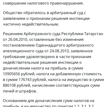
совершение налогового правонарушения.
Общество обратилось в арбитражный суд с
заявлением о признании решения инспекции
частично недействительным.
Решением Арбитражного суда Республики Татарстан
от 26.04.2010, оставленным без изменения
постановлением Одиннадцатого арбитражного
апелляционного суда от 24.08.2010, заявленное
требование удовлетворено в части признания
недействительным решения инспекции о
доначислении налога на прибыль в сумме
10905656 рублей, налога на добавленную стоимость
в сумме 176743 рублей, налога на имущество в сумме
886108 рублей, начислении соответствующих сумм
пеней и штрафов.
Основанием для доначисления сумм налогов на
прибыль и на имущество по пунктам 1.2, 3.1, 3.2