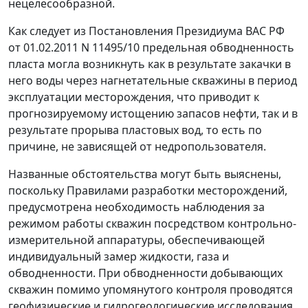
нецелесообразной.
Как следует из
Постановления
Президиума ВАС РФ
от 01.02.2011 N 11495/10 предельная обводненность
пласта могла возникнуть как в результате закачки в
него воды через нагнетательные скважины в период
эксплуатации месторождения, что приводит к
прогнозируемому истощению запасов нефти, так и в
результате прорыва пластовых вод, то есть по
причине, не зависящей от недропользователя.
Названные обстоятельства могут быть выяснены,
поскольку Правилами разработки месторождений,
предусмотрена необходимость наблюдения за
режимом работы скважин посредством контрольно-
измерительной аппаратуры, обеспечивающей
индивидуальный замер жидкости, газа и
обводненности. При обводненности добывающих
скважин помимо упомянутого контроля проводятся
геофизические и гидрогеологические исследования