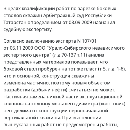
В целях квалификации работ по зарезке боковых
стволов скважин Арбитражный суд Республики
Татарстан определением от 08.09.2009 назначил
судебную экспертизу.
Согласно заключению эксперта N 107/01
от 05.11.2009 ООО "Урало-Сибирского независимого
экспертного центра" (л.д.70-137 т.11) анализ
представленных материалов показывает, что
боковой ствол пробурен на тот же пласт (т 5, л.д. 1-6),
что и основной, конструкция скважины
изменена частично, поэтому новым объектом
разработки (добычи нефти) считаться не может.
Частичная замена нижней части эксплуатационной
колонны на колонну меньшего диаметра (хвостовик)
неотделима от конструкции первоначальной
вертикальной скважины. При выполнении
вышеуказанных работ не предусмотрены работы,