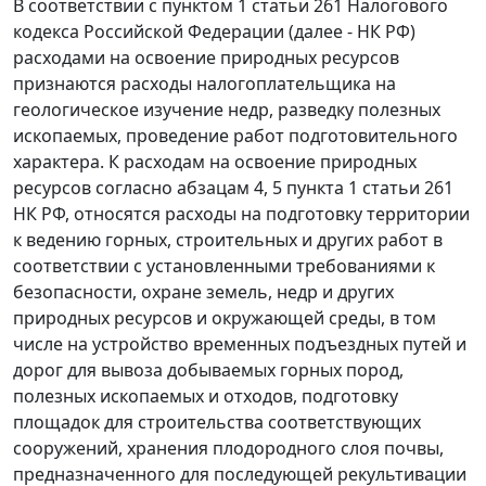
В соответствии с
пунктом 1 статьи 261
Налогового
кодекса Российской Федерации (далее - НК РФ)
расходами на освоение природных ресурсов
признаются расходы налогоплательщика на
геологическое изучение недр, разведку полезных
ископаемых, проведение работ подготовительного
характера. К расходам на освоение природных
ресурсов согласно
абзацам 4
,
5 пункта 1 статьи 261
НК РФ, относятся расходы на подготовку территории
к ведению горных, строительных и других работ в
соответствии с установленными требованиями к
безопасности, охране земель, недр и других
природных ресурсов и окружающей среды, в том
числе на устройство временных подъездных путей и
дорог для вывоза добываемых горных пород,
полезных ископаемых и отходов, подготовку
площадок для строительства соответствующих
сооружений, хранения плодородного слоя почвы,
предназначенного для последующей рекультивации