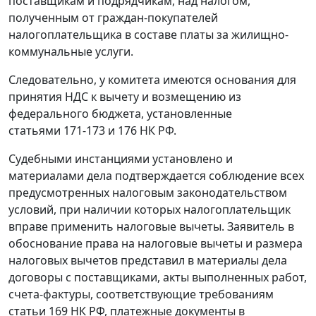
поставщикам и подрядчикам, над налогом,
полученным от граждан-покупателей
налогоплательщика в составе платы за жилищно-
коммунальные услуги.
Следовательно, у комитета имеются основания для
принятия НДС к вычету и возмещению из
федерального бюджета, установленные
статьями 171-173
и
176
НК РФ.
Судебными инстанциями установлено и
материалами дела подтверждается соблюдение всех
предусмотренных налоговым законодательством
условий, при наличии которых налогоплательщик
вправе применить налоговые вычеты. Заявитель в
обоснование права на налоговые вычеты и размера
налоговых вычетов представил в материалы дела
договоры с поставщиками, акты выполненных работ,
счета-фактуры, соответствующие требованиям
статьи 169
НК РФ, платежные документы в