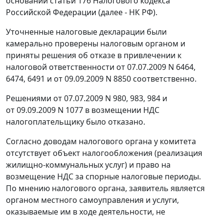
основании
статьи 176
Налогового кодекса
Российской Федерации (далее - НК РФ).
Уточненные налоговые декларации были
камерально проверены налоговым органом и
приняты решения об отказе в привлечении к
налоговой ответственности от 07.07.2009 N 6464,
6474, 6491 и от 09.09.2009 N 8850 соответственно.
Решениями от 07.07.2009 N 980, 983, 984 и
от 09.09.2009 N 1077 в возмещении НДС
налогоплательщику было отказано.
Согласно доводам налогового органа у комитета
отсутствует объект налогообложения (реализация
жилищно-коммунальных услуг) и право на
возмещение НДС за спорные налоговые периоды.
По мнению налогового органа, заявитель является
органом местного самоуправления и услуги,
оказываемые им в ходе деятельности, не