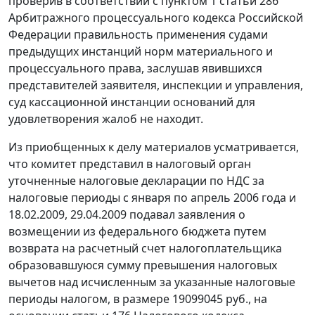
проверив в соответствии с
пунктом 1 статьи 286
Арбитражного процессуального кодекса Российской
Федерации правильность применения судами
предыдущих инстанций норм материального и
процессуального права, заслушав явившихся
представителей заявителя, инспекции и управления,
суд кассационной инстанции оснований для
удовлетворения жалоб не находит.
Из приобщенных к делу материалов усматривается,
что комитет представил в налоговый орган
уточненные налоговые декларации по НДС за
налоговые периоды с января по апрель 2006 года и
18.02.2009, 29.04.2009 подавал заявления о
возмещении из федерального бюджета путем
возврата на расчетный счет налогоплательщика
образовавшуюся сумму превышения налоговых
вычетов над исчисленным за указанные налоговые
периоды налогом, в размере 19099045 руб., на