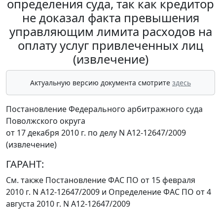
определения суда, так как кредитор
не доказал факта превышения
управляющим лимита расходов на
оплату услуг привлеченных лиц
(извлечение)
Актуальную версию документа смотрите
здесь
Постановление Федерального арбитражного суда
Поволжского округа
от 17 декабря 2010 г. по делу N А12-12647/2009
(извлечение)
ГАРАНТ:
См. также
Постановление
ФАС ПО от 15 февраля
2010 г. N А12-12647/2009 и
Определение
ФАС ПО от 4
августа 2010 г. N А12-12647/2009