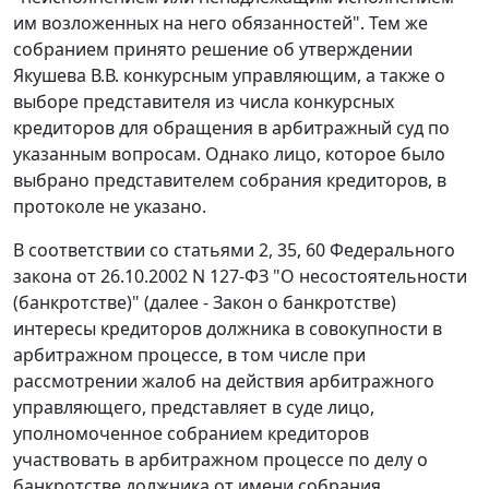
им возложенных на него обязанностей". Тем же
собранием принято решение об утверждении
Якушева В.В. конкурсным управляющим, а также о
выборе представителя из числа конкурсных
кредиторов для обращения в арбитражный суд по
указанным вопросам. Однако лицо, которое было
выбрано представителем собрания кредиторов, в
протоколе не указано.
В соответствии со
статьями 2
,
35
,
60
Федерального
закона от 26.10.2002 N 127-ФЗ "О несостоятельности
(банкротстве)" (далее - Закон о банкротстве)
интересы кредиторов должника в совокупности в
арбитражном процессе, в том числе при
рассмотрении жалоб на действия арбитражного
управляющего, представляет в суде лицо,
уполномоченное собранием кредиторов
участвовать в арбитражном процессе по делу о
банкротстве должника от имени собрания