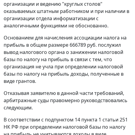
организации и ведению "круглых столов"
оказываемых штатным работником и при наличии в
организации отдела информатизации с
аналогичными функциями не обоснованно.
Основанием для начисления ассоциации налога на
прибыль в общем размере 666789 руб. послужил
вывод налогового органа о занижении налоговой
базы по налогу на прибыль в связи с тем, что
организация не учла при определении налоговой
базы по налогу на прибыль доходы, полученные в
виде грантов.
Отказывая заявителю в данной части требований,
арбитражные суды правомерно руководствовались
следующим.
В соответствии с
подпунктом 14 пункта 1 статьи 251
НК РФ при определении налоговой базы по налогу
на прибыль не учитываются доходы в виде