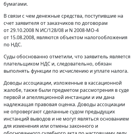
бумагами.
В связи с чем денежные средства, поступившие на
счет заявителя от заказчиков по договорам
от 29.10.2008 N ИС/128/08 и N 2008-МО-4
от 15.08.2008, являются объектом налогообложения
по НДС.
Суды обоснованно отметили, что заявитель является
плательщиком НДС и, следовательно, обязан
выполнять функции по исчислению и уплате налога.
Доводы ассоциации, изложенные в кассационной
жалобе, также были предметом рассмотрения в суде
первой и апелляционной инстанции и им дана
надлежащая правовая оценка. Доводы ассоциации
не опровергают сделанные судом предыдущих
инстанций выводов и не могут являться основанием
для изменения или отмены законного и
обоснованного судебного акта по настоящему делу.