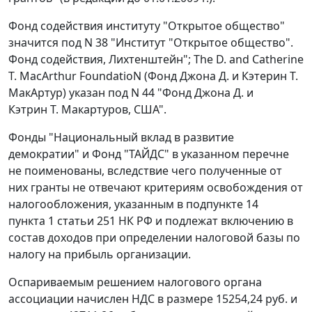
Фонд содействия институту "Открытое общество"
значится под N 38 "Институт "Открытое общество".
Фонд содействия, Лихтенштейн"; The D. and Catherine
T. MacArthur FoundatioN (Фонд Джона Д. и Кэтерин Т.
МакАртур) указан под N 44 "Фонд Джона Д. и
Кэтрин Т. Макартуров, США".
Фонды "Национальный вклад в развитие
демократии" и Фонд "ТАЙДС" в указанном перечне
не поименованы, вследствие чего полученные от
них гранты не отвечают критериям освобождения от
налогообложения, указанным в
подпункте 14
пункта 1 статьи 251
НК РФ и подлежат включению в
состав доходов при определении налоговой базы по
налогу на прибыль организации.
Оспариваемым решением налогового органа
ассоциации начислен НДС в размере 15254,24 руб. и