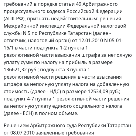
требований в порядке
статьи 49
Арбитражного
процессуального кодекса Российской Федерации
(АПК РФ), признать недействительным: решения
Межрайонной инспекции Федеральной налоговой
службы N 5 по Республике Татарстан (далее -
ответчик, налоговый орган) от 12.01.2010 N 05-01-
16/1 в части подпункта 1-2 пункта 1
резолютивной части взыскания штрафа за неполную
уплату сумм по налогу на прибыль в размере
136621,32 руб.; подпункта 3 пункта 1
резолютивной части решения в части взыскания
штрафа за неполную уплату налога на добавленную
стоимость (далее - НДС) в размере 12534,09 руб.;
подпункт 4-7 пункта 1 резолютивной части решения
за неполную уплату единого социального налога
(далее - ЕСН) в полном объеме.
Решением Арбитражного суда Республики Татарстан
от 08.07.2010 заявленные требования