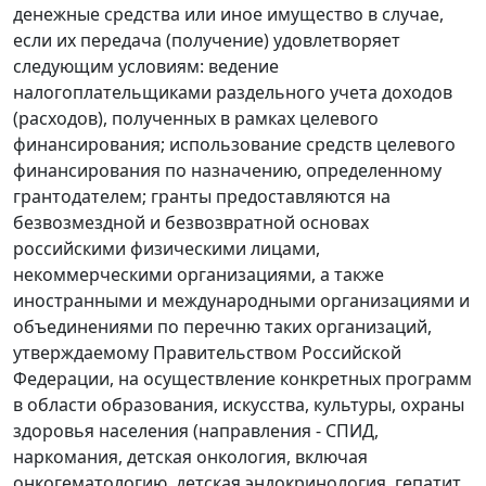
денежные средства или иное имущество в случае,
если их передача (получение) удовлетворяет
следующим условиям: ведение
налогоплательщиками раздельного учета доходов
(расходов), полученных в рамках целевого
финансирования; использование средств целевого
финансирования по назначению, определенному
грантодателем; гранты предоставляются на
безвозмездной и безвозвратной основах
российскими физическими лицами,
некоммерческими организациями, а также
иностранными и международными организациями и
объединениями по перечню таких организаций,
утверждаемому Правительством Российской
Федерации, на осуществление конкретных программ
в области образования, искусства, культуры, охраны
здоровья населения (направления - СПИД,
наркомания, детская онкология, включая
онкогематологию, детская эндокринология, гепатит