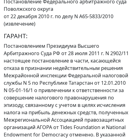
Постановление Федерального арбитражного суда
Поволжского округа
от 22 декабря 2010 г. по делу N А65-5833/2010
(извлечение)
ГАРАНТ:
Постановлением
Президиума Высшего
Арбитражного Суда РФ от 28 июля 2011 г. N 2902/11
настоящее постановление в части, касающейся
отказа в признании недействительным решения
Межрайонной инспекции Федеральной налоговой
службы N 5 по Республике Татарстан от 12.01.2010
N 05-01-16/1 о привлечении к ответственности за
совершение налогового правонарушения по
эпизоду, связанному с учетом в целях исчисления
налога на прибыль денежных средств, полученных
Межрегиональной Ассоциацией правозащитных
организаций АГОРА от Tides Foundation и National
Endowment for Democracy отменено. В указанной