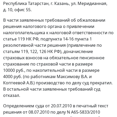
Республика Татарстан, г. Казань, ул. Меридианная,
д. 10, офис 55.
В части заявленных требований об обжаловании
решения налогового органа о привлечении
налогоплательщика к налоговой ответственности по
статье 119
НК РФ, подпункта 14-16 пункта 1
резолютивной части решения (привлечение по
статьям 119
,
122
,
126
НК РФ), доначисление
страховых взносов на обязательное пенсионное
страхование по страховой части в размере
10000 руб., по накопительной части в размере
4000 руб. (по работникам Максимову В.А. и
Коптеевой А.В.) производство по делу суд прекратил.
В остальной части заявленных требований суд
отказал.
Определением суда от 20.07.2010 в печатный текст
решения от 08.07.2010 по делу N А65-5833/2010