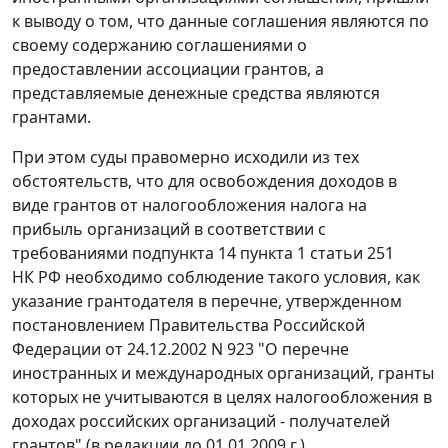
к выводу о том, что данные соглашения являются по
своему содержанию соглашениями о
предоставлении ассоциации грантов, а
представляемые денежные средства являются
грантами.
При этом суды правомерно исходили из тех
обстоятельств, что для освобождения доходов в
виде грантов от налогообложения налога на
прибыль организаций в соответствии с
требованиями
подпункта 14 пункта 1 статьи 251
НК РФ необходимо соблюдение такого условия, как
указание грантодателя в перечне, утвержденном
постановлением
Правительства Российской
Федерации от 24.12.2002 N 923 "О перечне
иностранных и международных организаций, гранты
которых не учитываются в целях налогообложения в
доходах российских организаций - получателей
грантов" (в редакции до 01.01.2009 г.).