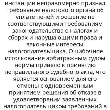
инстанции неправомерно признал
требование налогового органа об
уплате пеней и решение не
соответствующими требованиям
законодательства о налогах и
сборах и нарушающими права и
законные интересы
налогоплательщика. Ошибочное
истолкование арбитражным судом
нормы привело к принятию
неправильного судебного акта, что
является основанием для его
отмены с одновременным
принятием решения об отказе в
удовлетворении заявленных
налогоплательщиком требований в