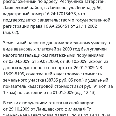
расположенный по адресу: Республика Татарстан,
Лаишевский район, г. Лаишево, ул. Ленина, д. 56,
кадастровый номер 16:24:170134:33, что
подтверждается свидетельством о государственной
регистрации права 16 АА 256451 от 21.11.2002
(л.д. 62).
Земельный налог по данному земельному участку в
виде авансовых платежей за 2009 год был уплачен
налогоплательщиком платежными поручениями
от 03.04.2009, от 29.07.2009, от 30.10.2009, исходя из
данных кадастрового паспорта от 26.01.2009 N 3-
16:09-8105, содержащей кадастровую стоимость
земельного участка (38735 руб. 05 коп.) и удельный
показатель кадастровой стоимости (24 руб. 91 коп. за
1 кв.м) по состоянию на 01.01.2009 (л.д. 12-13).
В связи с получением ответа на свой запрос
от 29.10.2009 от Лаишевского филиала ФГУ
"Земельная кадастровая палата" по РТ от 19.11.2009