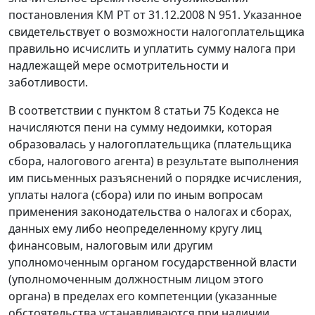
постановления КМ РТ от 31.12.2008 N 951. Указанное
свидетельствует о возможности налогоплательщика
правильно исчислить и уплатить сумму налога при
надлежащей мере осмотрительности и
заботливости.
В соответствии с
пунктом 8 статьи 75
Кодекса не
начисляются пени на сумму недоимки, которая
образовалась у налогоплательщика (плательщика
сбора, налогового агента) в результате выполнения
им письменных разъяснений о порядке исчисления,
уплаты налога (сбора) или по иным вопросам
применения законодательства о налогах и сборах,
данных ему либо неопределенному кругу лиц
финансовым, налоговым или другим
уполномоченным органом государственной власти
(уполномоченным должностным лицом этого
органа) в пределах его компетенции (указанные
обстоятельства устанавливаются при наличии