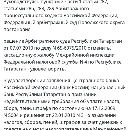
Руководствуясь
пунктом 2 части 1 статьи 287
,
статьями 286
,
288
,
289
Арбитражного
процессуального кодекса Российской Федерации,
Федеральный арбитражный суд Поволжского округа
постановил:
решение Арбитражного суда Республики Татарстан
от 07.07.2010 по делу N 65-6975/2010 отменить,
кассационную жалобу Межрайонной инспекции
Федеральной налоговой службы N 4 по Республике
Татарстан - удовлетворить.
В удовлетворении заявления Центрального банка
Российской Федерации (Банк России) Национальный
банк Республики Татарстан о признании
недействительными требования об уплате налога,
сбора, пени, штрафа по состоянию на 17.12.2009
N 5004 и решения от 22.01.2010 N 31 о взыскании
налогов, сборов, пеней, штрафов за счет денежных
средств на счетах налогоплательщика Межрайонной