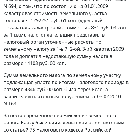
N 694, о том, что по состоянию на 01.01.2009
кадастровая стоимость земельного участка
составляет 1292251 руб. 61 коп. (удельный
показатель кадастровой стоимости - 831 руб. 03 коп.
за 1 кв.м), налогоплательщик представил в
налоговый орган уточненные расчеты по
земельному налогу за 1-ый, 2-ой, 3-ий квартал 2009
года и доплатил недостающую сумму налога в
размере 14103 руб. 00 коп.
Сумма земельного налога по земельному участку,
подлежащая уплате по итогам налогового периода в
размере 4846 руб. 00 коп. была перечислена
заявителем платежным поручением от 03.02.2010
N 163.
За несвоевременное перечисление земельного
налога Банку были начислены пени в соответствии
со
статьей 75
Налогового кодекса Российской