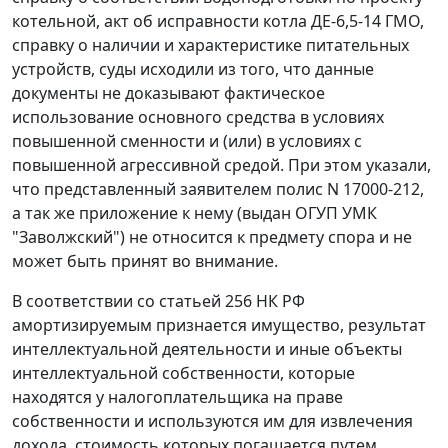
котельной, акт об исправности котла ДЕ-6,5-14 ГМО,
справку о наличии и характеристике питательных
устройств, суды исходили из того, что данные
документы не доказывают фактическое
использование основного средства в условиях
повышенной сменности и (или) в условиях с
повышенной агрессивной средой. При этом указали,
что представленный заявителем полис N 17000-212,
а так же приложение к нему (выдан ОГУП УМК
"Заволжский") не относится к предмету спора и не
может быть принят во внимание.
В соответствии со
статьей 256
НК РФ
амортизируемым признается имущество, результат
интеллектуальной деятельности и иные объекты
интеллектуальной собственности, которые
находятся у налогоплательщика на праве
собственности и используются им для извлечения
дохода, стоимость которых погашается путем