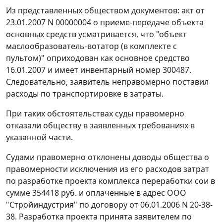
Из представленных обществом документов: акт от
23.01.2007 N 00000004 о приеме-передаче объекта
основных средств усматривается, что "объект
маслообразователь-вотатор (в комплекте с
пультом)" оприходован как основное средство
16.01.2007 и имеет инвентарный номер 300487.
Следовательно, заявитель неправомерно поставил
расходы по транспортировке в затраты.
При таких обстоятельствах суды правомерно
отказали обществу в заявленных требованиях в
указанной части.
Судами правомерно отклонены доводы общества о
правомерности исключения из его расходов затрат
по разработке проекта комплекса переработки сои в
сумме 354418 руб. и оплаченные в адрес ООО
"Стройиндустрия" по договору от 06.01.2006 N 20-38-
38. Разработка проекта принята заявителем по