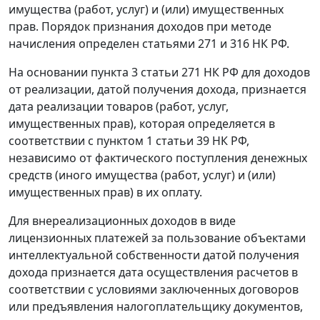
имущества (работ, услуг) и (или) имущественных
прав. Порядок признания доходов при методе
начисления определен
статьями 271
и
316
НК РФ.
На основании
пункта 3 статьи 271
НК РФ для доходов
от реализации, датой получения дохода, признается
дата реализации товаров (работ, услуг,
имущественных прав), которая определяется в
соответствии с
пунктом 1 статьи 39
НК РФ,
независимо от фактического поступления денежных
средств (иного имущества (работ, услуг) и (или)
имущественных прав) в их оплату.
Для внереализационных доходов в виде
лицензионных платежей за пользование объектами
интеллектуальной собственности датой получения
дохода признается дата осуществления расчетов в
соответствии с условиями заключенных договоров
или предъявления налогоплательщику документов,