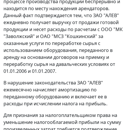
процессе производства продукции беспрерывно и
находится по месту нахождения арендаторов.
Данный факт подтверждается тем, что ЗАО "АЛЕВ"
ежедневно получает выручку от продажи готовой
продукции и несет расходы по расчетам с ООО "МК
"Заволжский" и ОАО "МСЗ "Кошкинский" за
оказанные услуги по переработке сырья с
использованием оборудования, переданного в
аренду на основании договоров на приемку и
переработку сырья на давальческих условиях от
01.01.2006 и 01.01.2007.
В нарушение законодательства ЗАО "АЛЕВ"
ежемесячно начисляет амортизацию по
переданному оборудованию и включает ее в
расходы при исчислении налога на прибыль.
Для признания за налогоплательщиком права на
уменьшение налогооблагаемой прибыли на сумму
произведенных затрат требуется подтверждение