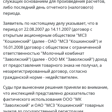
служащих основанием для произведения расчетов,
либо последний день отчетного (налогового)
периода.
Заявитель по настоящему делу указывает, что в
период от 22.08.2007 до 14.11.2007 (договор с
открытым акционерным обществом "МСЗ
"Кошкинский" (далее - ОАО "МСЗ "Кошкинский") и
16.01.2008 (договор с обществом с ограниченной
ответственностью "Молочный комбинат
"Заволжский") (далее - ООО МК "Заволжский") доход
от предоставления товарного знака не получал, а
незарегистрированный договор, согласно
гражданской норме - недействителен.
Суды при вынесении решения приняли во внимание,
что инспекцией представлено доказательство
фактического использования ООО "МК
"Заволжский" и ОАО "МСЗ "Кошкинский" товарных
знаков до государственной регистрации,