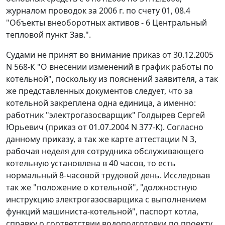
журналом проводок за 2006 г. по счету 01, 08.4
"Объекты внеоборотных активов - 6 Центральный
тепловой пункт Зав.".
Судами не принят во внимание приказ от 30.12.2005
N 568-К "О внесении изменений в график работы по
котельной", поскольку из пояснений заявителя, а так
же представленных документов следует, что за
котельной закреплена одна единица, а именно:
работник "электрогазосварщик" Голдырев Сергей
Юрьевич (приказ от 01.07.2004 N 377-К). Согласно
данному приказу, а так же карте аттестации N 3,
рабочая неделя для сотрудника обслуживающего
котельную установлена в 40 часов, то есть
нормальный 8-часовой трудовой день. Исследовав
так же "положение о котельной", "должностную
инструкцию электрогазосварщика с выполнением
функций машиниста-котельной", паспорт котла,
справку о соответствии водоподготовки по проекту