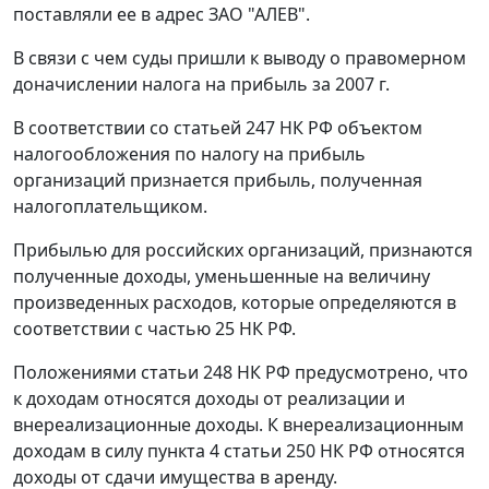
поставляли ее в адрес ЗАО "АЛЕВ".
В связи с чем суды пришли к выводу о правомерном
доначислении налога на прибыль за 2007 г.
В соответствии со
статьей 247
НК РФ объектом
налогообложения по налогу на прибыль
организаций признается прибыль, полученная
налогоплательщиком.
Прибылью для российских организаций, признаются
полученные доходы, уменьшенные на величину
произведенных расходов, которые определяются в
соответствии с
частью 25
НК РФ.
Положениями
статьи 248
НК РФ предусмотрено, что
к доходам относятся доходы от реализации и
внереализационные доходы. К внереализационным
доходам в силу
пункта 4 статьи 250
НК РФ относятся
доходы от сдачи имущества в аренду.