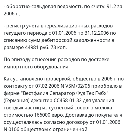
- оборотно-сальдовая ведомость по счету: 91.2 за
2006 г.,
- регистр учета внереализационных расходов
текущего периода с 01.01.2006 по 31.12.2006 по
списанию сумм дебиторской задолженности в
размере 44981 руб. 73 коп.
По эпизоду отнесения расходов по доставке
импортного оборудования.
Как установлено проверкой, общество в 2006 г. по
контракту от 07.02.2006 N VSM/02/06 приобрело в
фирме "Вестфалия Сепаратор Фуд Тех Гмбх"
(Германия) декантер СС458-01-32 для удаления
твердых частиц из суспензий соевого молока
стоимостью 166000 евро. Доставка до покупателя
осуществлялась согласно договору от 01.01.2006
N 0106 обществом с ограниченной