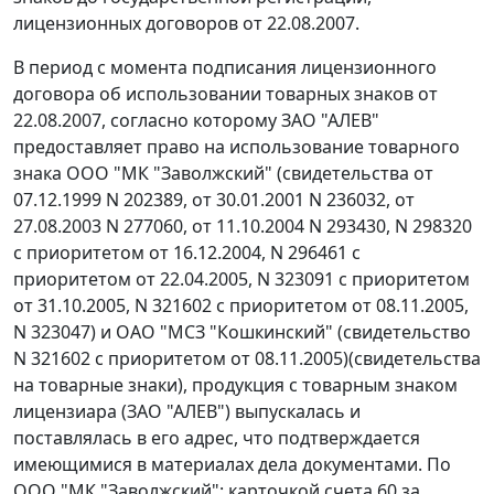
лицензионных договоров от 22.08.2007.
В период с момента подписания лицензионного
договора об использовании товарных знаков от
22.08.2007, согласно которому ЗАО "АЛЕВ"
предоставляет право на использование товарного
знака ООО "МК "Заволжский" (свидетельства от
07.12.1999 N 202389, от 30.01.2001 N 236032, от
27.08.2003 N 277060, от 11.10.2004 N 293430, N 298320
с приоритетом от 16.12.2004, N 296461 с
приоритетом от 22.04.2005, N 323091 с приоритетом
от 31.10.2005, N 321602 с приоритетом от 08.11.2005,
N 323047) и ОАО "МСЗ "Кошкинский" (свидетельство
N 321602 с приоритетом от 08.11.2005)(свидетельства
на товарные знаки), продукция с товарным знаком
лицензиара (ЗАО "АЛЕВ") выпускалась и
поставлялась в его адрес, что подтверждается
имеющимися в материалах дела документами. По
ООО "МК "Заволжский": карточкой счета 60 за