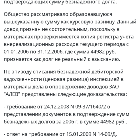
подтверждающих сумму безнадежного долга.
Общество рассматривало образовавшуюся
вышеуказанную сумму как курсовую разницу. Данный
довод признан не состоятельным, поскольку в
материалах проверки имеется копия регистра учета
внереализационных расходов текущего периода с
01.01.2006 по 31.12.2006, где сумма 44982 руб.
признается как долг не реальный к взысканию.
По эпизоду списания безнадежной дебиторской
задолженности (ценовая разница) инспекцией в
материалы дела в опровержение доводов ЗАО
"АЛЕВ" представлены следующие доказательства:
- требование от 24.12.2008 N 09-37/1640/2 о
представлении документов в подтверждение сумм
безнадежных долгов за 2006 г. в сумме 44982 руб.,
- ответ на требование от 15.01.2009 N 14-09/Д,