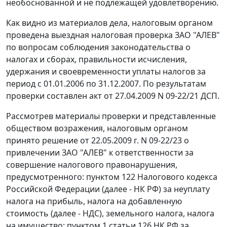
необоснованной и не подлежащей удовлетворению.
Как видно из материалов дела, налоговым органом
проведена выездная налоговая проверка ЗАО "АЛЕВ"
по вопросам соблюдения законодательства о
налогах и сборах, правильности исчисления,
удержания и своевременности уплаты налогов за
период с 01.01.2006 по 31.12.2007. По результатам
проверки составлен акт от 27.04.2009 N 09-22/21 ДСП.
Рассмотрев материалы проверки и представленные
обществом возражения, налоговым органом
принято решение от 22.05.2009 г. N 09-22/23 о
привлечении ЗАО "АЛЕВ" к ответственности за
совершение налогового правонарушения,
предусмотренного:
пунктом 122
Налогового кодекса
Российской Федерации (далее - НК РФ) за неуплату
налога на прибыль, налога на добавленную
стоимость (далее - НДС), земельного налога, налога
на имущество;
пунктом 1 статьи 126
НК РФ за