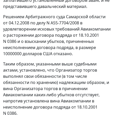
заплатившего установленный договором аванс и не
представившего давальческий материал.
Решением Арбитражного суда Самарской области
от 04.12.2008 по делу N А55-7704/2008 в
удовлетворении исковых требований Авиакомпании
о расторжении договора подряда от 18.10.2001
N 0386 и о взыскании убытков, причиненных
неисполнением договора подряда, в размере
10000000 долларов США отказано.
Таким образом, указанными выше судебными
актами, установлено, что Организатор торгов
выполнял свои обязанности (в том числе
обязанности по хранению) надлежащим образом, и
вина Организатора торгов в причинении
Авиакомпании каких-либо убытков отсутствует,
напротив установлена вина Авиакомпании в
неисполнение договора подряда от 18.10.2001
N 0386.