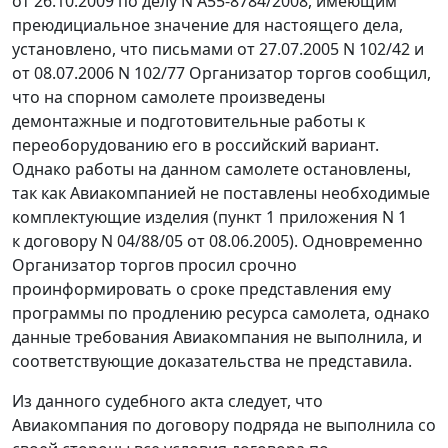
от 26.10.2009 по
делу
N А55-8784/2008, имеющим
преюдициальное значение для настоящего дела,
установлено, что письмами от 27.07.2005 N 102/42 и
от 08.07.2006 N 102/77 Организатор торгов сообщил,
что на спорном самолете произведены
демонтажные и подготовительные работы к
переоборудованию его в российский вариант.
Однако работы на данном самолете остановлены,
так как Авиакомпанией не поставлены необходимые
комплектующие изделия (пункт 1 приложения N 1
к договору N 04/88/05 от 08.06.2005). Одновременно
Организатор торгов просил срочно
проинформировать о сроке представления ему
программы по продлению ресурса самолета, однако
данные требования Авиакомпания не выполнила, и
соответствующие доказательства не представила.
Из данного судебного акта следует, что
Авиакомпания по договору подряда не выполнила со