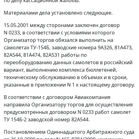
по делу кассационной жалобы.
Материалами дела установлено следующее.
15.05.2001 между сторонами заключен договор
N 0233, в соответствии с условиями которого
Организатор торгов обязался выполнить на
самолетах ТУ-154Б, заводские номера 9А326, 81А473,
82А544, 81А474, 82А531 работы по
переоборудованию данных самолетов в российский
вариант, выполнению комплекса бюллетеней,
техническому обслуживанию в объемах и в сроки,
указанные в приложении N 1 к настоящему договору.
В соответствии с договором Авиакомпания
направила Организатору торгов для осуществления
предусмотренных договором N 0233 работ самолет
ТУ 154Б-2 заводской номер 82А544.
Постановлением
Одиннадцатого Арбитражного суда