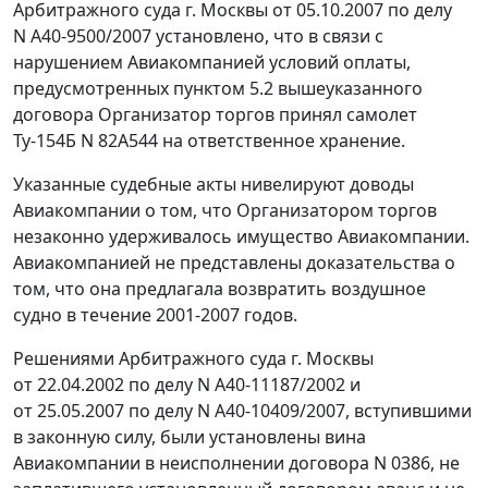
Арбитражного суда г. Москвы от 05.10.2007 по делу
N А40-9500/2007 установлено, что в связи с
нарушением Авиакомпанией условий оплаты,
предусмотренных пунктом 5.2 вышеуказанного
договора Организатор торгов принял самолет
Ту-154Б N 82А544 на ответственное хранение.
Указанные судебные акты нивелируют доводы
Авиакомпании о том, что Организатором торгов
незаконно удерживалось имущество Авиакомпании.
Авиакомпанией не представлены доказательства о
том, что она предлагала возвратить воздушное
судно в течение 2001-2007 годов.
Решениями Арбитражного суда г. Москвы
от 22.04.2002 по делу N А40-11187/2002 и
от 25.05.2007 по делу N А40-10409/2007, вступившими
в законную силу, были установлены вина
Авиакомпании в неисполнении договора N 0386, не