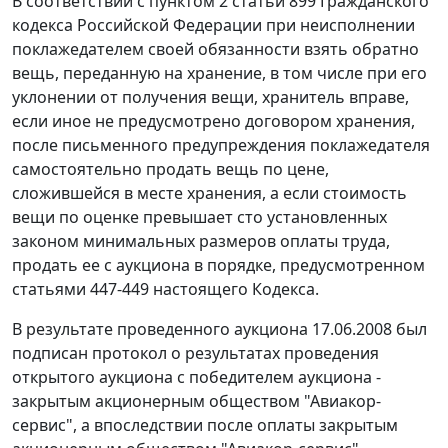
В соответствии с
пунктом 2 статьи 899
Гражданского
кодекса Российской Федерации при неисполнении
поклажедателем своей обязанности взять обратно
вещь, переданную на хранение, в том числе при его
уклонении от получения вещи, хранитель вправе,
если иное не предусмотрено договором хранения,
после письменного предупреждения поклажедателя
самостоятельно продать вещь по цене,
сложившейся в месте хранения, а если стоимость
вещи по оценке превышает сто установленных
законом
минимальных размеров оплаты труда
,
продать ее с аукциона в порядке, предусмотренном
статьями 447-449
настоящего Кодекса.
В результате проведенного аукциона 17.06.2008 был
подписан протокол о результатах проведения
открытого аукциона с победителем аукциона -
закрытым акционерным обществом "Авиакор-
сервис", а впоследствии после оплаты закрытым