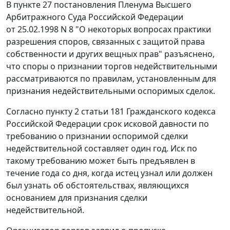
В
пункте 27
постановления Пленума Высшего
Арбитражного Суда Российской Федерации
от 25.02.1998 N 8 "О некоторых вопросах практики
разрешения споров, связанных с защитой права
собственности и других вещных прав" разъяснено,
что споры о признании торгов недействительными
рассматриваются по правилам, установленным для
признания недействительными оспоримых сделок.
Согласно
пункту 2 статьи 181
Гражданского кодекса
Российской Федерации срок исковой давности по
требованию о признании оспоримой сделки
недействительной составляет один год. Иск по
такому требованию может быть предъявлен в
течение года со дня, когда истец узнал или должен
был узнать об обстоятельствах, являющихся
основанием для признания сделки
недействительной.