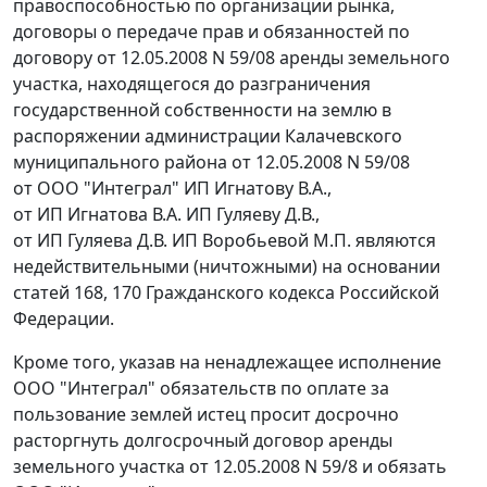
правоспособностью по организации рынка,
договоры о передаче прав и обязанностей по
договору от 12.05.2008 N 59/08 аренды земельного
участка, находящегося до разграничения
государственной собственности на землю в
распоряжении администрации Калачевского
муниципального района от 12.05.2008 N 59/08
от ООО "Интеграл" ИП Игнатову В.А.,
от ИП Игнатова В.А. ИП Гуляеву Д.В.,
от ИП Гуляева Д.В. ИП Воробьевой М.П. являются
недействительными (ничтожными) на основании
статей 168
,
170
Гражданского кодекса Российской
Федерации.
Кроме того, указав на ненадлежащее исполнение
ООО "Интеграл" обязательств по оплате за
пользование землей истец просит досрочно
расторгнуть долгосрочный договор аренды
земельного участка от 12.05.2008 N 59/8 и обязать