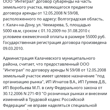
ООО "Интеграл" договор субаренды на часть
земельного участка, являющегося предметом
договора аренды от 12.05.2008 N 59/08,
расположенного по адресу: Волгоградская область,
г. Калач-на-Дону, ул. Чекмарева, 5, площадью
5000 кв.м, сроком с 01.10.2009 по 31.08.2010 с
условием ежемесячной оплаты в размере 55000 руб.
Государственная регистрация договора произведена
09.03.2010.
Администрация Калачевского муниципального
района, считает, что предоставленный ООО
"Интеграл" по договору аренды N 59/08 от 12.05.2008
земельный участок имеет целевое назначение "под
организацию рынка", ИП Игнатов В.А., ИП Гуляев Д.В.,
ИП Воробьева М.П. в силу
Федерального закона
от
30.12.2006 N 271-ФЗ "О розничных рынках и внесении
изменений в Трудовой кодекс Российской
Федерации" не вправе наделяться специальной