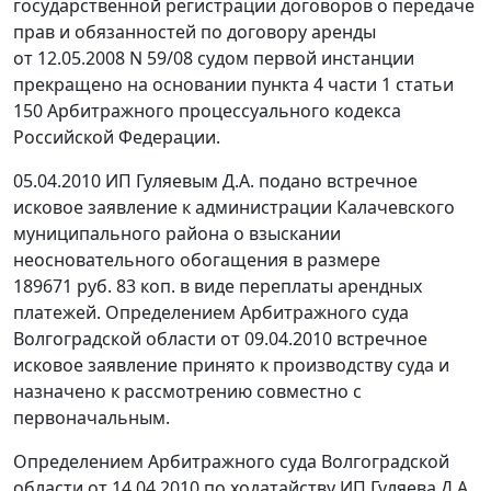
государственной регистрации договоров о передаче
прав и обязанностей по договору аренды
от 12.05.2008 N 59/08 судом первой инстанции
прекращено на основании
пункта 4 части 1 статьи
150
Арбитражного процессуального кодекса
Российской Федерации.
05.04.2010 ИП Гуляевым Д.А. подано встречное
исковое заявление к администрации Калачевского
муниципального района о взыскании
неосновательного обогащения в размере
189671 руб. 83 коп. в виде переплаты арендных
платежей. Определением Арбитражного суда
Волгоградской области от 09.04.2010 встречное
исковое заявление принято к производству суда и
назначено к рассмотрению совместно с
первоначальным.
Определением Арбитражного суда Волгоградской
области от 14.04.2010 по ходатайству ИП Гуляева Д.А.