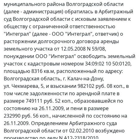
муниципального района Волгоградской области
(далее - администрация) обратилась в Арбитражный
суд Волгоградской области с исковым заявлением к
обществу с ограниченной ответственностью
"Интеграл" (далее - ООО "Интеграл", ответчик) о
расторжении долгосрочного договора аренды
земельного участка от 12.05.2008 N 59/08,
понуждении ООО "Интеграл" освободить земельный
участок с кадастровым номером 34:09:02 10 50:0120,
площадью 8316 кв.м, расположенный по адресу:
Волгоградская область, г. Калач-на-Дону,
ул. Чекмарева, 5, и взыскании 982102 руб. 08 коп., в
том числе задолженности по арендной плате в
размере 749111 руб. 52 коп., образовавшейся по
состоянию на 26.11.2009, и пени в размере
232990 руб. 56 коп., начисленной по состоянию на
26.11.2009. Определением Арбитражного суда
Волгоградской области от 02.02.2010 возбуждено
производство по делу N А12-2318/2010.