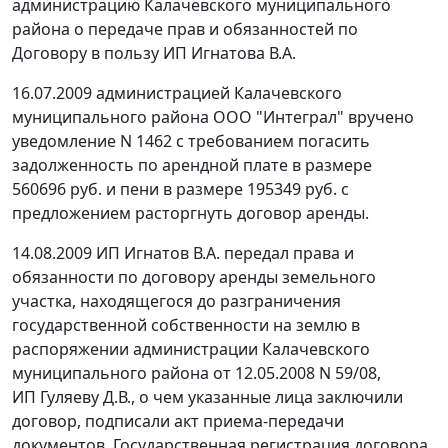
администрацию Калачевского муниципального
района о передаче прав и обязанностей по
Договору в пользу ИП Игнатова В.А.
16.07.2009 администрацией Калачевского
муниципального района ООО "Интеграл" вручено
уведомление N 1462 с требованием погасить
задолженность по арендной плате в размере
560696 руб. и пени в размере 195349 руб. с
предложением расторгнуть договор аренды.
14.08.2009 ИП Игнатов В.А. передал права и
обязанности по договору аренды земельного
участка, находящегося до разграничения
государственной собственности на землю в
распоряжении администрации Калачевского
муниципального района от 12.05.2008 N 59/08,
ИП Гуляеву Д.В., о чем указанные лица заключили
договор, подписали акт приема-передачи
документов. Государственная регистрация договора