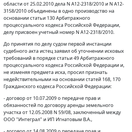
области от 25.02.2010 дела N А12-2318/2010 и N А12-
3158/2010 объединены в одно производство на
основании
статьи 130
Арбитражного
процессуального кодекса Российской Федерации,
делу присвоен учетный номер N А12-2318/2010.
До принятия по делу судом первой инстанции
судебного акта истец заявил об уточнении исковых
требований в порядке
статьи 49
Арбитражного
процессуального кодекса Российской Федерации и,
не изменяя предмета иска, просил признать
недействительными на основании
статей 168
,
170
Гражданского кодекса Российской Федерации:
- договор от 10.07.2009 о передаче прав и
обязанностей по договору аренды земельного
участка от 12.05.2008 N 59/08, заключенный между
ООО "Интеграл" и ИП Игнатовым В.А.,
- договор от 14.08.2009 о передаче прав и