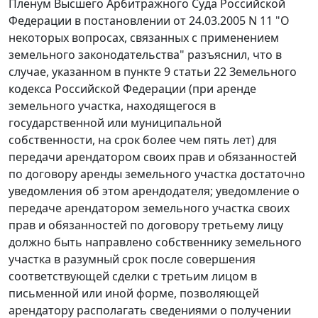
Пленум
Высшего Арбитражного Суда Российской
Федерации в постановлении от 24.03.2005 N 11 "О
некоторых вопросах, связанных с применением
земельного законодательства" разъяснил, что в
случае, указанном в
пункте 9 статьи 22
Земельного
кодекса Российской Федерации (при аренде
земельного участка, находящегося в
государственной или муниципальной
собственности, на срок более чем пять лет) для
передачи арендатором своих прав и обязанностей
по договору аренды земельного участка достаточно
уведомления об этом арендодателя; уведомление о
передаче арендатором земельного участка своих
прав и обязанностей по договору третьему лицу
должно быть направлено собственнику земельного
участка в разумный срок после совершения
соответствующей сделки с третьим лицом в
письменной или иной форме, позволяющей
арендатору располагать сведениями о получении