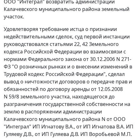
ООО "Интеграл" возвратить администрации
Калачевского муниципального района земельный
участок.
Удовлетворяя требование истца о признании
недействительными сделок, суд первой инстанции
руководствовался
статьями 22
,
42
Земельного
кодекса Российской Федерации во взаимосвязи с
нормами
Федерального закона
от 30.12.2006 N 271-
ФЗ "О розничных рынках и о внесении изменений в
Трудовой кодекс Российской Федерации", сделал
вывод о ничтожности договоров о передаче прав и
обязанностей по договору аренды от 12.05.2008
N 59/8 земельного участка, находящегося до
разграничения государственной собственности на
землю в распоряжении администрации
Калачевского муниципального района N от ООО
"Интеграл" ИП Игнатову В.А., от ИП Игнатова В.А. ИП
Гуляеву Д.В., от ИП Гуляева Д.В. ИП Воробьевой М.П.