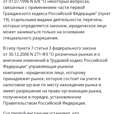
от 01.07.1996 N 6/8 "О некоторых вопросах,
связанных с применением части первой
Гражданского кодекса Российской Федерации" (
пункт
19
), отдельными видами деятельности, перечень
которых определяется
законом
, юридическое лицо
может заниматься только на основании
специального разрешения.
В силу
пункта 7 статьи 3
федерального закона
от 30.12.2006 N 271-ФЗ "О розничных рынках и о
внесении изменений в Трудовой кодекс Российской
Федерации" управляющая рынком
компания - юридическое лицо, которому
принадлежит рынок, которое состоит на учете в
налоговом органе по месту нахождения рынка и
имеет разрешение на право организации рынка,
полученное в
порядке
, установленном
Правительством Российской Федерации.
Суд первой инстанции установил, что