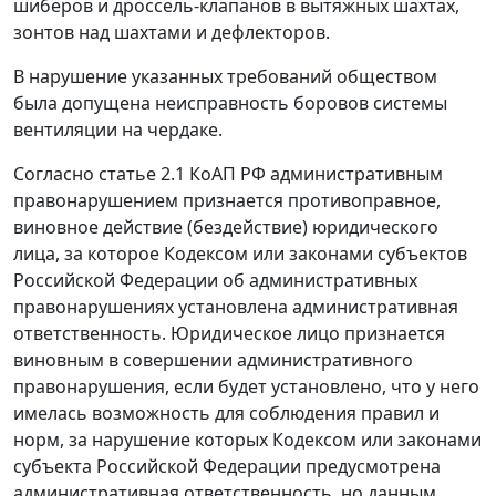
шиберов и дроссель-клапанов в вытяжных шахтах,
зонтов над шахтами и дефлекторов.
В нарушение указанных требований обществом
была допущена неисправность боровов системы
вентиляции на чердаке.
Согласно
статье 2.1
КоАП РФ административным
правонарушением признается противоправное,
виновное действие (бездействие) юридического
лица, за которое Кодексом или законами субъектов
Российской Федерации об административных
правонарушениях установлена административная
ответственность. Юридическое лицо признается
виновным в совершении административного
правонарушения, если будет установлено, что у него
имелась возможность для соблюдения правил и
норм, за нарушение которых Кодексом или законами
субъекта Российской Федерации предусмотрена
административная ответственность, но данным