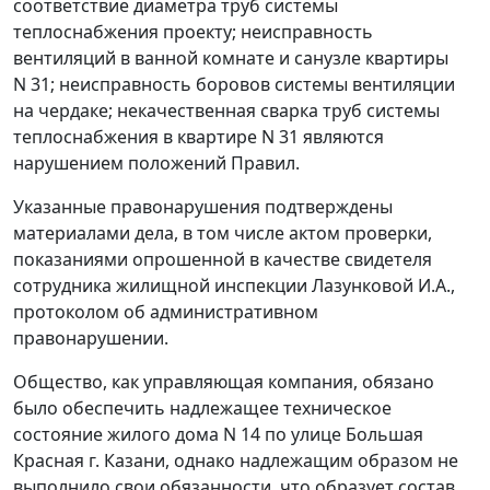
соответствие диаметра труб системы
теплоснабжения проекту; неисправность
вентиляций в ванной комнате и санузле квартиры
N 31; неисправность боровов системы вентиляции
на чердаке; некачественная сварка труб системы
теплоснабжения в квартире N 31 являются
нарушением положений
Правил
.
Указанные правонарушения подтверждены
материалами дела, в том числе актом проверки,
показаниями опрошенной в качестве свидетеля
сотрудника жилищной инспекции Лазунковой И.А.,
протоколом об административном
правонарушении.
Общество, как управляющая компания, обязано
было обеспечить надлежащее техническое
состояние жилого дома N 14 по улице Большая
Красная г. Казани, однако надлежащим образом не
выполнило свои обязанности, что образует состав