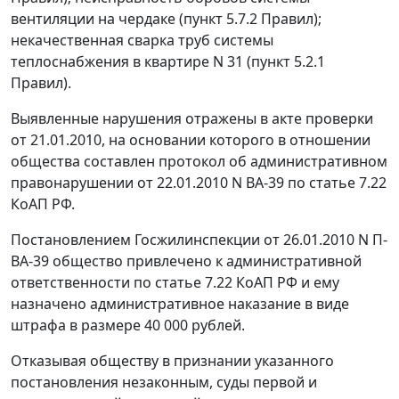
вентиляции на чердаке (
пункт 5.7.2
Правил);
некачественная сварка труб системы
теплоснабжения в квартире N 31 (
пункт 5.2.1
Правил).
Выявленные нарушения отражены в акте проверки
от 21.01.2010, на основании которого в отношении
общества составлен протокол об административном
правонарушении от 22.01.2010 N ВА-39 по
статье 7.22
КоАП РФ.
Постановлением Госжилинспекции от 26.01.2010 N П-
ВА-39 общество привлечено к административной
ответственности по
статье 7.22
КоАП РФ и ему
назначено административное наказание в виде
штрафа в размере 40 000 рублей.
Отказывая обществу в признании указанного
постановления незаконным, суды первой и