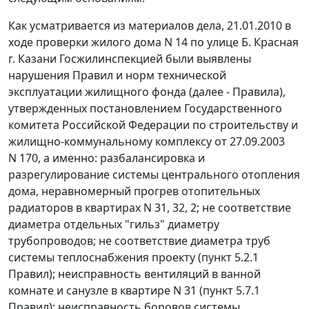
Как усматривается из материалов дела, 21.01.2010 в
ходе проверки жилого дома N 14 по улице Б. Красная
г. Казани Госжилинспекцией были выявлены
нарушения
Правил
и норм технической
эксплуатации жилищного фонда (далее - Правила),
утвержденных
постановлением
Государственного
комитета Российской Федерации по строительству и
жилищно-коммунальному комплексу от 27.09.2003
N 170, а именно: разбалансировка и
разрегулирование системы центрального отопления
дома, неравномерный прогрев отопительных
радиаторов в квартирах N 31, 32, 2; не соответствие
диаметра отдельных "гильз" диаметру
трубопроводов; не соответствие диаметра труб
системы теплоснабжения проекту (
пункт 5.2.1
Правил); неисправность вентиляций в ванной
комнате и санузле в квартире N 31 (
пункт 5.7.1
Правил); неисправность боровов системы