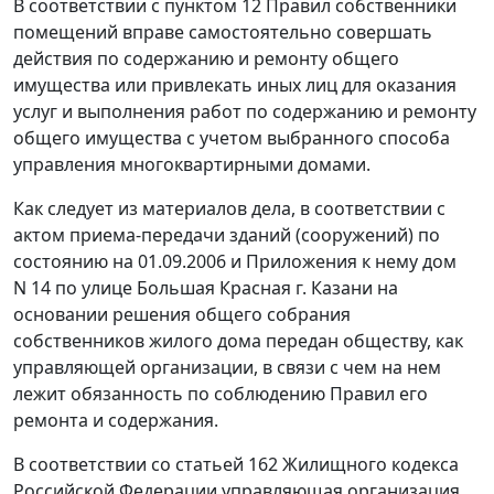
В соответствии с
пунктом 12
Правил собственники
помещений вправе самостоятельно совершать
действия по содержанию и ремонту общего
имущества или привлекать иных лиц для оказания
услуг и выполнения работ по содержанию и ремонту
общего имущества с учетом выбранного способа
управления многоквартирными домами.
Как следует из материалов дела, в соответствии с
актом приема-передачи зданий (сооружений) по
состоянию на 01.09.2006 и Приложения к нему дом
N 14 по улице Большая Красная г. Казани на
основании решения общего собрания
собственников жилого дома передан обществу, как
управляющей организации, в связи с чем на нем
лежит обязанность по соблюдению
Правил
его
ремонта и содержания.
В соответствии со
статьей 162
Жилищного кодекса
Российской Федерации управляющая организация