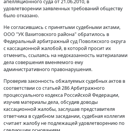
апелляционного суда от 21.06.2010, в
удовлетворении заявленных требований обществу
было отказано.
Не согласившись с принятыми судебными актами,
ООО "УК Вахитовского района" обратилось в
Федеральный арбитражный суд Поволжского округа
с кассационной жалобой, в которой просит их
отменить, ссылаясь на недоказанность материалами
дела совершения вменяемого ему
административного правонарушения.
Проверив законность обжалуемых судебных актов в
соответствии со
статьей 286
Арбитражного
процессуального кодекса Российской Федерации,
изучив материалы дела, обсудив доводы
кассационной жалобы, заслушав представителя
ответчика в судебном заседании, судебная коллегия
считает жалобу не подлежащей удовлетворению по
следующим основаниям.