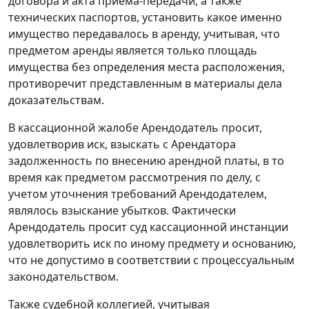
договора и акта приема-передачи, а также
технических паспортов, установить какое именно
имущество передавалось в аренду, учитывая, что
предметом аренды является только площадь
имущества без определения места расположения,
противоречит представленным в материалы дела
доказательствам.
В кассационной жалобе Арендодатель просит,
удовлетворив иск, взыскать с Арендатора
задолженность по внесению арендной платы, в то
время как предметом рассмотрения по делу, с
учетом уточнения требований Арендодателем,
являлось взыскание убытков. Фактически
Арендодатель просит суд кассационной инстанции
удовлетворить иск по иному предмету и основанию,
что не допустимо в соответствии с процессуальным
законодательством.
Также судебной коллегией, учитывая