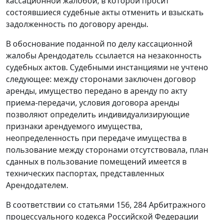
кассационной жалобой, в которой просит
состоявшиеся судебные акты отменить и взыскать
задолженность по договору аренды.
В обоснование поданной по делу кассационной
жалобы Арендодатель ссылается на незаконность
судебных актов. Судебными инстанциями не учтено
следующее: между сторонами заключен договор
аренды, имущество передано в аренду по акту
приема-передачи, условия договора аренды
позволяют определить индивидуализирующие
признаки арендуемого имущества,
неопределенность при передаче имущества в
пользование между сторонами отсутствовала, план
сданных в пользование помещений имеется в
технических паспортах, представленных
Арендодателем.
В соответствии со
статьями 156
,
284
Арбитражного
процессуального кодекса Российской Федерации