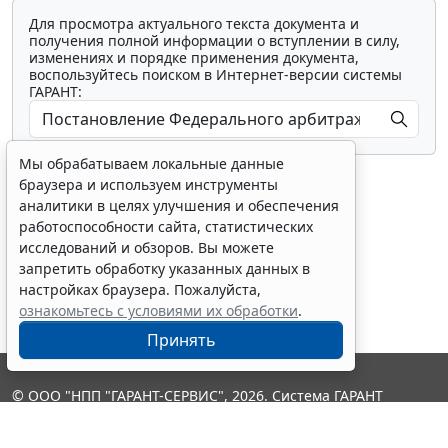
Для просмотра актуального текста документа и
получения полной информации о вступлении в силу,
изменениях и порядке применения документа,
воспользуйтесь поиском в Интернет-версии системы
ГАРАНТ:
Мы обрабатываем локальные данные
браузера и используем инструменты
аналитики в целях улучшения и обеспечения
работоспособности сайта, статистических
исследований и обзоров. Вы можете
Показать все материалы
запретить обработку указанных данных в
настройках браузера. Пожалуйста,
ознакомьтесь с условиями их обработки
.
Принять
© ООО "НПП "ГАРАНТ-СЕРВИС", 2026. Система ГАРАНТ
выпускается с 1990 года. Компания "Гарант" и ее партнеры
являются участниками Российской ассоциации правовой