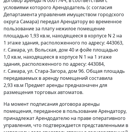
договор аренды N 000174Ч, в соответствии с
условиями которого Арендодатель (с согласия
Департамента управления имуществом городского
округа Самара) передал Арендатору во временное
пользование за плату нежилое помещение
площадью 1,93 кв.м, находящееся в корпусе N 2 на
1 этаже здания, расположенного по адресу: 443063,
г. Самара, ул. Вольская, дом 40 и фойе площадью
1,0 кв.м, находящееся в корпусе N 1 на 1 этаже
здания, расположенного по адресу: 443084,
г. Самара, ул. Стара-Загора, дом 96. Общая площадь
передаваемых в аренду помещений составила
2,93 кв.м Предмет аренды предназначен для
размещения торговых автоматов.
На момент подписания договора аренды
помещения, переданное в пользование Арендатору,
принадлежат Арендодателю на праве оперативного
управления, что подтверждается представленными в