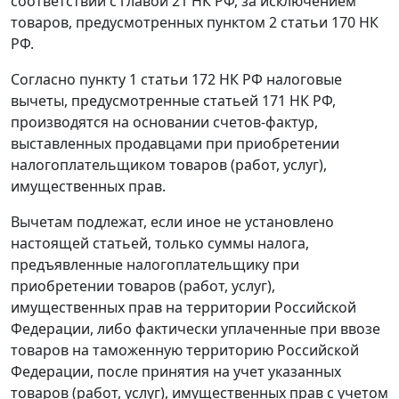
соответствии с
главой 21
НК РФ, за исключением
товаров, предусмотренных
пунктом 2 статьи 170
НК
РФ.
Согласно
пункту 1 статьи 172
НК РФ налоговые
вычеты, предусмотренные
статьей 171
НК РФ,
производятся на основании счетов-фактур,
выставленных продавцами при приобретении
налогоплательщиком товаров (работ, услуг),
имущественных прав.
Вычетам подлежат, если иное не установлено
настоящей статьей, только суммы налога,
предъявленные налогоплательщику при
приобретении товаров (работ, услуг),
имущественных прав на территории Российской
Федерации, либо фактически уплаченные при ввозе
товаров на таможенную территорию Российской
Федерации, после принятия на учет указанных
товаров (работ, услуг), имущественных прав с учетом