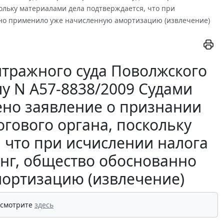
ольку материалами дела подтверждается, что при
нно применило уже начисленную амортизацию (извлечение)
тражного суда Поволжского
елу N А57-8838/2009 Судами
ено заявление о признании
гового органа, поскольку
 что при исчислении налога
инг, общество обоснованно
ортизацию (извлечение)
 смотрите
здесь