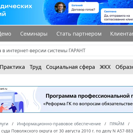
Демо
Семинары
Стать партнером
Клиента
Практика
Труд
Социальная сфера
ЖКХ
Образ
луги
Информационно-правовое обеспечение
ПРАЙМ
суда Поволжского округа от 30 августа 2010 г. по делу N А57-