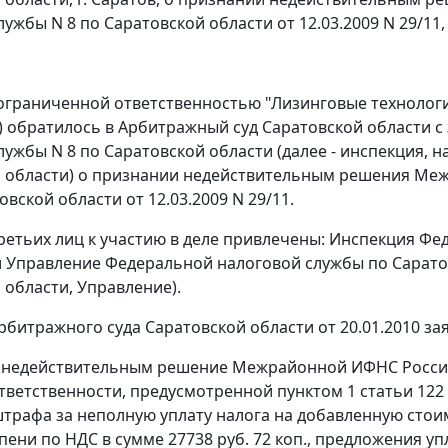
ужбы N 8 по Саратовской области от 12.03.2009 N 29/11,
ограниченной ответственностью "Лизинговые технологи
) обратилось в Арбитражный суд Саратовской области
лужбы N 8 по Саратовской области (далее - инспекция,
 области) о признании недействительным решения Ме
овской области от 12.03.2009 N 29/11.
третьих лиц к участию в деле привлечены: Инспекция Ф
 и Управление Федеральной налоговой службы по Сарато
 области, Управление).
битражного суда Саратовской области от 20.01.2010 з
 недействительным решение Межрайонной ИФНС России 
тветственности, предусмотренной
пунктом 1 статьи 122
штрафа за неполную уплату налога на добавленную стоимо
пени по НДС в сумме 27738 руб. 72 коп., предложения у