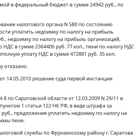
мой в федеральный бюджет в сумме 24942 руб., по
вание налогового органа N 580 по состоянию
нности уплатить недоимку по налогу на прибыль
б., недоимку по налогу на прибыль организаций,
НДС в сумме 2364406 руб. 77 коп., пени по налогу НДС
полную уплату НДС в сумме 472881 руб. 35 коп.
у отказано.
т 14.05.2010 решение суда первой инстанции
по Саратовской области от 12.03.2009 N 29/11 в
пунктом 1 статьи 122
НК РФ, в виде штрафа за
 руб., предложения уплатить недоимку по налогу на
уммы пени.
логовой службы по Фрунзенскому району г. Саратова