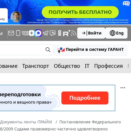
м
Войти
Eng
Перейти в систему ГАРАНТ
ование
Транспорт
Общество
IT
Профессия
П
Документы ленты ПРАЙМ
Постановление Федерального
8838/2009 Судами правомерно частично удовлетворено