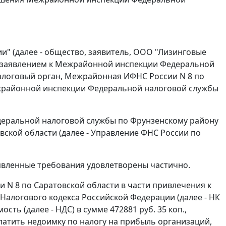
и" (далее - общество, заявитель, ООО "Лизинговые
 с заявлением к Межрайонной инспекции Федеральной
 налоговый орган, Межрайонная ИФНС России N 8 по
жрайонной инспекции Федеральной налоговой службы
едеральной налоговой службы по Фрунзенскому району
вской области (далее - Управление ФНС России по
аявленные требования удовлетворены частично.
N 8 по Саратовской области в части привлечения к
Налогового кодекса Российской Федерации (далее - НК
сть (далее - НДС) в сумме 472881 руб. 35 коп.,
платить недоимку по налогу на прибыль организаций,