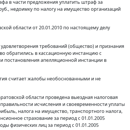
трафа в части предложения уплатить штраф за
руб., недоимку по налогу на имущество организаций
кой области от 20.01.2010 по настоящему делу
в удовлетворения требований (общество) и признания
во обратились в кассационную инстанцию с
 и постановления апелляционной инстанции в
егия считает жалобы необоснованными и не
аратовской области проведена выездная налоговая
 правильности исчисления и своевременности уплаты
прибыль, налога на имущество, транспортного налога,
нсионное страхование за период с 01.01.2005
оходы физических лиц за период с 01.01.2005