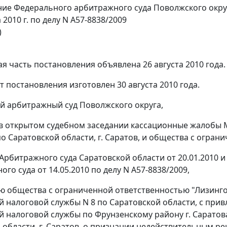
ие Федерального арбитражного суда Поволжского окру
а 2010 г. по делу N А57-8838/2009
)
я часть постановления объявлена 26 августа 2010 года.
т постановления изготовлен 30 августа 2010 года.
 арбитражный суд Поволжского округа,
в открытом судебном заседании кассационные жалобы
по Саратовской области, г. Саратов, и общества с огра
Арбитражного суда Саратовской области от 20.01.2010 
го суда от 14.05.2010 по делу N А57-8838/2009,
ю общества с ограниченной ответственностью "Лизинг
 налоговой службы N 8 по Саратовской области, с прив
 налоговой службы по Фрунзенскому району г. Саратов
 области, г. Саратов, о признании недействительным