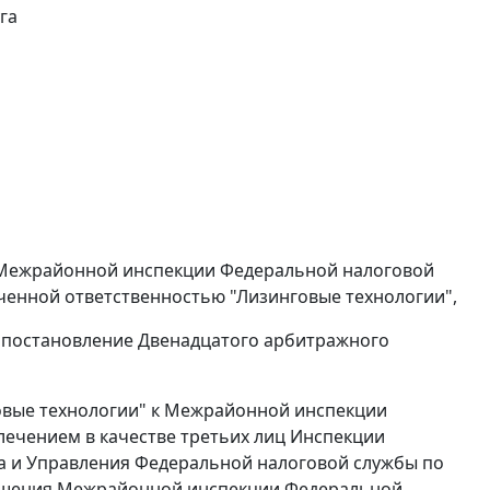
га
 Межрайонной инспекции Федеральной налоговой
ниченной ответственностью "Лизинговые технологии",
и постановление Двенадцатого арбитражного
овые технологии" к Межрайонной инспекции
лечением в качестве третьих лиц Инспекции
а и Управления Федеральной налоговой службы по
 решения Межрайонной инспекции Федеральной