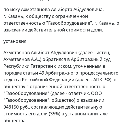
по иску Ахметзянова Альберта Абдулловича,
г. Казань, к обществу с ограниченной
ответственностью "Газооборудование", г. Казань, о
взыскании действительной стоимости доли,
установил:
Ахметзянов Альберт Абдуллович (далее - истец,
Ахметзянов А.А.,) обратился в Арбитражный суд
Республики Татарстан с иском, уточненным в
порядке
статьи 49
Арбитражного процессуального
кодекса Российской Федерации (далее - АПК РФ), к
обществу с ограниченной ответственностью
"Газооборудование" (далее - ответчик, ООО
"Газооборудование", общество) о взыскании
948150 руб., составляющих действительную
стоимость его доли (35%) в уставном капитале
общества.