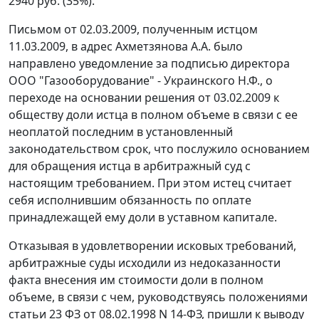
2940 руб. (35%).
Письмом от 02.03.2009, полученным истцом
11.03.2009, в адрес Ахметзянова А.А. было
направлено уведомление за подписью директора
ООО "Газооборудование" - Украинского Н.Ф., о
переходе на основании решения от 03.02.2009 к
обществу доли истца в полном объеме в связи с ее
неоплатой последним в установленный
законодательством срок, что послужило основанием
для обращения истца в арбитражный суд с
настоящим требованием. При этом истец считает
себя исполнившим обязанность по оплате
принадлежащей ему доли в уставном капитале.
Отказывая в удовлетворении исковых требований,
арбитражные суды исходили из недоказанности
факта внесения им стоимости доли в полном
объеме, в связи с чем, руководствуясь положениями
статьи 23
ФЗ от 08.02.1998 N 14-ФЗ, пришли к выводу