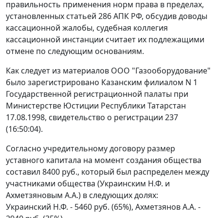
правильность применения норм права в пределах,
установленных
статьей 286
АПК РФ, обсудив доводы
кассационной жалобы, судебная коллегия
кассационной инстанции считает их подлежащими
отмене по следующим основаниям.
Как следует из материалов ООО "Газооборудование"
было зарегистрировано Казанским филиалом N 1
Государственной регистрационной палаты при
Министерстве Юстиции Республики Татарстан
17.08.1998, свидетельство о регистрации 237
(16:50:04).
Согласно учредительному договору размер
уставного капитала на момент создания общества
составил 8400 руб., который был распределен между
участниками общества (Украинским Н.Ф. и
Ахметзяновым А.А.) в следующих долях:
Украинский Н.Ф. - 5460 руб. (65%), Ахметзянов А.А. -