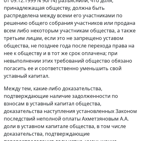
от 09.12.1999 N 90/14) разъяснили, что доля,
принадлежащая обществу, должна быть
распределена между всеми его участниками по
решению общего собрания участников или продана
всем либо некоторым участникам общества, а также
третьим лицам, если это не запрещено уставом
общества, не позднее года после перехода права на
нее к обществу и в тот же срок оплачена; при
невыполнении этих требований общество обязано
погасить ее и соответственно уменьшить свой
уставный капитал.
Между тем, какие-либо доказательства,
подтверждающие наличие задолженности по
взносам в уставный капитал общества,
доказательства наступления установленных
Законом
последствий неполной оплаты Ахметзяновым А.А.
доли в уставном капитале общества, в том числе
доказательства, подтверждающие