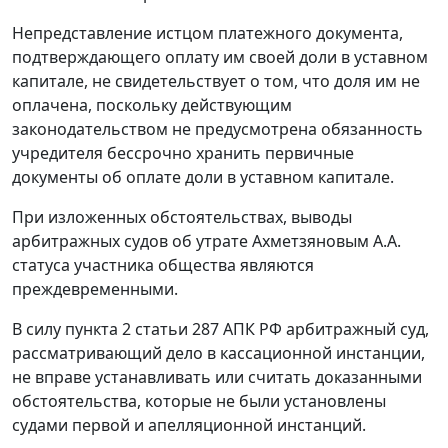
Непредставление истцом платежного документа,
подтверждающего оплату им своей доли в уставном
капитале, не свидетельствует о том, что доля им не
оплачена, поскольку действующим
законодательством не предусмотрена обязанность
учредителя бессрочно хранить первичные
документы об оплате доли в уставном капитале.
При изложенных обстоятельствах, выводы
арбитражных судов об утрате Ахметзяновым А.А.
статуса участника общества являются
преждевременными.
В силу
пункта 2 статьи 287
АПК РФ арбитражный суд,
рассматривающий дело в кассационной инстанции,
не вправе устанавливать или считать доказанными
обстоятельства, которые не были установлены
судами первой и апелляционной инстанций.