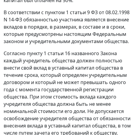
капитал был оплачен на 50%.
В соответствии с
пунктом 1 статьи 9
ФЗ от 08.02.1998
N 14-ФЗ обязанностью участника является внесение
вкладов в порядке, в размерах, в составе и в сроки,
которые предусмотрены настоящим
Федеральным
законом
и учредительными документами общества.
Согласно
пункту 1 статьи 16
названного Закона
каждый учредитель общества должен полностью
внести свой вклад в уставный капитал общества в
течение срока, который определен учредительным
договором и который не может превышать одного
года с момента государственной регистрации
общества. При этом стоимость вклада каждого
учредителя общества должна быть не менее
номинальной стоимости его доли. Не допускается
освобождение учредителя общества от обязанности
внесения вклада в уставный капитал общества, в том
числе путем зачета его требований к обществу.