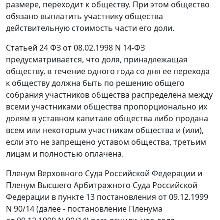
размере, переходит к обществу. При этом общество
обязано выплатить участнику общества
действительную стоимость части его доли.
Статьей 24
ФЗ от 08.02.1998 N 14-ФЗ
предусматривается, что доля, принадлежащая
обществу, в течение одного года со дня ее перехода
к обществу должна быть по решению общего
собрания участников общества распределена между
всеми участниками общества пропорционально их
долям в уставном капитале общества либо продана
всем или некоторым участникам общества и (или),
если это не запрещено уставом общества, третьим
лицам и полностью оплачена.
Пленум Верховного Суда Российской Федерации и
Пленум Высшего Арбитражного Суда Российской
Федерации в
пункте 13
постановления от 09.12.1999
N 90/14 (далее - постановление Пленума