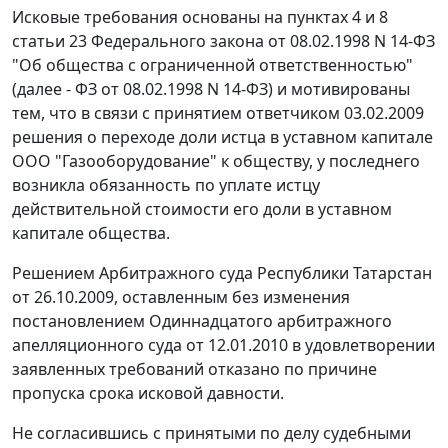
Исковые требования основаны на
пунктах 4
и
8
статьи 23
Федерального закона от 08.02.1998 N 14-ФЗ
"Об общества с ограниченной ответственностью"
(далее - ФЗ от 08.02.1998 N 14-ФЗ) и мотивированы
тем, что в связи с принятием ответчиком 03.02.2009
решения о переходе доли истца в уставном капитале
ООО "Газооборудование" к обществу, у последнего
возникла обязанность по уплате истцу
действительной стоимости его доли в уставном
капитале общества.
Решением Арбитражного суда Республики Татарстан
от 26.10.2009, оставленным без изменения
постановлением
Одиннадцатого арбитражного
апелляционного суда от 12.01.2010 в удовлетворении
заявленных требований отказано по причине
пропуска срока исковой давности.
Не согласившись с принятыми по делу судебными