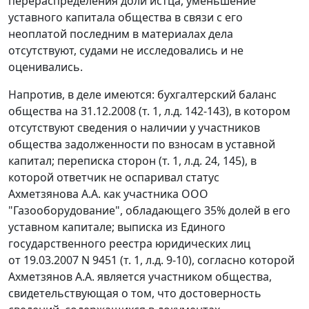
перераспределения доли истца, уменьшение
уставного капитала общества в связи с его
неоплатой последним в материалах дела
отсутствуют, судами не исследовались и не
оценивались.
Напротив, в деле имеются: бухгалтерский баланс
общества на 31.12.2008 (т. 1, л.д. 142-143), в котором
отсутствуют сведения о наличии у участников
общества задолженности по взносам в уставной
капитал; переписка сторон (т. 1, л.д. 24, 145), в
которой ответчик не оспаривал статус
Ахметзянова А.А. как участника ООО
"Газооборудование", обладающего 35% долей в его
уставном капитале; выписка из Единого
государственного реестра юридических лиц
от 19.03.2007 N 9451 (т. 1, л.д. 9-10), согласно которой
Ахметзянов А.А. является участником общества,
свидетельствующая о том, что достоверность