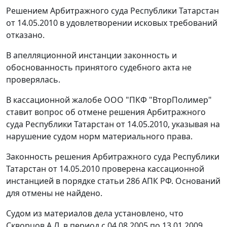
Решением Арбитражного суда Республики Татарстан
от 14.05.2010 в удовлетворении исковых требований
отказано.
В апелляционной инстанции законность и
обоснованность принятого судебного акта не
проверялась.
В кассационной жалобе ООО "ПКФ "ВторПолимер"
ставит вопрос об отмене решения Арбитражного
суда Республики Татарстан от 14.05.2010, указывая на
нарушение судом норм материального права.
Законность решения Арбитражного суда Республики
Татарстан от 14.05.2010 проверена кассационной
инстанцией в порядке
статьи 286
АПК РФ. Оснований
для отмены не найдено.
Судом из материалов дела установлено, что
Скворцов А.Л. в период с 04.08.2005 по 13.01.2009