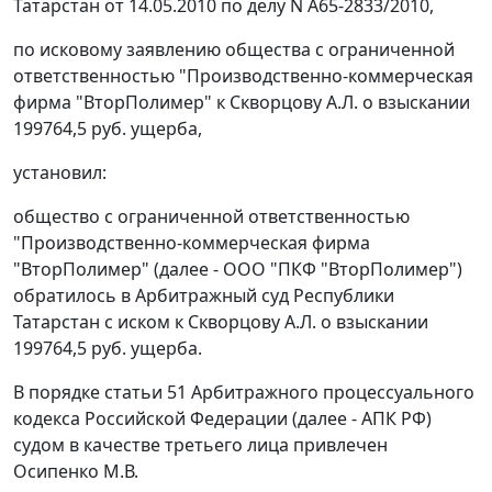
Татарстан от 14.05.2010 по делу N А65-2833/2010,
по исковому заявлению общества с ограниченной
ответственностью "Производственно-коммерческая
фирма "ВторПолимер" к Скворцову А.Л. о взыскании
199764,5 руб. ущерба,
установил:
общество с ограниченной ответственностью
"Производственно-коммерческая фирма
"ВторПолимер" (далее - ООО "ПКФ "ВторПолимер")
обратилось в Арбитражный суд Республики
Татарстан с иском к Скворцову А.Л. о взыскании
199764,5 руб. ущерба.
В порядке
статьи 51
Арбитражного процессуального
кодекса Российской Федерации (далее - АПК РФ)
судом в качестве третьего лица привлечен
Осипенко М.В.