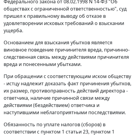
Федерального закона от 08.02.1998 N 14-ФЗ "Об
обществах с ограниченной ответственностью", суд
пришел к правильному выводу об отказе в
удовлетворении исковых требований о взыскании
ущерба.
Основанием для взыскания убытков является
виновное поведение причинителя вреда, причинно-
следственная связь между действиями причинителя
вреда и понесенными убытками.
При обращении с соответствующим иском обществу
- истцу надлежит доказать факт причинения убытков,
их размер, противоправность действий директора -
ответчика, наличие причинной связи между
действиями (бездействием) ответчика и
наступившими неблагоприятными последствиями.
Обязанность по уплате налогов (сборов) в
соответствии с
пунктом 1 статьи 23
,
пунктом 1