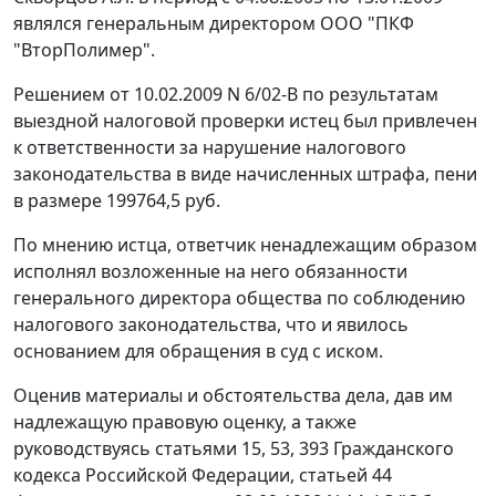
являлся генеральным директором ООО "ПКФ
"ВторПолимер".
Решением от 10.02.2009 N 6/02-В по результатам
выездной налоговой проверки истец был привлечен
к ответственности за нарушение налогового
законодательства в виде начисленных штрафа, пени
в размере 199764,5 руб.
По мнению истца, ответчик ненадлежащим образом
исполнял возложенные на него обязанности
генерального директора общества по соблюдению
налогового законодательства, что и явилось
основанием для обращения в суд с иском.
Оценив материалы и обстоятельства дела, дав им
надлежащую правовую оценку, а также
руководствуясь
статьями 15
,
53
,
393
Гражданского
кодекса Российской Федерации,
статьей 44