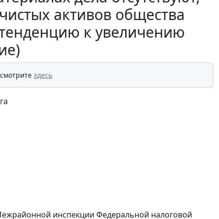
 чистых активов общества
 тенденцию к увеличению
ие)
 смотрите
здесь
га
 Межрайонной инспекции Федеральной налоговой