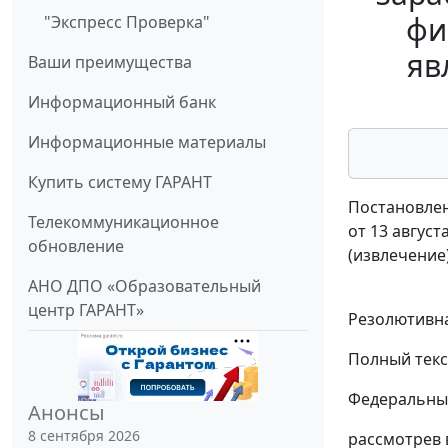
фи
"Экспресс Проверка"
яв
Ваши преимущества
Информационный банк
Информационные материалы
Купить систему ГАРАНТ
Постановлен
Телекоммуникационное
от 13 август
обновление
(извлечение
АНО ДПО «Образовательный
центр ГАРАНТ»
Резолютивна
Полный текс
Федеральный
Анонсы
8 сентября 2026
рассмотрев 