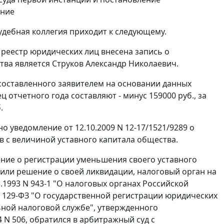
ение
удебная коллегия приходит к следующему.
й реестр юридических лиц внесена запись о
тва является Струков Александр Николаевич.
 составленного заявителем на основании данных
ц отчетного года составляют - минус 159000 руб., за
.
о уведомление от 12.10.2009 N 12-17/1521/9289 о
 с величиной уставного капитала общества.
ние о регистрации уменьшения своего уставного
или решение о своей ликвидации, налоговый орган на
.1993 N 943-1 "О налоговых органах Российской
N 129-ФЗ "О государственной регистрации юридических
ной налоговой службе", утвержденного
 N 506, обратился в арбитражный суд с