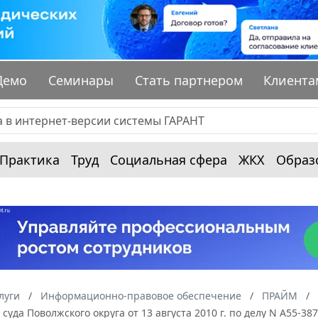
Демо
Семинары
Стать партнером
Клиента
Практика
Труд
Социальная сфера
ЖКХ
Образ
луги
Информационно-правовое обеспечение
ПРАЙМ
суда Поволжского округа от 13 августа 2010 г. по делу N А55-