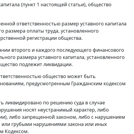
апитала (
пункт 1
настоящей статьи), общество
ченной ответственностью размер уставного капитала
о размера оплаты труда
, установленного
арственной регистрации общества.
чании второго и каждого последующего финансового
ьного размера уставного капитала, установленного
бщество подлежит ликвидации.
ответственностью общество может быть
основаниям, предусмотренным
Гражданским кодексом
ь ликвидировано по решению суда в случае
арушения носят неустранимый характер, либо
ии), либо запрещенной законом, либо с нарушением
 или грубыми нарушениями закона или иных
им Кодексом.