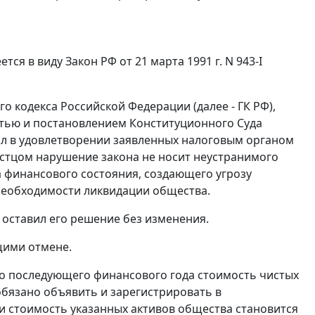
я в виду Закон РФ от 21 марта 1991 г. N 943-I
о кодекса Российской Федерации (далее - ГК РФ),
стью и
постановлением
Конституционного Суда
зал в удовлетворении заявленных налоговым органом
истцом нарушение закона не носит неустранимого
а финансового состояния, создающего угрозу
 необходимости ликвидации общества.
 оставил его решение без изменения.
щими отмене.
го последующего финансового года стоимость чистых
обязано объявить и зарегистрировать в
и стоимость указанных активов общества становится