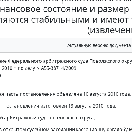
нансовое состояние и размер
ляются стабильными и имеют
(извлечен
Актуальную версию документа
ие Федерального арбитражного суда Поволжского окру
а 2010 г. по делу N А55-38714/2009
)
я часть постановления объявлена 10 августа 2010 года.
т постановления изготовлен 13 августа 2010 года.
 арбитражный суд Поволжского округа,
в открытом судебном заседании кассационную жалобу