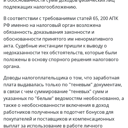
подлежащих налогообложению.
В соответствии с требованиями
статей 65
,
200
АПК
РФ именно на налоговый орган возложена
обязанность доказывания законности и
обоснованности принятого им ненормативного
акта. Судебные инстанции пришли к выводу о
недоказанности тех обстоятельств, которые были
положены в основу спорного решения налогового
органа.
Доводы налогоплательщика о том, что заработная
плата выдавалась только по "теневым" документам,
в связи с чем суммирование "теневых" сумм и
указанных по "белым" ведомостям необоснованно, а
также о необоснованности включения в доход
работников полученных в подотчет бонусов для
покупателей и поставщиков и компенсационных
выплат за использование в работе личного