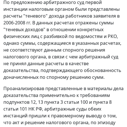
По предложению арбитражного суд первой
инстанции налоговым органом были представлены
расчеты "теневого" дохода работников заявителя в
2006-2008 гг. В данных расчетах отражены суммы
"теневых доходов" в отношении конкретных
физических лиц с разбивкой по ведомостям и РКО,
однако суммы, содержащиеся в указанных расчетах,
не соответствуют данным спорного решения
налогового органа, в связи с чем арбитражный суд
не принял данные расчеты в качестве
доказательства, подтверждающего обоснованность
доначисленных по спорному решению сумм.
Проанализировав представленные в материалы дела
доказательства применительно к требованиям
подпунктов 12
,
13 пункта 3 статьи 100
и
пункта 8
статьи 101
НК РФ, арбитражные суды обеих
инстанций пришли к правомерному выводу о том,
что акт и решение налогового органа, по эпизоду