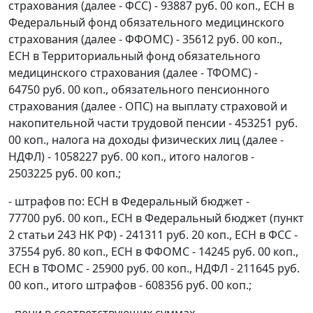
страхования (далее - ФСС) - 93887 руб. 00 коп., ЕСН в
Федеральный фонд обязательного медицинского
страхования (далее - ФФОМС) - 35612 руб. 00 коп.,
ЕСН в Территориальный фонд обязательного
медицинского страхования (далее - ТФОМС) -
64750 руб. 00 коп., обязательного пенсионного
страхования (далее - ОПС) на выплату страховой и
накопительной части трудовой пенсии - 453251 руб.
00 коп., налога на доходы физических лиц (далее -
НДФЛ) - 1058227 руб. 00 коп., итого налогов -
2503225 руб. 00 коп.;
- штрафов по: ЕСН в Федеральный бюджет -
77700 руб. 00 коп., ЕСН в Федеральный бюджет (
пункт
2 статьи 243
НК РФ) - 241311 руб. 20 коп., ЕСН в ФСС -
37554 руб. 80 коп., ЕСН в ФФОМС - 14245 руб. 00 коп.,
ЕСН в ТФОМС - 25900 руб. 00 коп., НДФЛ - 211645 руб.
00 коп., итого штрафов - 608356 руб. 00 коп.;
- пени в соответствующих суммах.