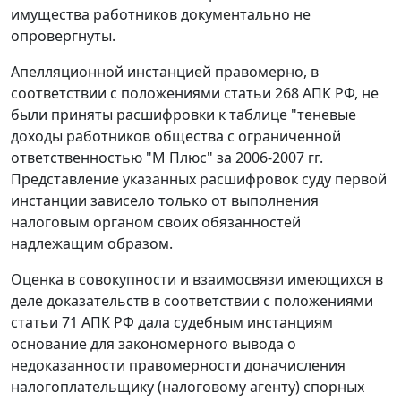
имущества работников документально не
опровергнуты.
Апелляционной инстанцией правомерно, в
соответствии с положениями
статьи 268
АПК РФ, не
были приняты расшифровки к таблице "теневые
доходы работников общества с ограниченной
ответственностью "М Плюс" за 2006-2007 гг.
Представление указанных расшифровок суду первой
инстанции зависело только от выполнения
налоговым органом своих обязанностей
надлежащим образом.
Оценка в совокупности и взаимосвязи имеющихся в
деле доказательств в соответствии с положениями
статьи 71
АПК РФ дала судебным инстанциям
основание для закономерного вывода о
недоказанности правомерности доначисления
налогоплательщику (налоговому агенту) спорных