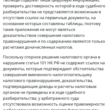
проверить достоверность которой в ходе судебного
разбирательства не представляется возможным в
отсутствие ссылок на первичные документы, на
основании которых составлены таблицы, поэтому
такие приложения не могут являться
доказательством совершения налогового
правонарушения и по содержанию являются только
расчетами доначисленных налогов.
Поскольку спорное решение налогового органа в
нарушение
статьи 101
НК РФ не содержит ссылок на
документы, которые подтверждают обстоятельства
совершения вмененного налогоплательщику
налогового правонарушения, доказательства,
подтверждающие доводы и расчеты налоговым
органом не приведены и в ходе судебного
разбирательства, у арбитражного суда
отсутствовала возможность оценки правомерности
и обоснованности сумм доходов физических лиц