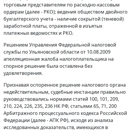
торговым представителям по расходно-кассовым
ордерам (далее - РКО); ведения обществом двойного
бухгалтерского учета - наличие сокрытой (теневой)
заработной платы, отраженной в изъятых
платежных ведомостях и РКО.
Решением Управления Федеральной налоговой
службы по Ульяновской области от 10.08.2009
апелляционная жалоба налогоплательщика на
спорное решение была оставлена без
удовлетворения.
Признавая оспоренное решение налогового органа
недействительным, судебные инстанции правильно
руководствовались нормами
статей 100
,
101
,
209
,
210
,
224
,
226
,
235
,
236
НК РФ,
статьями 65
,
71
,
200
Арбитражного процессуального кодекса Российской
Федерации (далее - АПК РФ), исходя из анализа
исследованных доказательств, имеющихся в