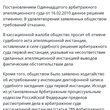
Постановлением Одиннадцатого арбитражного
апелляционного суда от 16.02.2010 данное решение
отменено. В удовлетворении заявленных обществом
требований отказано.
В кассационной жалобе общество просит об отмене
судебного акта апелляционной инстанции,
оставлении в силе судебного решения арбитражного
суда первой инстанции, указывая на несоответствие
сделанных апелляционной инстанцией выводов
фактическим обстоятельствам дела.
Кроме того, обществом было заявлено ходатайство
об истребовании у инспекции диктофонной записи
судебного заседания суда первой инстанции. Исходя
из установленных
Арбитражным процессуальным
кодексом
Российской Федерации пределов
рассмотрения дела в арбитражном суде
кассационной инстанции (
статья 286
Арбитражного