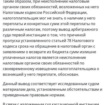
Таким образом, при неисполнении налоговым
органом своих обязанностей, возложенных на него
Налоговым кодексом
Российской Федерации,
налогоплательщик мог не знать о наличии у него
переплаты и конкретных сумм этой переплаты по
различным налогам, поэтому вывод арбитражного
суда первой инстанции о том, что причиной
пропуска установленного
статьей 78
Налогового
кодекса срока на обращение в налоговый орган с
заявлением о возврате из бюджета сумм излишне
уплаченных налогов является неисполнение
налоговым органом своих обязанностей по
своевременному извещению налогоплательщика о
возникшей у него переплате, обоснован.
Данный вывод соответствует исследованным судом
материалам дела, установленным обстоятельствам и
приведенным правовым нормам.
В связи с изложенным суд кассационной инстанции