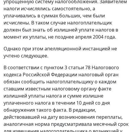
упрощенную систему налогообложения. Заявителем
налоги исчислялись самостоятельно, а
уплачивались в суммах больших, чем были
исчислены. В таком случае налогоплательщик
должен был знать об излишней уплате налогов в
момент их уплаты, не позднее апреля 2004 года.
Однако при этом апелляционной инстанцией не
учтено следующее.
В соответствии с
пунктом 3 статьи 78
Налогового
кодекса Российской Федерации налоговый орган
обязан сообщить налогоплательщику о каждом
ставшим известным налоговому органу факте
излишней уплаты налога и сумме излишне
уплаченного налога в течении 10 дней со дня
обнаружения такого факта. В редакции,
действовавшей на дату возникновения переплаты,
аналогичная норма предусматривала месячный срок
для извещения налогоплательщика о возникшей у