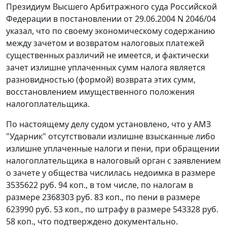
Президиум Высшего Арбитражного суда Российской
Федерации в
постановлении
от 29.06.2004 N 2046/04
указал, что по своему экономическому содержанию
между зачетом и возвратом налоговых платежей
существенных различий не имеется, и фактически
зачет излишне уплаченных сумм налога является
разновидностью (формой) возврата этих сумм,
восстановлением имущественного положения
налогоплательщика.
По настоящему делу судом установлено, что у АМЗ
"Ударник" отсутствовали излишне взысканные либо
излишне уплаченные налоги и пени, при обращении
налогоплательщика в налоговый орган с заявлением
о зачете у общества числилась недоимка в размере
3535622 руб. 94 коп., в том числе, по налогам в
размере 2368303 руб. 83 коп., по пени в размере
623990 руб. 53 коп., по штрафу в размере 543328 руб.
58 коп., что подтверждено документально.