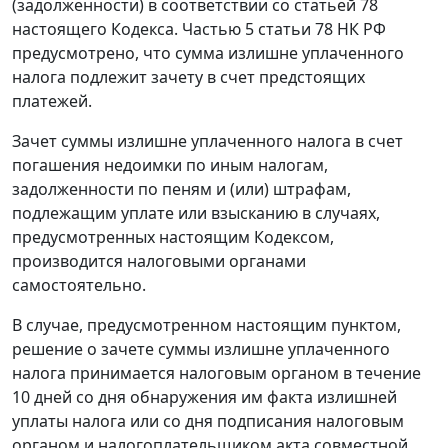
(задолженности) в соответствии со
статьей 78
настоящего Кодекса.
Частью 5 статьи 78
НК РФ
предусмотрено, что сумма излишне уплаченного
налога подлежит зачету в счет предстоящих
платежей.
Зачет суммы излишне уплаченного налога в счет
погашения недоимки по иным налогам,
задолженности по пеням и (или) штрафам,
подлежащим уплате или взысканию в случаях,
предусмотренных настоящим
Кодексом
,
производится налоговыми органами
самостоятельно.
В случае, предусмотренном настоящим пунктом,
решение о зачете суммы излишне уплаченного
налога принимается налоговым органом в течение
10 дней со дня обнаружения им факта излишней
уплаты налога или со дня подписания налоговым
органом и налогоплательщиком акта совместной