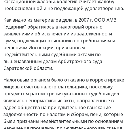
кассационной жалобы, коллегия считает жалобу
необоснованной и не подлежащей удовлетворению.
Как видно из материалов дела, в 2007 г. ООО АМЗ
"Ударник" обратилось в налоговый орган с
заявлениями об исключении из задолженности
сумм, подлежащих взысканию по требованиям и
решениям Инспекции, признанным
недействительными судебными актами по
вышеназванным делам Арбитражного суда
Саратовской области.
Налоговым органом было отказано в корректировке
лицевых счетов налогоплательщика, поскольку
предметом рассмотрения указанных судебных дел
являлись ненормативные акты, направленные в
адрес общества на принудительное взыскание
задолженности по налогам и сборам, пени, которые
были признаны недействительными по основаниям
нарушения процедуры принудительного взыскания.