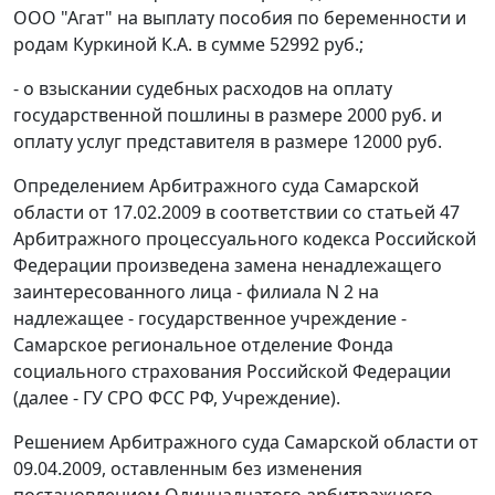
ООО "Агат" на выплату пособия по беременности и
родам Куркиной К.А. в сумме 52992 руб.;
- о взыскании судебных расходов на оплату
государственной пошлины в размере 2000 руб. и
оплату услуг представителя в размере 12000 руб.
Определением Арбитражного суда Самарской
области от 17.02.2009 в соответствии со
статьей 47
Арбитражного процессуального кодекса Российской
Федерации произведена замена ненадлежащего
заинтересованного лица - филиала N 2 на
надлежащее - государственное учреждение -
Самарское региональное отделение Фонда
социального страхования Российской Федерации
(далее - ГУ СРО ФСС РФ, Учреждение).
Решением Арбитражного суда Самарской области от
09.04.2009, оставленным без изменения
постановлением
Одиннадцатого арбитражного