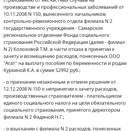
производстве и профессиональных заболеваний от
10.11.2008 N 150, вынесенного начальником
контрольно-ревизионного отдела филиала N 2
государственного учреждения - Самарское
региональное отделение Фонда социального
страхования Российской Федерации (далее - филиал
N 2) Колоховой Т.М. в части отказа в принятии к
зачету и возмещению расходов, понесенных ООО
"Агат" на выплату пособия по беременности и родам
Куркиной К.А. в сумме 52992 руб.;
- о признании незаконным и отмене решения от
12.12.2008 N 150 о непринятии к зачету расходов,
производственных страхователем - плательщиком
единого социального налога на цели обязательного
социального страхования, принятого директором
филиала N 2 Фадиной Н.Г.;
- о взыскании с филиала N 2 расходов, понесенных