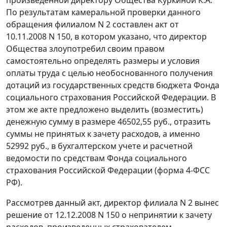
По результатам камеральной проверки данного
обращения филиалом N 2 составлен акт от
10.11.2008 N 150, в котором указано, что директор
Общества злоупотребил своим правом
самостоятельно определять размеры и условия
оплаты труда с целью необоснованного получения
дотаций из государственных средств бюджета Фонда
социального страхования Российской Федерации. В
этом же акте предложено выделить (возместить)
денежную сумму в размере 46502,55 руб., отразить
суммы не принятых к зачету расходов, а именно
52992 руб., в бухгалтерском учете и расчетной
ведомости по средствам Фонда социального
страхования Российской Федерации (
форма 4-ФСС
РФ).
Рассмотрев данный акт, директор филиала N 2 вынес
решение от 12.12.2008 N 150 о непринятии к зачету
расходов, произведенных страхователем -