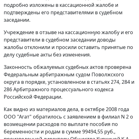
подробно изложены в кассационной жалобе и
подтверждены его представителями в судебном
заседании.
Учреждение в отзыве на кассационную жалобу и его
представители в судебном заседании доводы
жалобы отклонили и просили оставить принятые по
делу судебные акты без изменения.
Законность обжалуемых судебных актов проверена
Федеральным арбитражным судом Поволжского
округа в порядке, установленном в
статьях 274
,
284
и
286
Арбитражного процессуального кодекса
Российской Федерации.
Как видно из материалов дела, в октябре 2008 года
ООО "Агат" обратилось с заявлением в филиал N 2 о
возмещении расходов по выплате пособия по
беременности и родам в сумме 99494,55 руб.,
произведенной директору Общества Куркиной К.А.