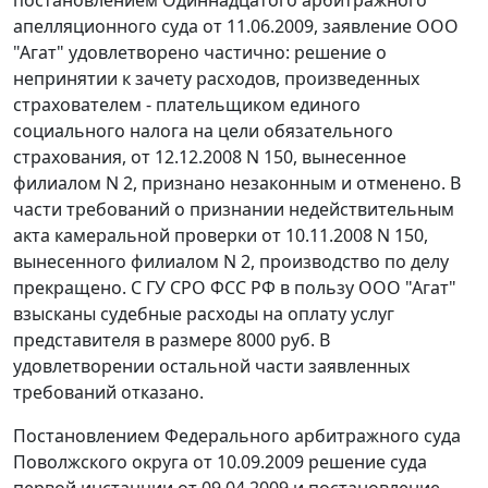
апелляционного суда от 11.06.2009, заявление ООО
"Агат" удовлетворено частично: решение о
непринятии к зачету расходов, произведенных
страхователем - плательщиком единого
социального налога на цели обязательного
страхования, от 12.12.2008 N 150, вынесенное
филиалом N 2, признано незаконным и отменено. В
части требований о признании недействительным
акта камеральной проверки от 10.11.2008 N 150,
вынесенного филиалом N 2, производство по делу
прекращено. С ГУ СРО ФСС РФ в пользу ООО "Агат"
взысканы судебные расходы на оплату услуг
представителя в размере 8000 руб. В
удовлетворении остальной части заявленных
требований отказано.
Постановлением
Федерального арбитражного суда
Поволжского округа от 10.09.2009 решение суда
первой инстанции от 09.04.2009 и
постановление