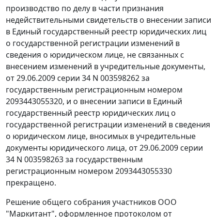
производство по делу в части признания
недействительными свидетельств о внесении записи
в Единый государственный реестр юридических лиц
о государственной регистрации изменений в
сведения о юридическом лице, не связанных с
внесением изменений в учредительные документы,
от 29.06.2009 серии 34 N 003598262 за
государственным регистрационным номером
2093443055320, и о внесении записи в Единый
государственный реестр юридических лиц о
государственной регистрации изменений в сведения
о юридическом лице, вносимых в учредительные
документы юридического лица, от 29.06.2009 серии
34 N 003598263 за государственным
регистрационным номером 2093443055330
прекращено.
Решение общего собрания участников ООО
"Маркитант", оформленное протоколом от