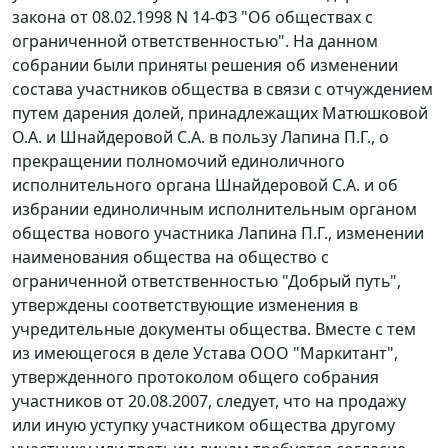
закона от 08.02.1998 N 14-ФЗ "Об обществах с
ограниченной ответственностью". На данном
собрании были приняты решения об изменении
состава участников общества в связи с отчуждением
путем дарения долей, принадлежащих Матюшковой
О.А. и Шнайдеровой С.А. в пользу Лапина П.Г., о
прекращении полномочий единоличного
исполнительного органа Шнайдеровой С.А. и об
избрании единоличным исполнительным органом
общества нового участника Лапина П.Г., изменении
наименования общества на общество с
ограниченной ответственностью "Добрый путь",
утверждены соответствующие изменения в
учредительные документы общества. Вместе с тем
из имеющегося в деле Устава ООО "Маркитант",
утвержденного протоколом общего собрания
участников от 20.08.2007, следует, что на продажу
или иную уступку участником общества другому