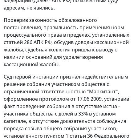
Федерации (далее - АПК РФ) по известным суду
адресам, не явились.
Проверив законность обжалованного
постановления, правильность применения норм
процессуального права в пределах, установленных
статьей 286 АПК РФ, обсудив доводы кассационной
жалобы, судебная коллегия пришла к выводу о
наличии оснований для удовлетворения
кассационной жалобы.
Суд первой инстанции признал недействительным
решение собрания участником общества с
ограниченной ответственностью "Маркитант",
оформленное протоколом от 17.06.2009, установив
факт проведения собрания в отсутствие истца -
участника общества с долей в 33% в уставном
капитале, в отсутствие доказательств соблюдения
порядка созыва общего собрания участников,
установленного пунктом 1 статьи 36 Федерального