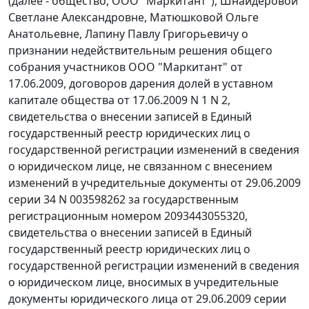
(далее - общество, ООО "Маркитант"), Шнайдеровой
Светлане Александровне, Матюшковой Ольге
Анатольевне, Лапину Павлу Григорьевичу о
признании недействительным решения общего
собрания участников ООО "Маркитант" от
17.06.2009, договоров дарения долей в уставном
капитале общества от 17.06.2009 N 1 N 2,
свидетельства о внесении записей в Единый
государственный реестр юридических лиц о
государственной регистрации изменений в сведения
о юридическом лице, не связанном с внесением
изменений в учредительные документы от 29.06.2009
серии 34 N 003598262 за государственным
регистрационным номером 2093443055320,
свидетельства о внесении записей в Единый
государственный реестр юридических лиц о
государственной регистрации изменений в сведения
о юридическом лице, вносимых в учредительные
документы юридического лица от 29.06.2009 серии