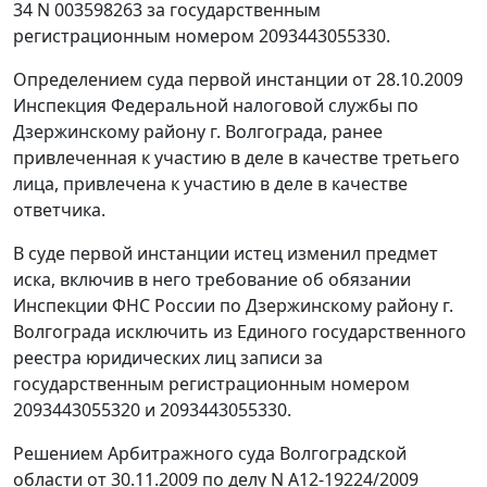
34 N 003598263 за государственным
регистрационным номером 2093443055330.
Определением суда первой инстанции от 28.10.2009
Инспекция Федеральной налоговой службы по
Дзержинскому району г. Волгограда, ранее
привлеченная к участию в деле в качестве третьего
лица, привлечена к участию в деле в качестве
ответчика.
В суде первой инстанции истец изменил предмет
иска, включив в него требование об обязании
Инспекции ФНС России по Дзержинскому району г.
Волгограда исключить из Единого государственного
реестра юридических лиц записи за
государственным регистрационным номером
2093443055320 и 2093443055330.
Решением Арбитражного суда Волгоградской
области от 30.11.2009 по делу N А12-19224/2009