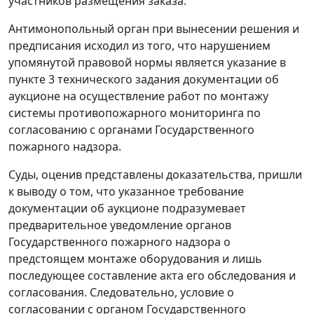
участников размещения заказа.
Антимонопольный орган при вынесении решения и
предписания исходил из того, что нарушением
упомянутой правовой нормы является указание в
пункте 3 технического задания документации об
аукционе на осуществление работ по монтажу
системы противопожарного мониторинга по
согласованию с органами Государственного
пожарного надзора.
Суды, оценив представлены доказательства, пришли
к выводу о том, что указанное требование
документации об аукционе подразумевает
предварительное уведомление органов
Государственного пожарного надзора о
предстоящем монтаже оборудования и лишь
последующее составление акта его обследования и
согласования. Следовательно, условие о
согласовании с органом Государственного