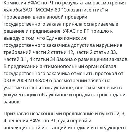
Комиссия УФАС по РТ по результатам рассмотрения
жалобы ЗАО "МССМУ-80 "Союзантисептик" и
проведения внеплановой проверки
государственного заказа приняла оспариваемые
решение и предписание. УФАС по РТ пришло к
выводу о том, что Единая комиссия
государственного заказчика допустила нарушение
требований
части 2 статьи 12
,
части 2 статьи 33
,
частей 3.1
,
4 статьи 34
Закона о размещении заказов.
В предписании антимонопольный орган обязал
государственного заказчика отменить протокол от
03.08.2009 N 068/09 о рассмотрении заявок на
участие в открытом аукционе, внести изменения в
документацию об аукционе и продлить срок подачи
заявок.
Признавая незаконными предписание и пункты 2, 3,
4 решения УФАС по РТ, суды первой и
апелляционной инстанций исходили из следующего.