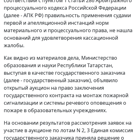
соответствии с
пунктом 1 статьи 286
Арбитражного
процессуального кодекса Российской Федерации
(далее - АПК РФ) правильность применения судами
первой и апелляционной инстанций норм
материального и процессуального права, не нашла
оснований для удовлетворения кассационной
жалобы.
Как видно из материалов дела, Министерство
образования и науки Республики Татарстан,
выступая в качестве государственного заказчика
(далее - государственный заказчик), объявило
открытый аукцион на право заключения
государственного контракта на монтаж пожарной
сигнализации и системы речевого оповещения о
пожаре в образовательных учреждениях.
На основании результатов рассмотрения заявок на
участие в аукционе по лотам N 2, 3 Единая комиссия
государственного заказчика приняла решение о