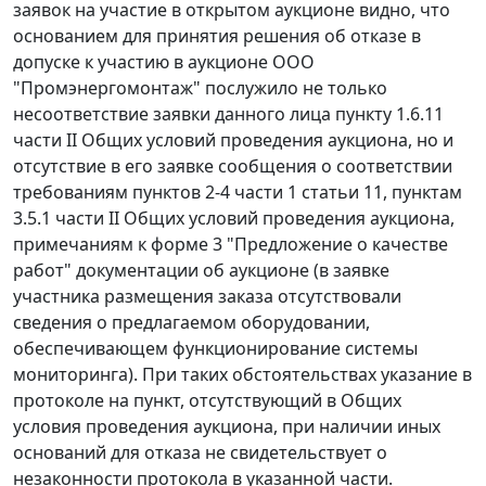
заявок на участие в открытом аукционе видно, что
основанием для принятия решения об отказе в
допуске к участию в аукционе ООО
"Промэнергомонтаж" послужило не только
несоответствие заявки данного лица пункту 1.6.11
части II Общих условий проведения аукциона, но и
отсутствие в его заявке сообщения о соответствии
требованиям
пунктов 2-4 части 1 статьи 11
, пунктам
3.5.1 части II Общих условий проведения аукциона,
примечаниям к форме 3 "Предложение о качестве
работ" документации об аукционе (в заявке
участника размещения заказа отсутствовали
сведения о предлагаемом оборудовании,
обеспечивающем функционирование системы
мониторинга). При таких обстоятельствах указание в
протоколе на пункт, отсутствующий в Общих
условия проведения аукциона, при наличии иных
оснований для отказа не свидетельствует о
незаконности протокола в указанной части.