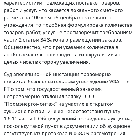
характеристики подлежащих поставке товаров,
работ и услуг. Что касается локального сметного
расчета на 100 кв.м общеобразовательного
учреждения, то подобная формулировка количества
товаров, работ, услуг не противоречит требованиям
части 2 статьи 34
Закона о размещении заказов.
Общеизвестно, что при указании количества в
дробных частях производится их округление до
целых чисел в сторону увеличения.
Суд апелляционной инстанции правомерно
посчитал безосновательным утверждение УФАС по
РТ о том, что государственный заказчик
неправомерно отклонил заявку ООО
"Промэнергомонтаж" на участие в открытом
аукционе по причине ее несоответствия пункту
1.6.11 части II Общих условий проведения аукциона,
поскольку такой пункт в документации об аукционе
отсутствует. Из протокола N 068/09 рассмотрения