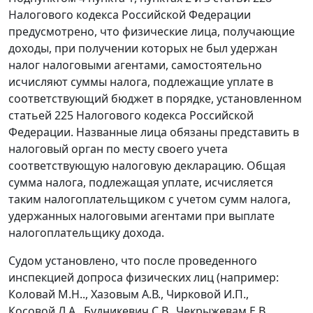
Налогового кодекса Российской Федерации
предусмотрено, что физические лица, получающие
доходы, при получении которых не был удержан
налог налоговыми агентами, самостоятельно
исчисляют суммы налога, подлежащие уплате в
соответствующий бюджет в порядке, установленном
статьей 225
Налогового кодекса Российской
Федерации. Названные лица обязаны представить в
налоговый орган по месту своего учета
соответствующую налоговую декларацию. Общая
сумма налога, подлежащая уплате, исчисляется
таким налогоплательщиком с учетом сумм налога,
удержанных налоговыми агентами при выплате
налогоплательщику дохода.
Судом установлено, что после проведенного
инспекцией допроса физических лиц (например:
Коловай М.Н.., Хазовым А.В., Чирковой И.П.,
Косовой Л.А., Будникевич С.В., Чекрыжевам Е.В.,