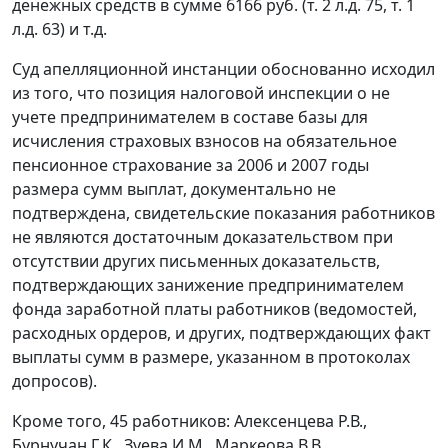
денежных средств в сумме 6166 руб. (т. 2 л.д. 75, т. 1
л.д. 63) и т.д.
Суд апелляционной инстанции обоснованно исходил
из того, что позиция налоговой инспекции о не
учете предпринимателем в составе базы для
исчисления страховых взносов на обязательное
пенсионное страхование за 2006 и 2007 годы
размера сумм выплат, документально не
подтверждена, свидетельские показания работников
не являются достаточным доказательством при
отсутствии других письменных доказательств,
подтверждающих занижение предпринимателем
фонда заработной платы работников (ведомостей,
расходных ордеров, и других, подтверждающих факт
выплаты сумм в размере, указанном в протоколах
допросов).
Кроме того, 45 работников: Алексенцева Р.В.,
Бурнучан Г.К., Зуева И.М., Маркеова В.В.,