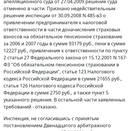
апелляционного суда от 27.04.2009 решение суда
отменено в части. Признано недействительным
решение инспекции от 30.09.2008 N 485-в3 о
привлечении предпринимателя к налоговой
ответственности в части доначисления страховых
взносов на обязательное пенсионное страхование
за 2006 и 2007 годы в сумме 93179 руб., пени в сумме
12227 руб., привлечения к ответственности по
пункту
2 статьи 27
Федерального закона от 15.12.2001 N 167-
ФЗ "Об обязательном пенсионном страховании в
Российской Федерации",
статье 123
Налогового
кодекса Российской Федерации в сумме 21655 руб.,
статье 126
Налогового кодекса Российской
Федерации в сумме 2750 руб., а также пункт 5
указанного решения. В остальной части заявленных
требований - отказано.
Инспекция, не согласившись с принятым
постановлением Двенадцатого арбитражного