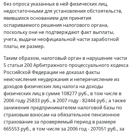
без опроса указанных в ней физических лиц,
недостаточными для установления обстоятельств,
явившихся основанием для принятия
оспариваемого решения налогового органа,
поскольку они не подтверждают факт выплаты,
учета, выдачи неофициальной части заработной
платы, ее размер.
Таким образом, налоговый орган в нарушение
части
5 статьи 200
Арбитражного процессуального кодекса
Российской Федерации не доказал факты
неисчисления неудержания и неперечисление из
доходов физических лиц налога на доходы
физических лиц в сумме 108277 руб., в том числе в
2006 году 25833 руб., в 2007 году - 82444 руб.; а также
занижения предпринимателем налоговой базы по
страховым взносам на обязательное пенсионное
страхование за проверяемый период в размере
665553 руб., в том числе за 2006 год - 207051 руб., за