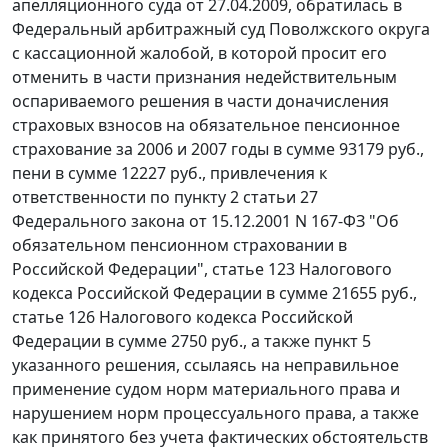
апелляционного суда от 27.04.2009, обратилась в
Федеральный арбитражный суд Поволжского округа
с кассационной жалобой, в которой просит его
отменить в части признания недействительным
оспариваемого решения в части доначисления
страховых взносов на обязательное пенсионное
страхование за 2006 и 2007 годы в сумме 93179 руб.,
пени в сумме 12227 руб., привлечения к
ответственности по
пункту 2 статьи 27
Федерального закона от 15.12.2001 N 167-ФЗ "Об
обязательном пенсионном страховании в
Российской Федерации",
статье 123
Налогового
кодекса Российской Федерации в сумме 21655 руб.,
статье 126
Налогового кодекса Российской
Федерации в сумме 2750 руб., а также пункт 5
указанного решения, ссылаясь на неправильное
применение судом норм материального права и
нарушением норм процессуального права, а также
как принятого без учета фактических обстоятельств