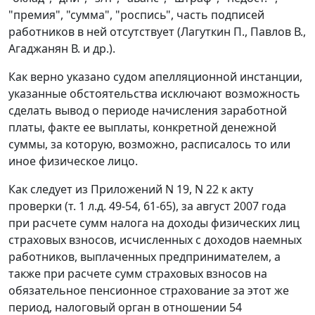
"премия", "сумма", "роспись", часть подписей
работников в ней отсутствует (Лагуткин П., Павлов В.,
Агаджанян В. и др.).
Как верно указано судом апелляционной инстанции,
указанные обстоятельства исключают возможность
сделать вывод о периоде начисления заработной
платы, факте ее выплаты, конкретной денежной
суммы, за которую, возможно, расписалось то или
иное физическое лицо.
Как следует из Приложений N 19, N 22 к акту
проверки (т. 1 л.д. 49-54, 61-65), за август 2007 года
при расчете сумм налога на доходы физических лиц
страховых взносов, исчисленных с доходов наемных
работников, выплаченных предпринимателем, а
также при расчете сумм страховых взносов на
обязательное пенсионное страхование за этот же
период, налоговый орган в отношении 54