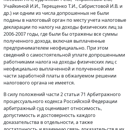
Учайкиной И.И., Терещенко Т.И., Сабристовой И.В. и
др.) ни одним из числа допрошенных не были
поданы в налоговый орган по месту учета налоговые
декларации по налогу на доходы физических лиц за
2006-2007 годы, где были бы отражены все суммы
полученного дохода, включая выплаченные
предпринимателем неофициально. При этом
сведений о самостоятельной уплате допрошенными
работниками налога на доходы физических лиц с
неофициально выплаченной и полученной ими
части заработной платы в обжалуемом решении
налогового органа не имеется.
В силу положений
части 2 статьи 71
Арбитражного
процессуального кодекса Российской Федерации
арбитражный суд оценивает относимость,
допустимость и достоверность каждого
доказательства в отдельности, а также
достаточность и взаимную связь доказательств в их