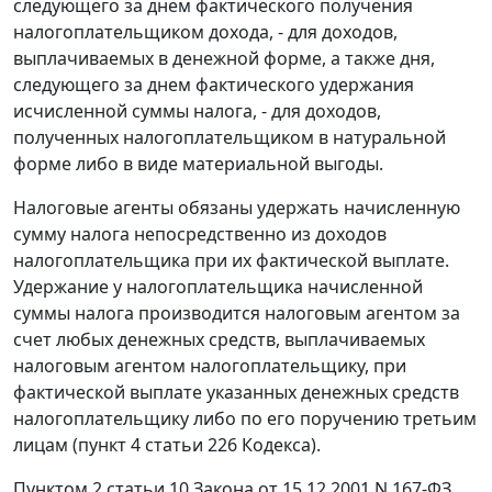
следующего за днем фактического получения
налогоплательщиком дохода, - для доходов,
выплачиваемых в денежной форме, а также дня,
следующего за днем фактического удержания
исчисленной суммы налога, - для доходов,
полученных налогоплательщиком в натуральной
форме либо в виде материальной выгоды.
Налоговые агенты обязаны удержать начисленную
сумму налога непосредственно из доходов
налогоплательщика при их фактической выплате.
Удержание у налогоплательщика начисленной
суммы налога производится налоговым агентом за
счет любых денежных средств, выплачиваемых
налоговым агентом налогоплательщику, при
фактической выплате указанных денежных средств
налогоплательщику либо по его поручению третьим
лицам (
пункт 4 статьи 226
Кодекса).
Пунктом 2 статьи 10
Закона от 15.12.2001 N 167-ФЗ