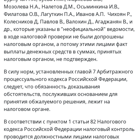
Мозолева Н.А., Налетов Д.М., Осьминкина И.В.,
Филатова О.В., Лагуткин П.А., Иванов А.П. Чихоян Р.,
Колесников Д, Павлов В., Валохин Д., Агаджанян В., и
др., которые указаны в "неофициальной" ведомости,
в ходе налоговой проверки не были допрошены
налоговым органом, а потому этими лицами факт
выплаты денежных средств в суммах, принятых
налоговым органом, не подтвержден.
В силу норм, установленных
главой 7
Арбитражного
процессуального кодекса Российской Федерации,
следует, что обязанность доказывания
обстоятельств, послуживших основанием для
принятия обжалуемого решения, лежит на
налоговом органе.
В соответствии с
пунктом 1 статьи 82
Налогового
кодекса Российской Федерации налоговый контроль
проводится должностными лицами налоговых