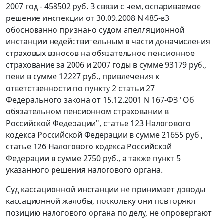
2007 год - 458502 руб. В связи с чем, оспариваемое
решение инспекции от 30.09.2008 N 485-в3
обоснованно признано судом апелляционной
инстанции недействительным в части доначисления
страховых взносов на обязательное пенсионное
страхование за 2006 и 2007 годы в сумме 93179 руб.,
пени в сумме 12227 руб., привлечения к
ответственности по
пункту 2 статьи 27
Федерального закона от 15.12.2001 N 167-ФЗ "Об
обязательном пенсионном страховании в
Российской Федерации",
статье 123
Налогового
кодекса Российской Федерации в сумме 21655 руб.,
статье 126
Налогового кодекса Российской
Федерации в сумме 2750 руб., а также пункт 5
указанного решения налогового органа.
Суд кассационной инстанции не принимает доводы
кассационной жалобы, поскольку они повторяют
позицию налогового органа по делу, не опровергают