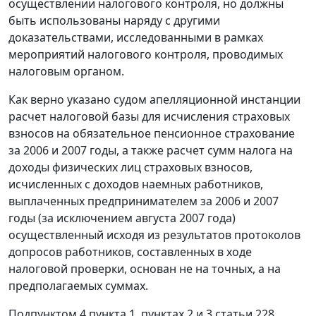
осуществлении налогового контроля, но должны
быть использованы наряду с другими
доказательствами, исследованными в рамках
мероприятий налогового контроля, проводимых
налоговым органом.
Как верно указано судом апелляционной инстанции
расчет налоговой базы для исчисления страховых
взносов на обязательное пенсионное страхование
за 2006 и 2007 годы, а также расчет сумм налога на
доходы физических лиц страховых взносов,
исчисленных с доходов наемных работников,
выплаченных предпринимателем за 2006 и 2007
годы (за исключением августа 2007 года)
осуществленный исходя из результатов протоколов
допросов работников, составленных в ходе
налоговой проверки, основан не на точных, а на
предполагаемых суммах.
Подпунктом 4 пункта 1
,
пунктах 2
и
3 статьи 228