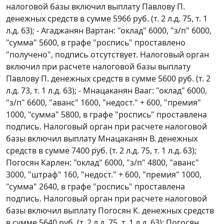
налоговой базы включил выплату Павлову П.
денежных средств в сумме 5966 руб. (т. 2 л.д. 75, т. 1
л.д. 63); - Агаджанян Вартан: "оклад" 6000, "з/п" 6000,
"сумма" 5600, в графе "роспись" проставлено
"получено", подпись отсутствует. Налоговый орган
включил при расчете налоговой базы выплату
Павлову П. денежных средств в сумме 5600 руб. (т. 2
л.д. 73, т. 1 л.д. 63); - Мнацаканян Вааг: "оклад" 6000,
"з/п" 6600, "аванс" 1600, "недост." + 600, "премия"
1000, "сумма" 5800, в графе "роспись" проставлена
подпись. Налоговый орган при расчете налоговой
базы включил выплату Мнацаканян В. денежных
средств в сумме 7400 руб. (т. 2 л.д. 75, т. 1 л.д. 63);
Погосян Карлен: "оклад" 6000, "з/п" 4800, "аванс"
3000, "штраф" 160, "недост." + 600, "премия" 1000,
"сумма" 2640, в графе "роспись" проставлена
подпись. Налоговый орган при расчете налоговой
базы включил выплату Погосян К. денежных средств
в сумме 5640 руб. (т. 2 л.д. 75, т. 1 л.д. 63); Погосян