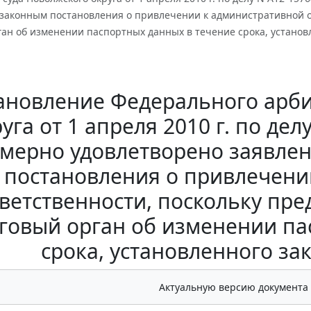
законным постановления о привлечении к административной о
ан об изменении паспортных данных в течение срока, установ
ановление Федерального арби
уга от 1 апреля 2010 г. по де
мерно удовлетворено заявле
постановления о привлечени
ветственности, поскольку пр
говый орган об изменении па
срока, установленного за
Актуальную версию документа