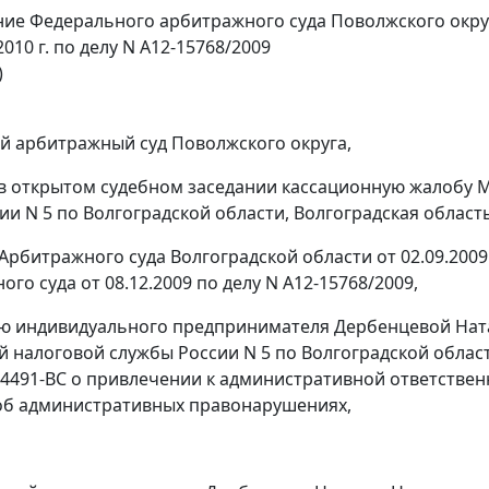
ие Федерального арбитражного суда Поволжского окру
2010 г. по делу N А12-15768/2009
)
 арбитражный суд Поволжского округа,
в открытом судебном заседании кассационную жалобу
ии N 5 по Волгоградской области, Волгоградская область
Арбитражного суда Волгоградской области от 02.09.200
го суда от 08.12.2009 по делу N А12-15768/2009,
ию индивидуального предпринимателя Дербенцевой На
 налоговой службы России N 5 по Волгоградской облас
N 4491-ВС о привлечении к административной ответстве
об административных правонарушениях,