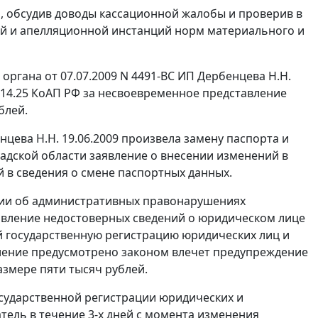
, обсудив доводы кассационной жалобы и проверив в
й и апелляционной инстанций норм материального и
органа от 07.07.2009 N 4491-ВС ИП Дербенцева Н.Н.
 14.25
КоАП РФ за несвоевременное представление
блей.
цева Н.Н. 19.06.2009 произвела замену паспорта и
адской области заявление о внесении изменений в
в сведения о смене паспортных данных.
ии об административных правонарушениях
авление недостоверных сведений о юридическом лице
 государственную регистрацию юридических лиц и
вление предусмотрено законом влечет предупреждение
змере пяти тысяч рублей.
осударственной регистрации юридических и
ль в течение 3-х дней с момента изменения