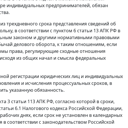
тре индивидуальных предпринимателей, обязан
тва.
из трехдневного срока представления сведений об
льку, в соответствии с
пунктом 6 статьи 13
АПК РФ в
альным законом и другими нормативными правовыми
бычай делового оборота, к таким отношениям, если
ормы права, регулирующие сходные отношения
а исходя из общих начал и смысла федеральных
енной регистрации юридических лиц и индивидуальных
овления и исчисления процессуальных сроков, в
ить указанную обязанность.
кта 3 статьи 113
АПК РФ, согласно которой в сроки,
статьи 6.1
Налогового кодекса Российской Федерации,
рабочих днях, если срок не установлен в календарных
я в соответствии с законодательством Российской