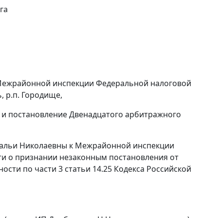
га
 Межрайонной инспекции Федеральной налоговой
, р.п. Городище,
9 и постановление Двенадцатого арбитражного
тальи Николаевны к Межрайонной инспекции
ти о признании незаконным постановления от
нности по
части 3 статьи 14.25
Кодекса Российской