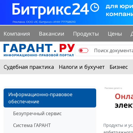
Компания
Вакансии
Продукты
Цены
Судебная практика
Налоги и бухучет
Бизнес
Информационно-правовое
обеспечение
Безупречный сервис
Система ГАРАНТ
Продукты и ус
арбитражного 