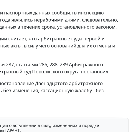
ии паспортных данных сообщил в инспекцию
09 года являлись нерабочими днями, следовательно,
нных в течение срока, установленного законом.
ции считает, что арбитражные суды первой и
е акты, в силу чего оснований для их отмены и
ьи 287
,
статьями 286
,
288
,
289
Арбитражного
тражный суд Поволжского округа постановил:
и постановление Двенадцатого арбитражного
ть без изменения, кассационную жалобу - без
ции о вступлении в силу, изменениях и порядке
мы ГАРАНТ: