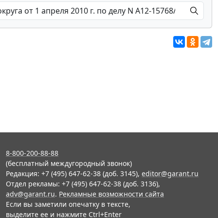
8-800-200-88-88
(бесплатный междугородный звонок)
Редакция: +7 (495) 647-62-38 (доб. 3145),
editor@garant.ru
Отдел рекламы: +7 (495) 647-62-38 (доб. 3136),
adv@garant.ru
.
Рекламные возможности сайта
Если вы заметили опечатку в тексте,
выделите ее и нажмите Ctrl+Enter