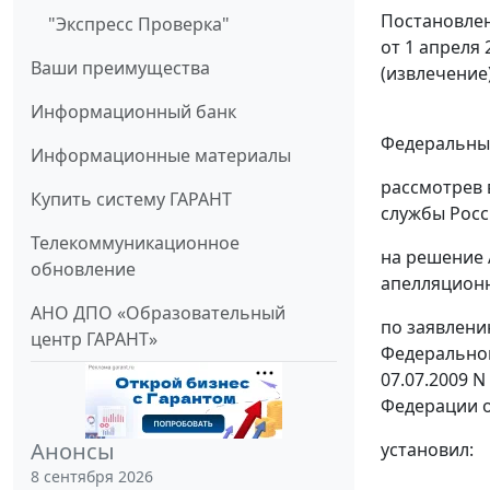
Постановлен
"Экспресс Проверка"
от 1 апреля 
Ваши преимущества
(извлечение
Информационный банк
Федеральный
Информационные материалы
рассмотрев 
Купить систему ГАРАНТ
службы Росс
Телекоммуникационное
на решение 
обновление
апелляционно
АНО ДПО «Образовательный
по заявлен
центр ГАРАНТ»
Федеральной
07.07.2009 
Федерации 
Анонсы
установил:
8 сентября 2026