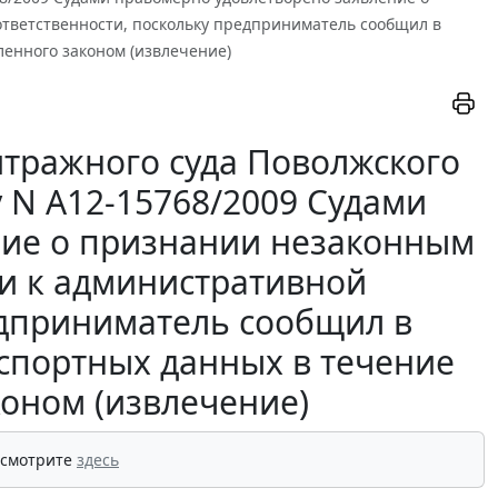
тветственности, поскольку предприниматель сообщил в
ленного законом (извлечение)
тражного суда Поволжского
лу N А12-15768/2009 Судами
ние о признании незаконным
и к административной
едприниматель сообщил в
спортных данных в течение
коном (извлечение)
 смотрите
здесь