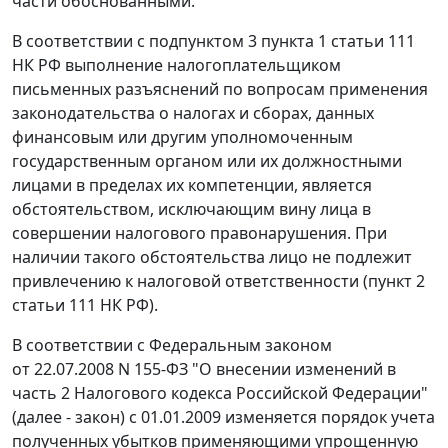
части обоснованными.
В соответствии с
подпунктом 3 пункта 1 статьи 111
НК РФ выполнение налогоплательщиком
письменных разъяснений по вопросам применения
законодательства о налогах и сборах, данных
финансовым или другим уполномоченным
государственным органом или их должностными
лицами в пределах их компетенции, является
обстоятельством, исключающим вину лица в
совершении налогового правонарушения. При
наличии такого обстоятельства лицо не подлежит
привлечению к налоговой ответственности (
пункт 2
статьи 111
НК РФ).
В соответствии с
Федеральным законом
от 22.07.2008 N 155-ФЗ "О внесении изменений в
часть 2 Налогового кодекса Российской Федерации"
(далее - закон) с 01.01.2009 изменяется порядок учета
полученных убытков применяющими упрощенную