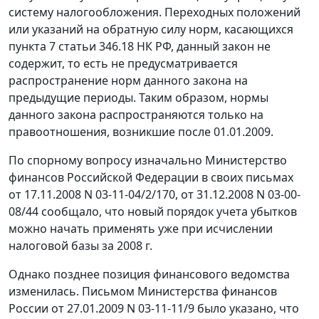
систему налогообложения. Переходных положений
или указаний на обратную силу норм, касающихся
пункта 7 статьи 346.18
НК РФ, данный закон не
содержит, то есть не предусматривается
распространение норм данного закона на
предыдущие периоды. Таким образом, нормы
данного закона распространяются только на
правоотношения, возникшие после 01.01.2009.
По спорному вопросу изначально Министерство
финансов Российской Федерации в своих письмах
от 17.11.2008 N 03-11-04/2/170
,
от 31.12.2008 N 03-00-
08/44
сообщало, что новый порядок учета убытков
можно начать применять уже при исчислении
налоговой базы за 2008 г.
Однако позднее позиция финансового ведомства
изменилась.
Письмом
Министерства финансов
России от 27.01.2009 N 03-11-11/9 было указано, что