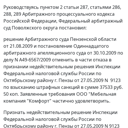
Руководствуясь
пунктом 2 статьи 287
,
статьями 286
,
288
,
289
Арбитражного процессуального кодекса
Российской Федерации, Федеральный арбитражный
суд Поволжского округа постановил:
решение Арбитражного суда Пензенской области
от 21.08.2009 и
постановление
Одиннадцатого
арбитражного апелляционного суда от 30.10.2009 по
делу N А49-6567/2009 отменить в части отказа в
признании недействительным решения Инспекции
Федеральной налоговой службы России по
Октябрьскому району г. Пензы от 27.05.2009 N 9123
по взысканию штрафных санкций в сумме 37533 руб.
50 коп. Заявленные требования ООО "Мебельная
компания "Комфорт" частично удовлетворить.
Признать недействительным решение Инспекции
Федеральной налоговой службы России по
Октябрьскому району г. Пензы от 27.05.2009 N 9123