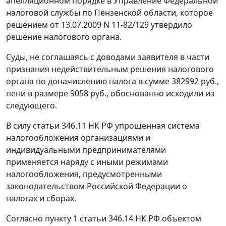
апелляционном порядке в Управление Федеральной
налоговой службы по Пензенской области, которое
решением от 13.07.2009 N 11-82/129 утвердило
решение налогового органа.
Суды, не соглашаясь с доводами заявителя в части
признания недействительным решения налогового
органа по доначислению налога в сумме 382992 руб.,
пени в размере 9058 руб., обоснованно исходили из
следующего.
В силу
статьи 346.11
НК РФ упрощенная система
налогообложения организациями и
индивидуальными предпринимателями
применяется наряду с иными режимами
налогообложения, предусмотренными
законодательством Российской Федерации о
налогах и сборах.
Согласно
пункту 1 статьи 346.14
НК РФ объектом