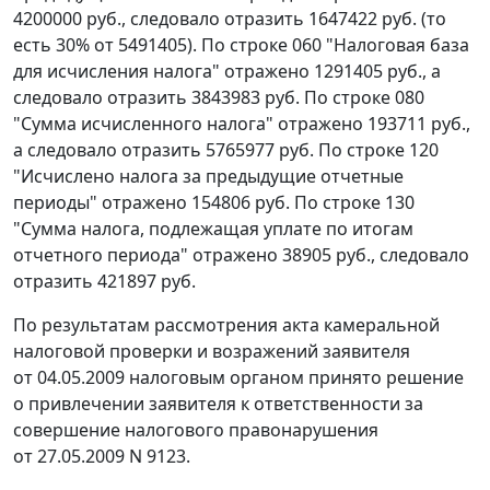
4200000 руб., следовало отразить 1647422 руб. (то
есть 30% от 5491405). По строке 060 "Налоговая база
для исчисления налога" отражено 1291405 руб., а
следовало отразить 3843983 руб. По строке 080
"Сумма исчисленного налога" отражено 193711 руб.,
а следовало отразить 5765977 руб. По строке 120
"Исчислено налога за предыдущие отчетные
периоды" отражено 154806 руб. По строке 130
"Сумма налога, подлежащая уплате по итогам
отчетного периода" отражено 38905 руб., следовало
отразить 421897 руб.
По результатам рассмотрения акта камеральной
налоговой проверки и возражений заявителя
от 04.05.2009 налоговым органом принято решение
о привлечении заявителя к ответственности за
совершение налогового правонарушения
от 27.05.2009 N 9123.