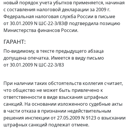
новый порядок учета убытков применяется, начиная
с составления налоговой декларации за 2009 г.
Федеральная налоговая служба России в
письме
от 30.01.2009 N ШС-22-3/83@ подтвердила позицию
Министерства финансов России.
ГАРАНТ:
По-видимому, в тексте предыдущего абзаца
допущена опечатка. Имеется в виду письмо
от 30.01.2009 N ШС-22-3/83
При наличии таких обстоятельств коллегия считает,
что общество не может быть привлечено к
ответственности в виде взыскания штрафных
санкций. На основании изложенного судебные акты
в части отказа в признании недействительным
решения инспекции от 27.05.2009 N 9123 о взыскании
штрафных санкций подлежат отмене.