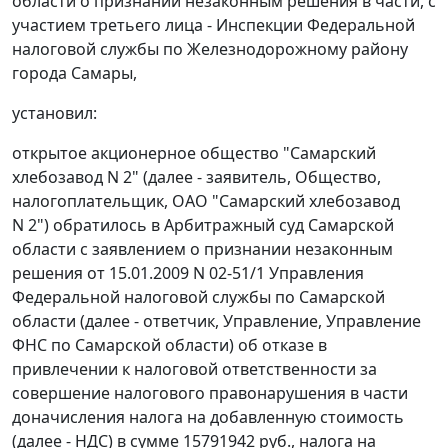
области о признании незаконным решения в части, с
участием третьего лица - Инспекции Федеральной
налоговой службы по Железнодорожному району
города Самары,
установил:
открытое акционерное общество "Самарский
хлебозавод N 2" (далее - заявитель, Общество,
налогоплательщик, ОАО "Самарский хлебозавод
N 2") обратилось в Арбитражный суд Самарской
области с заявлением о признании незаконным
решения от 15.01.2009 N 02-51/1 Управления
Федеральной налоговой службы по Самарской
области (далее - ответчик, Управление, Управление
ФНС по Самарской области) об отказе в
привлечении к налоговой ответственности за
совершение налогового правонарушения в части
доначисления налога на добавленную стоимость
(далее - НДС) в сумме 15791942 руб., налога на