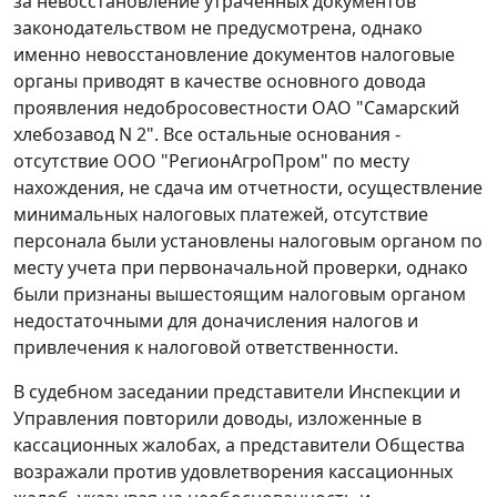
за невосстановление утраченных документов
законодательством не предусмотрена, однако
именно невосстановление документов налоговые
органы приводят в качестве основного довода
проявления недобросовестности ОАО "Самарский
хлебозавод N 2". Все остальные основания -
отсутствие ООО "РегионАгроПром" по месту
нахождения, не сдача им отчетности, осуществление
минимальных налоговых платежей, отсутствие
персонала были установлены налоговым органом по
месту учета при первоначальной проверки, однако
были признаны вышестоящим налоговым органом
недостаточными для доначисления налогов и
привлечения к налоговой ответственности.
В судебном заседании представители Инспекции и
Управления повторили доводы, изложенные в
кассационных жалобах, а представители Общества
возражали против удовлетворения кассационных