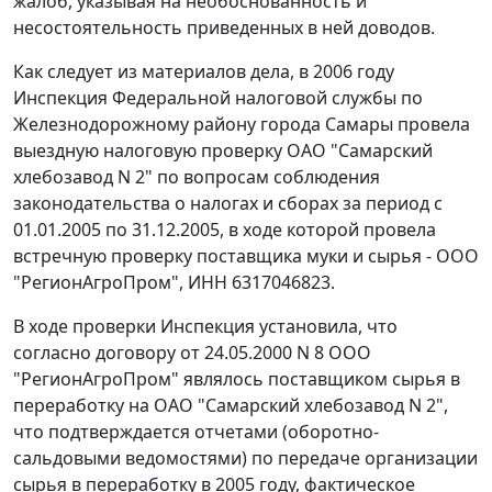
жалоб, указывая на необоснованность и
несостоятельность приведенных в ней доводов.
Как следует из материалов дела, в 2006 году
Инспекция Федеральной налоговой службы по
Железнодорожному району города Самары провела
выездную налоговую проверку ОАО "Самарский
хлебозавод N 2" по вопросам соблюдения
законодательства о налогах и сборах за период с
01.01.2005 по 31.12.2005, в ходе которой провела
встречную проверку поставщика муки и сырья - ООО
"РегионАгроПром", ИНН 6317046823.
В ходе проверки Инспекция установила, что
согласно договору от 24.05.2000 N 8 ООО
"РегионАгроПром" являлось поставщиком сырья в
переработку на ОАО "Самарский хлебозавод N 2",
что подтверждается отчетами (оборотно-
сальдовыми ведомостями) по передаче организации
сырья в переработку в 2005 году, фактическое