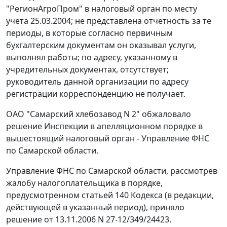
"РегионАгроПром" в налоговый орган по месту
учета 25.03.2004; не представлена отчетность за те
периоды, в которые согласно первичным
бухгалтерским документам он оказывал услуги,
выполнял работы; по адресу, указанному в
учредительных документах, отсутствует;
руководитель данной организации по адресу
регистрации корреспонденцию не получает.
ОАО "Самарский хлебозавод N 2" обжаловало
решение Инспекции в апелляционном порядке в
вышестоящий налоговый орган - Управление ФНС
по Самарской области.
Управление ФНС по Самарской области, рассмотрев
жалобу налогоплательщика в порядке,
предусмотренном
статьей 140
Кодекса (в редакции,
действующей в указанный период), приняло
решение от 13.11.2006 N 27-12/349/24423.