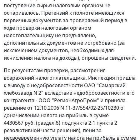
поступление сырья налоговым органом не
оспаривалось. Претензий к полноте имеющихся
первичных документов за проверяемый период в
ходе проверки налоговым органом
налогоплательщику не предъявлено,
дополнительных документов не истребовано (за
исключением документов, необходимых для
исчисления налога на доходы), опрошены свидетели.
По результатам проверки, рассмотрения
возражений налогоплательщика, Инспекция пришла
к выводу о недобросовестности ОАО "Самарский
хлебозавод N 2" вследствие недобросовестности его
контрагента - ООО "РегионАгроПром" и приняла
решение от 12.10.2006 N 11-37/554/02-25/10230 о
доначислении налога на прибыль в сумме
4430567 руб. (раздел б) подпункта 2.1 пункта 2
резолютивной части решения), пени за
несвоевременную уплату налога на прибыль в сумме