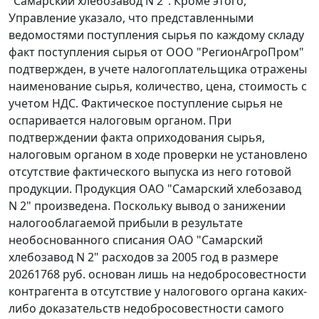
"Самарский хлебозавод N 2". Кроме этого,
Управление указало, что представленными
ведомостями поступления сырья по каждому складу
факт поступления сырья от ООО "РегионАгроПром"
подтвержден, в учете налогоплательщика отражены
наименование сырья, количество, цена, стоимость с
учетом НДС. Фактическое поступление сырья не
оспаривается налоговым органом. При
подтверждении факта оприходования сырья,
налоговым органом в ходе проверки не установлено
отсутствие фактического выпуска из него готовой
продукции. Продукция ОАО "Самарский хлебозавод
N 2" произведена. Поскольку вывод о занижении
налогооблагаемой прибыли в результате
необоснованного списания ОАО "Самарский
хлебозавод N 2" расходов за 2005 год в размере
20261768 руб. основан лишь на недобросовестности
контрагента в отсутствие у налогового органа каких-
либо доказательств недобросовестности самого