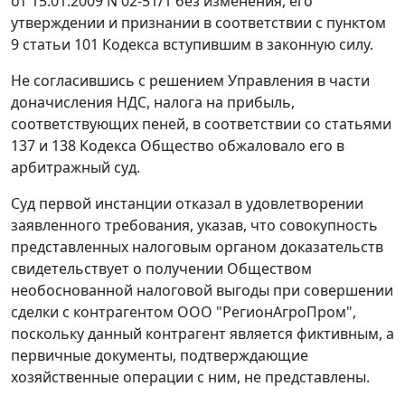
от 15.01.2009 N 02-51/1 без изменения, его
утверждении и признании в соответствии с
пунктом
9 статьи 101
Кодекса вступившим в законную силу.
Не согласившись с решением Управления в части
доначисления НДС, налога на прибыль,
соответствующих пеней, в соответствии со
статьями
137
и
138
Кодекса Общество обжаловало его в
арбитражный суд.
Суд первой инстанции отказал в удовлетворении
заявленного требования, указав, что совокупность
представленных налоговым органом доказательств
свидетельствует о получении Обществом
необоснованной налоговой выгоды при совершении
сделки с контрагентом ООО "РегионАгроПром",
поскольку данный контрагент является фиктивным, а
первичные документы, подтверждающие
хозяйственные операции с ним, не представлены.