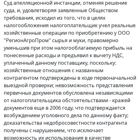
Суд апелляционной инстанции, отменяя решение
суда, и, удовлетворяя заявленные Обществом
требования, исходил из того, что в целях
налогообложения налогоплательщик учел реальные
хозяйственные операции по приобретению у ООО
"РегионАгроПром" сырья и муки, правомерно
уменьшив при этом налогооблагаемую прибыль на
понесенные расходы и предъявил к вычету НДС,
уплаченный данному поставщику, поскольку:
хозяйственные отношения с названным
контрагентом подтверждены в ходе первоначальной
выездной проверки; невозможность представления
первичных документов обусловлена независящими
от налогоплательщика обстоятельствами - кражей
документов еще в 2006 году, что подтверждается
возбуждением уголовного дела по данному факту;
доказательства недобросовестности контрагента
получены с нарушением, что исключает
возможность их использования в качестве