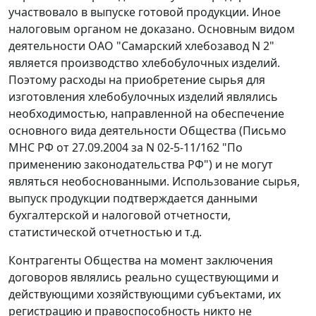
участвовало в выпуске готовой продукции. Иное
налоговым органом не доказано. Основным видом
деятельности ОАО "Самарский хлебозавод N 2"
является производство хлебобулочных изделий.
Поэтому расходы на приобретение сырья для
изготовления хлебобулочных изделий являлись
необходимостью, направленной на обеспечение
основного вида деятельности Общества (
Письмо
МНС РФ от 27.09.2004 за N 02-5-11/162 "По
применению законодательства РФ") и не могут
являться необоснованными. Использование сырья,
выпуск продукции подтверждается данными
бухгалтерской и налоговой отчетности,
статистической отчетностью и т.д.
Контрагенты Общества на момент заключения
договоров являлись реально существующими и
действующими хозяйствующими субъектами, их
регистрацию и правоспособность никто не