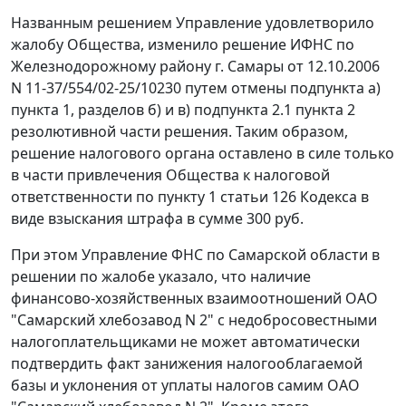
Названным решением Управление удовлетворило
жалобу Общества, изменило решение ИФНС по
Железнодорожному району г. Самары от 12.10.2006
N 11-37/554/02-25/10230 путем отмены подпункта а)
пункта 1, разделов б) и в) подпункта 2.1 пункта 2
резолютивной части решения. Таким образом,
решение налогового органа оставлено в силе только
в части привлечения Общества к налоговой
ответственности по
пункту 1 статьи 126
Кодекса в
виде взыскания штрафа в сумме 300 руб.
При этом Управление ФНС по Самарской области в
решении по жалобе указало, что наличие
финансово-хозяйственных взаимоотношений ОАО
"Самарский хлебозавод N 2" с недобросовестными
налогоплательщиками не может автоматически
подтвердить факт занижения налогооблагаемой
базы и уклонения от уплаты налогов самим ОАО