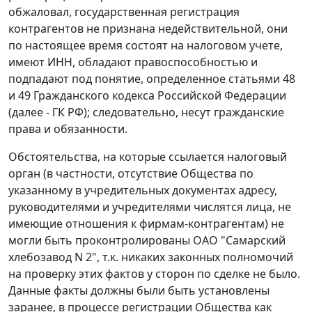
обжаловал, государственная регистрация
контрагентов не признана недействительной, они
по настоящее время состоят на налоговом учете,
имеют ИНН, обладают правоспособностью и
подпадают под понятие, определенное
статьями 48
и
49
Гражданского кодекса Российской Федерации
(далее - ГК РФ); следовательно, несут гражданские
права и обязанности.
Обстоятельства, на которые ссылается налоговый
орган (в частности, отсутствие Общества по
указанному в учредительных документах адресу,
руководителями и учредителями числятся лица, не
имеющие отношения к фирмам-контрагентам) не
могли быть проконтролированы ОАО "Самарский
хлебозавод N 2", т.к. никаких законных полномочий
на проверку этих фактов у сторон по сделке не было.
Данные факты должны были быть установлены
заранее, в процессе регистрации Общества как