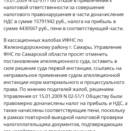
15.01.2009 N 02-51/1 об отказе в привлечении к
налоговой ответственности за совершение
налогового правонарушения в части доначисления
НДС в сумме 15791942 руб., налога на прибыль в
сумме 4430567 руб., пени в соответствующей части.
В кассационных жалобах ИФНС по
Железнодорожному району г. Самары, Управление
ФНС по Самарской области просят отменить
постановление апелляционного суда, оставить в
силе решение суда первой инстанции, ссылаясь на
неправильное применение судом апелляционной
инстанции норм материального и процессуального
права. По мнению подателей жалоб, решением
Управления от 15.01.2009 N 02-51/1 Обществу были
правомерно доначислены налог на прибыль и НДС, а
также начислены соответствующие пени, поскольку
в рамках повторной выездной налоговой проверки
налогоплательщика документов, подтверждающих