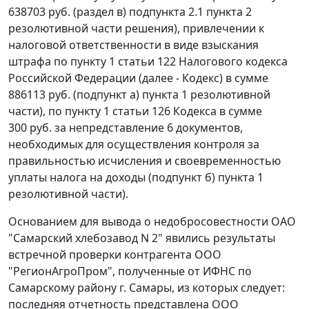
638703 руб. (раздел в) подпункта 2.1 пункта 2
резолютивной части решения), привлечении к
налоговой ответственности в виде взыскания
штрафа по
пункту 1 статьи 122
Налогового кодекса
Российской Федерации (далее - Кодекс) в сумме
886113 руб. (подпункт а) пункта 1 резолютивной
части), по
пункту 1 статьи 126
Кодекса в сумме
300 руб. за непредставление 6 документов,
необходимых для осуществления контроля за
правильностью исчисления и своевременностью
уплаты налога на доходы (подпункт б) пункта 1
резолютивной части).
Основанием для вывода о недобросовестности ОАО
"Самарский хлебозавод N 2" явились результаты
встречной проверки контрагента ООО
"РегионАгроПром", полученные от ИФНС по
Самарскому району г. Самары, из которых следует:
последняя отчетность представлена ООО