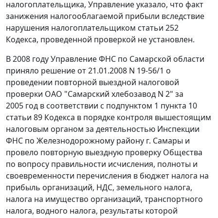
налогоплательщика, Управление указало, что факт
занижения налогооблагаемой прибыли вследствие
нарушения налогоплательщиком
статьи 252
Кодекса, проведенной проверкой не установлен.
В 2008 году Управление ФНС по Самарской области
приняло решение от 21.01.2008 N 19-56/1 о
проведении повторной выездной налоговой
проверки ОАО "Самарский хлебозавод N 2" за
2005 год в соответствии с
подпунктом 1 пункта 10
статьи 89
Кодекса в порядке контроля вышестоящим
налоговым органом за деятельностью Инспекции
ФНС по Железнодорожному району г. Самары и
провело повторную выездную проверку Общества
по вопросу правильности исчисления, полноты и
своевременности перечисления в бюджет налога на
прибыль организаций, НДС, земельного налога,
налога на имущество организаций, транспортного
налога, водного налога, результаты которой