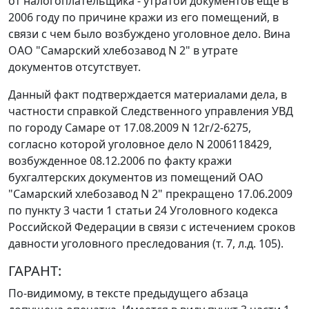
от налогоплательщика - утратой документов еще в
2006 году по причине кражи из его помещений, в
связи с чем было возбуждено уголовное дело. Вина
ОАО "Самарский хлебозавод N 2" в утрате
документов отсутствует.
Данный факт подтверждается материалами дела, в
частности справкой Следственного управления УВД
по городу Самаре от 17.08.2009 N 12г/2-6275,
согласно которой уголовное дело N 2006118429,
возбужденное 08.12.2006 по факту кражи
бухгалтерских документов из помещений ОАО
"Самарский хлебозавод N 2" прекращено 17.06.2009
по
пункту 3 части 1 статьи 24
Уголовного кодекса
Российской Федерации в связи с истечением сроков
давности уголовного преследования (т. 7, л.д. 105).
ГАРАНТ:
По-видимому, в тексте предыдущего абзаца