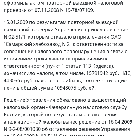
оформила актом повторной выездной налоговой
проверки от 07.11.2008 N 19-78/07109.
15.01.2009 по результатам повторной выездной
налоговой проверки Управление приняло решение
N 02-51/1, которым отказало в привлечении ОАО
"Самарский хлебозавод N 2" к ответственности за
совершение налогового правонарушения в связи с
истечением срока давности привлечения к
ответственности (
пункт 1 статьи 113
Кодекса),
доначислило налоги, в том числе, 15791942 руб. НДС,
4430567 руб. налога на прибыль, соответствующие
пени в общей сумме 10948075 рублей.
Решение Управления обжаловано в вышестоящий
налоговый орган - Федеральную налоговую службу
России, который по результатам рассмотрения
апелляционной жалобы вынес решение от 16.04.2009
N 9-2-08/001080 об оставлении решения Управления