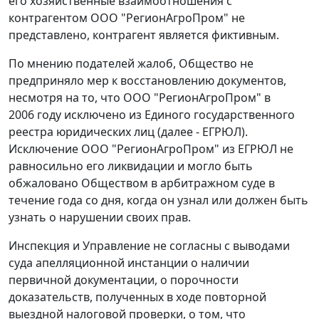
его хозяйственные взаимоотношения с
контрагентом ООО "РегионАгроПром" не
представлено, контрагент является фиктивным.
По мнению подателей жалоб, Общество не
предприняло мер к восстановлению документов,
несмотря на то, что ООО "РегионАгроПром" в
2006 году исключено из Единого государственного
реестра юридических лиц (далее - ЕГРЮЛ).
Исключение ООО "РегионАгроПром" из ЕГРЮЛ не
равносильно его ликвидации и могло быть
обжаловано Обществом в арбитражном суде в
течение года со дня, когда он узнал или должен быть
узнать о нарушении своих прав.
Инспекция и Управление не согласны с выводами
суда апелляционной инстанции о наличии
первичной документации, о порочности
доказательств, полученных в ходе повторной
выездной налоговой проверки, о том, что