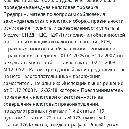
Как видно из материалов дела, Инспекцией была
проведена выездная налоговая проверка
Предпринимателя по вопросам соблюдения
законодательства о налогах и сборах, правильности
исчисления, полноты и своевременности уплаты в
бюджет ЕНВД, НДС, НДФЛ (исполнения обязанностей
налогоплательщика и налогового агента), ЕСН,
страховых взносов на обязательное пенсионное
страхование за период с 01.01.2005 по 31.12.2007, по
результатам которой составлен акт от 02.12.2008
N 12-32/22. Рассмотрев данный акт и представленные
на него налогоплательщиком возражения,
заместитель начальника Инспекции вынес решение
от 31.12.2008 N 12-32/18, которым Предприниматель
привлечен к налоговой ответственности за
совершение налоговых правонарушений,
предусмотренных
пунктами 1
и
2 статьи 119
,
пунктом 1 статьи 122
,
статьей 123
,
пунктом 1
статьи 126
Кодекса, в виде штрафа в общей сумме