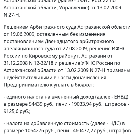
Астраханской области (далее - УФНС России по
Астраханской области, Управление) от 13.02.2009
N 27-Н.
Решением Арбитражного суда Астраханской области
от 19.06.2009, оставленным без изменения
постановлением Двенадцатого арбитражного
апелляционного суда от 27.08.2009, решение ИФНС
России по Кировскому району г. Астрахани от
31.12.2008 N 12-32/18 и решение УФНС России по
Астраханской области от 13.02.2009 N 27-Н признаны
недействительными в части доначисления
Предпринимателю к уплате в бюджет:
- единого налога на вмененный доход (далее - ЕНВД)
в размере 54439 руб., пени - 19033,94 руб., штрафов -
9125,6 руб.;
- налога на добавленную стоимость (далее - НДС) в
размере 1064276 руб., пени - 460477,27 руб., штрафов