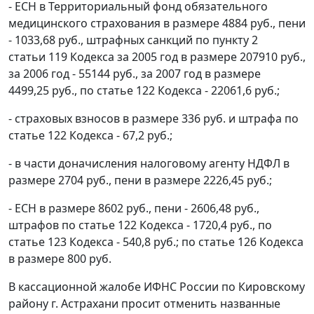
- ЕСН в Территориальный фонд обязательного
медицинского страхования в размере 4884 руб., пени
- 1033,68 руб., штрафных санкций по
пункту 2
статьи 119
Кодекса за 2005 год в размере 207910 руб.,
за 2006 год - 55144 руб., за 2007 год в размере
4499,25 руб., по
статье 122
Кодекса - 22061,6 руб.;
- страховых взносов в размере 336 руб. и штрафа по
статье 122
Кодекса - 67,2 руб.;
- в части доначисления налоговому агенту НДФЛ в
размере 2704 руб., пени в размере 2226,45 руб.;
- ЕСН в размере 8602 руб., пени - 2606,48 руб.,
штрафов по
статье 122
Кодекса - 1720,4 руб., по
статье 123
Кодекса - 540,8 руб.; по
статье 126
Кодекса
в размере 800 руб.
В кассационной жалобе ИФНС России по Кировскому
району г. Астрахани просит отменить названные