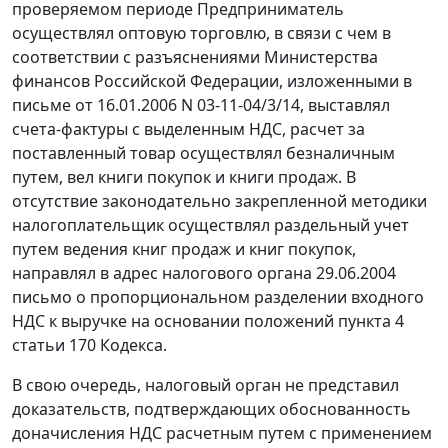
проверяемом периоде Предприниматель
осуществлял оптовую торговлю, в связи с чем в
соответствии с разъяснениями Министерства
финансов Российской Федерации, изложенными в
письме
от 16.01.2006 N 03-11-04/3/14, выставлял
счета-фактуры с выделенным НДС, расчет за
поставленный товар осуществлял безналичным
путем, вел книги покупок и книги продаж. В
отсутствие законодательно закрепленной методики
налогоплательщик осуществлял раздельный учет
путем ведения книг продаж и книг покупок,
направлял в адрес налогового органа 29.06.2004
письмо о пропорциональном разделении входного
НДС к выручке на основании положений
пункта 4
статьи 170
Кодекса.
В свою очередь, налоговый орган не представил
доказательств, подтверждающих обоснованность
доначисления НДС расчетным путем с применением