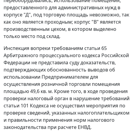
переоборудовались; использование помещения,
предоставленного для административных нужд в
корпусе "Д", под торговую площадь невозможно, так
как оно является проходным; корпус "В" является
производственным цехом, в котором выделено
только место под склад.
Инспекция вопреки требованиям
статьи 65
Арбитражного процессуального кодекса Российской
Федерации не представила суду доказательств,
подтверждающих обоснованность выводов об
использовании Предпринимателем для
осуществления розничной торговли помещения
площадью 49,6 кв. м. Кроме того, в ходе проведения
проверки налоговый орган в нарушение требований
статьи 101
Кодекса не осуществил мероприятия по
проверке сведений, указанных налогоплательщиком
и правильности применения норм налогового
законодательства при расчете ЕНВД.