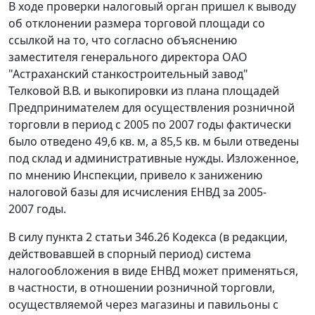
В ходе проверки налоговый орган пришел к выводу
об отклонении размера торговой площади со
ссылкой на то, что согласно объяснению
заместителя генерального директора ОАО
"Астраханский станкостроительный завод"
Телковой В.В. и выкопировки из плана площадей
Предпринимателем для осуществления розничной
торговли в период с 2005 по 2007 годы фактически
было отведено 49,6 кв. м, а 85,5 кв. м были отведены
под склад и административные нужды. Изложенное,
по мнению Инспекции, привело к занижению
налоговой базы для исчисления ЕНВД за 2005-
2007 годы.
В силу
пункта 2 статьи 346.26
Кодекса (в редакции,
действовавшей в спорный период) система
налогообложения в виде ЕНВД может применяться,
в частности, в отношении розничной торговли,
осуществляемой через магазины и павильоны с