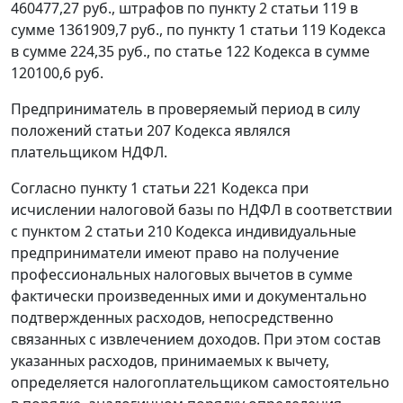
460477,27 руб., штрафов по
пункту 2 статьи 119
в
сумме 1361909,7 руб., по
пункту 1 статьи 119
Кодекса
в сумме 224,35 руб., по
статье 122
Кодекса в сумме
120100,6 руб.
Предприниматель в проверяемый период в силу
положений
статьи 207
Кодекса являлся
плательщиком НДФЛ.
Согласно
пункту 1 статьи 221
Кодекса при
исчислении налоговой базы по НДФЛ в соответствии
с
пунктом 2 статьи 210
Кодекса индивидуальные
предприниматели имеют право на получение
профессиональных налоговых вычетов в сумме
фактически произведенных ими и документально
подтвержденных расходов, непосредственно
связанных с извлечением доходов. При этом состав
указанных расходов, принимаемых к вычету,
определяется налогоплательщиком самостоятельно