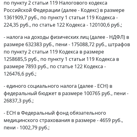
по
пункту 2 статьи 119
Налогового кодекса
Российской Федерации (далее - Кодекс) в размере
1361909,7 руб., по
пункту 1 статьи 119
Кодекса -
224,35 руб., по
статье 122
Кодекса - 120100,6 руб.;
- налога на доходы физических лиц (далее - НДФЛ) в
размере 632383 руб., пени - 175088,72 руб., штрафов
по
пункту 2 статьи 119
Кодекса в размере
1258685,5 руб., по
пункту 1 статьи 119
Кодекса в
размере 7893 руб., по
статье 122
Кодекса -
126476,6 руб.;
- единого социального налога (далее - ЕСН) в
федеральный бюджет в размере 100765 руб., пени -
26837,3 руб.;
- ЕСН в Федеральный фонд обязательного
медицинского страхования в размере - 4659 руб.,
пени - 1002,79 руб.;