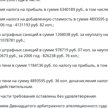
ия налога на прибыль в сумме 6340189 руб., в том числе за
ия налога на добавленную стоимость в сумме 4893595 руб.
006 год - 4131193 руб. 82 коп.;
 штрафных санкций в сумме 1268038 руб. за неуплату нало
 1078781 руб.;
 штрафных санкций в сумме 978719 руб. 07 коп. за неуп
0673 руб., за 2006 год - 826238 руб. 76 коп.;
 пени в сумме 1184136 руб. по налогу на прибыль, в том чи
 пени на сумму 4893595 руб. 36 коп. доначисления налог
едействительным.
 части требования оставлены без удовлетворения.
ием Двенадцатого арбитражного апелляционного суда о