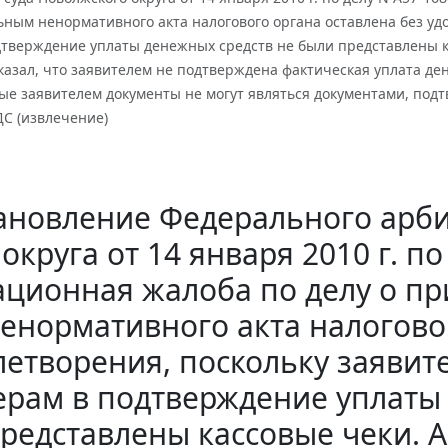
ным ненормативного акта налогового органа оставлена без уд
дтверждение уплаты денежных средств не были представлены 
азал, что заявителем не подтверждена фактическая уплата ден
ые заявителем документы не могут являться документами, п
ДС (извлечение)
ановление Федерального арби
округа от 14 января 2010 г. п
ационная жалоба по делу о п
енормативного акта налогово
летворения, поскольку заяви
ерам в подтверждение уплаты
редставлены кассовые чеки. 