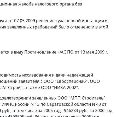
яционная жалоба налогового органа без
га от 07.05.2009 решение суда первой инстанции и
ния заявленных требований было отменено и в этой
тся в виду Постановление ФАС ПО от 13 мая 2009 г.
бходимость исследования и дачи надлежащей
ношений заявителя с ООО "Евроспецснаб", ООО
ГАТ-Строй", а также ООО "НИКА-2002".
 удовлетворении заявленных ООО "МПП Строитель"
ФНС России N 13 по Саратовской области N 40 от
уб., в том числе за 2005 год - 946283 руб., за 2006 год
е 4893595 руб. 36 коп., в том числе за 2005 год -