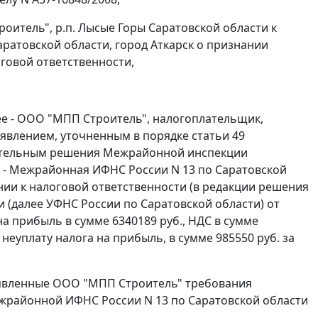
итель", р.п. Лысые Горы Саратовской области к
атовской области, город Аткарск о признании
оговой ответственности,
е - ООО "МПП Строитель", налогоплательщик,
аявлением, уточненным в порядке
статьи 49
вительным решения Межрайонной инспекции
е - Межрайонная ИФНС России N 13 по Саратовской
ении к налоговой ответственности (в редакции решения
 (далее УФНС России по Саратовской области) от
на прибыль в сумме 6340189 руб., НДС в сумме
неуплату налога на прибыль, в сумме 985550 руб. за
заявленные ООО "МПП Строитель" требования
жрайонной ИФНС России N 13 по Саратовской области