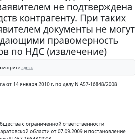
 заявителем не подтверждена
ств контрагенту. При таких
явителем документы не могут
рждающими правомерность
в по НДС (извлечение)
 смотрите
здесь
от 14 января 2010 г. по делу N А57-16848/2008
общества с ограниченной ответственности
аратовской области от 07.09.2009 и постановление
елу N А57-16848/2008,