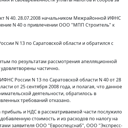
акт N 40. 28.07.2008 начальником Межрайонной ИФНС
ешение N 40 о привлечении ООО "МПП Строитель" к
сии N 13 по Саратовской области и обратился с
нятым по результатам рассмотрения апелляционной
удовлетворены частично.
НС России N 13 по Саратовской области N 40 от 28
сти от 25 сентября 2008 года, и полагая, что данное
нимательской деятельности, обратилось в
явленных требований отказано.
 прибыль и НДС в рассматриваемой части послужило
добавленную стоимость и из расходов по налогу на
нтами заявителя ООО "Евроспецснаб", ООО "Экспресс-