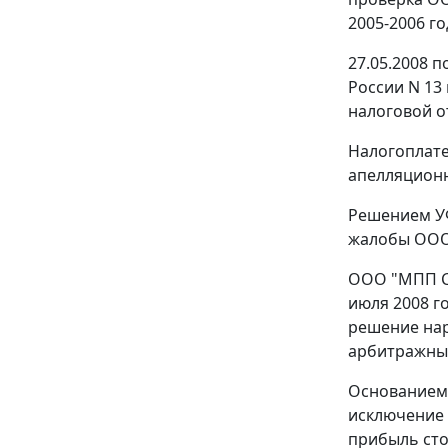
2005-2006 го
27.05.2008 
России N 13
налоговой о
Налогоплате
апелляционн
Решением УФ
жалобы ООО
ООО "МПП Ст
июля 2008 г
решение нар
арбитражный
Основанием 
исключение 
прибыль сто