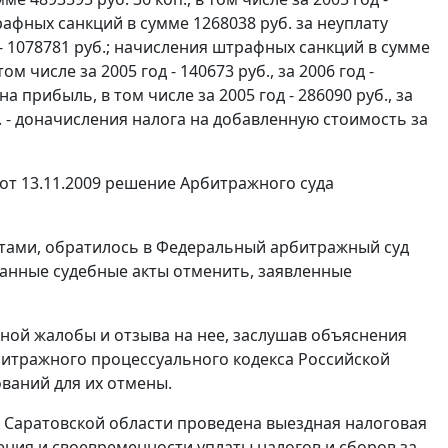
штрафных санкций в сумме 1268038 руб. за неуплату
од - 1078781 руб.; начисления штрафных санкций в сумме
м числе за 2005 год - 140673 руб., за 2006 год -
на прибыль, в том числе за 2005 год - 286090 руб., за
оп. - доначисления налога на добавленную стоимость за
т 13.11.2009 решение Арбитражного суда
тами, обратилось в Федеральный арбитражный суд
занные судебные акты отменить, заявленные
ной жалобы и отзыва на нее, заслушав объяснения
итражного процессуального кодекса Российской
ваний для их отмены.
о Саратовской области проведена выездная налоговая
ния и своевременности уплаты налогов и сборов за