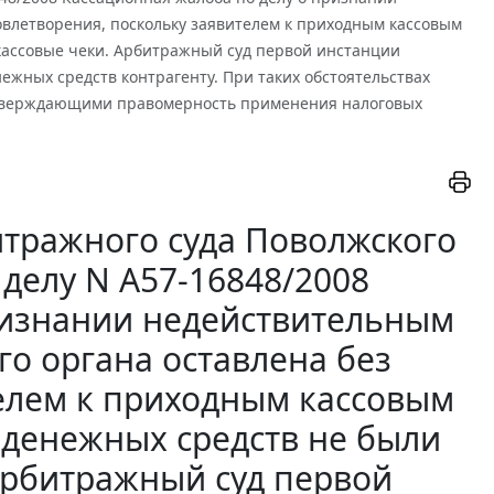
овлетворения, поскольку заявителем к приходным кассовым
кассовые чеки. Арбитражный суд первой инстанции
ежных средств контрагенту. При таких обстоятельствах
одтверждающими правомерность применения налоговых
тражного суда Поволжского
о делу N А57-16848/2008
ризнании недействительным
го органа оставлена без
телем к приходным кассовым
 денежных средств не были
Арбитражный суд первой