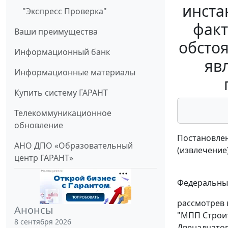
инста
"Экспресс Проверка"
факт
Ваши преимущества
обсто
Информационный банк
яв
Информационные материалы
Купить систему ГАРАНТ
Телекоммуникационное
обновление
Постановлен
АНО ДПО «Образовательный
(извлечение
центр ГАРАНТ»
Федеральный
рассмотрев 
Анонсы
"МПП Строит
8 сентября 2026
Двенадцатог