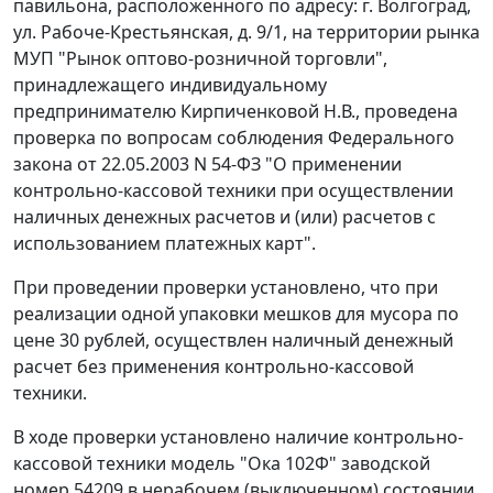
павильона, расположенного по адресу: г. Волгоград,
ул. Рабоче-Крестьянская, д. 9/1, на территории рынка
МУП "Рынок оптово-розничной торговли",
принадлежащего индивидуальному
предпринимателю Кирпиченковой Н.В., проведена
проверка по вопросам соблюдения
Федерального
закона
от 22.05.2003 N 54-ФЗ "О применении
контрольно-кассовой техники при осуществлении
наличных денежных расчетов и (или) расчетов с
использованием платежных карт".
При проведении проверки установлено, что при
реализации одной упаковки мешков для мусора по
цене 30 рублей, осуществлен наличный денежный
расчет без применения контрольно-кассовой
техники.
В ходе проверки установлено наличие контрольно-
кассовой техники модель "Ока 102Ф" заводской
номер 54209 в нерабочем (выключенном) состоянии,