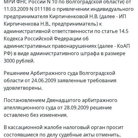
МРИ ФНС России N 10 по Волгоградской области) от
11.03.2009 N 011186 о привлечении индивидуального
предпринимателя Кирпиченковой Н.В. (далее - ИП
Кирпиченкова Н.В., предприниматель) к
административной ответственности по
статье 14.5
Кодекса Российской Федерации об
административных правонарушениях (далее - КоАП
РФ) в виде административного штрафа в размере
3000 рублей.
Решением Арбитражного суда Волгоградской
области от 24.06.2009 заявленные требования
удовлетворены.
Постановлением Двенадцатого арбитражного
апелляционного суда от 28.09.2009 решение
оставлено без изменения.
В кассационной жалобе налоговый орган просит
состоявшиеся по делу судебные акты отменить,