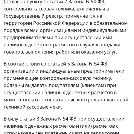
Согласно
пункту 1 статьи 2
Закона N 54-ФЗ,
контрольно-кассовая техника, включенная в
Государственный реестр, применяется на
территории Российской Федерации в обязательном
порядке всеми организациями и индивидуальными
предпринимателями при осуществлении ими
наличных денежных расчетов в случаях продажи
товаров, выполнения работ или оказания услуг.
В соответствии со
статьей 5
Закона N 54-ФЗ
организации и индивидуальные предприниматели,
применяющие контрольно-кассовую технику,
обязаны выдавать покупателям (клиентам) при
осуществлении наличных денежных расчетов в
момент оплаты отпечатанные контрольно-кассовой
техникой кассовые чеки.
В силу
статьи 3
Закона N 54-ФЗ при осуществлении
наличных денежных расчетов и (или) расчетов с
использованием платежных карт на территории