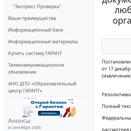
"Экспресс Проверка"
люб
орг
Ваши преимущества
Информационный банк
Информационные материалы
Купить систему ГАРАНТ
Постановлен
Телекоммуникационное
от 17 декабр
обновление
(извлечение
АНО ДПО «Образовательный
центр ГАРАНТ»
Резолютивна
Полный текс
Федеральный
Анонсы
8 сентября 2026
рассмотрев 