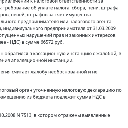
ривлечении к налоговой ответственности за
; требование об уплате налога, сбора, пени, штрафа
оров, пеней, штрафов за счет имущества
льного предпринимателя или налогового агента -
и, индивидуального предпринимателя от 31.03.2009
допущенных нарушений прав и законных интересов
е - НДС) в сумме 66572 руб.
н обратился в кассационную инстанцию с жалобой, в
ления апелляционной инстанции.
легия считает жалобу необоснованной и не
налоговый орган уточненную налоговую декларацию по
 возмещению из бюджета подлежит сумма НДС в
10.2008 N 7513, в котором отражены выявленные