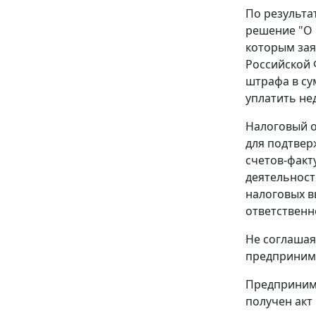
По результа
решение "О 
которым зая
Российской Ф
штрафа в су
уплатить не
Налоговый о
для подтвер
счетов-факт
деятельност
налоговых в
ответственн
Не соглашая
предпринима
Предпринима
получен акт