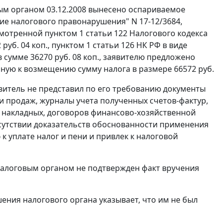
ым органом 03.12.2008 вынесено оспариваемое
ие налогового правонарушения" N 17-12/3684,
усмотренной
пунктом 1 статьи 122
Налогового кодекса
руб. 04 коп.,
пунктом 1 статьи 126
НК РФ в виде
 сумме 36270 руб. 08 коп., заявителю предложено
нную к возмещению сумму налога в размере 66572 руб.
витель не представил по его требованию документы
ги продаж, журналы учета полученных счетов-фактур,
х накладных, договоров финансово-хозяйственной
тсутствии доказательств обоснованности применения
 уплате налог и пени и привлек к налоговой
 налоговым органом не подтвержден факт вручения
ния налогового органа указывает, что им не был