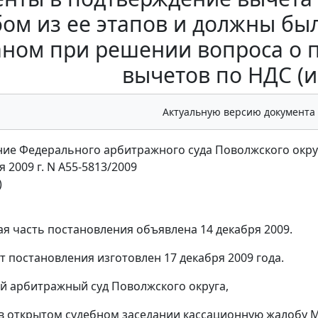
ом из ее этапов и должны бы
аном при решении вопроса о 
вычетов по НДС (
Актуальную версию документа
ие Федерального арбитражного суда Поволжского окру
я 2009 г. N А55-5813/2009
)
я часть постановления объявлена 14 декабря 2009.
т постановления изготовлен 17 декабря 2009 года.
 арбитражный суд Поволжского округа,
в открытом судебном заседании кассационную жалобу