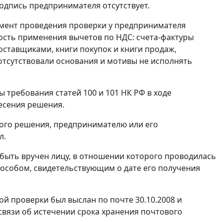
одпись предпринимателя отсутствует.
омент проведения проверки у предпринимателя
сть применения вычетов по НДС: счета-фактуры
ставщиками, книги покупок и книги продаж,
 отсутствовали основания и мотивы не исполнять
ны требования
статей 100
и
101
НК РФ в ходе
есения решения.
ого решения, предпринимателю или его
л.
быть вручен лицу, в отношении которого проводилась
пособом, свидетельствующим о дате его получения
ой проверки был выслан по почте 30.10.2008 и
 связи об истечении срока хранения почтового