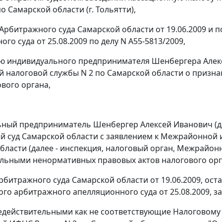
о Самарской области (г. Тольятти),
Арбитражного суда Самарской области от 19.06.2009 и
п
го суда от 25.08.2009 по делу N А55-5813/2009,
ю индивидуального предпринимателя Шенбергера Алекс
 налоговой службы N 2 по Самарской области о приз
ового органа,
ный предприниматель Шенбергер Алексей Иванович (дал
 суд Самарской области с заявлением к Межрайонной 
бласти (далее - инспекция, налоговый орган, Межрайон
льными ненормативных правовых актов налогового орг
битражного суда Самарской области от 19.06.2009, ос
го арбитражного апелляционного суда от 25.08.2009, 
действительными как не соответствующие Налоговому