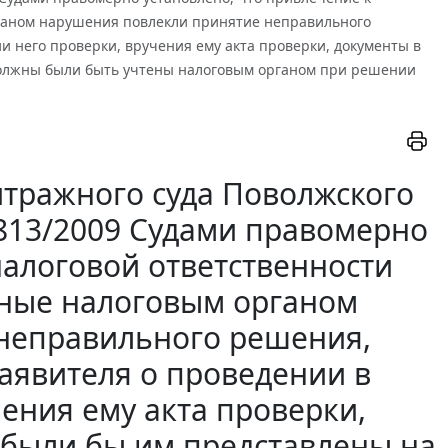
рганом нарушения повлекли принятие неправильного
и него проверки, вручения ему акта проверки, документы в
должны были быть учтены налоговым органом при решении
тражного суда Поволжского
-5813/2009 Судами правомерно
налоговой ответственности
нные налоговым органом
неправильного решения,
заявителя о проведении в
ения ему акта проверки,
 были бы им представлены на