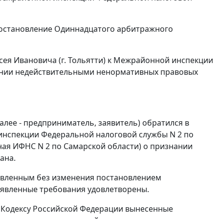
остановление
Одиннадцатого арбитражного
ея Ивановича (г. Тольятти) к Межрайонной инспекции
нании недействительными ненормативных правовых
ее - предприниматель, заявитель) обратился в
инспекции Федеральной налоговой службы N 2 по
ная ИФНС N 2 по Самарской области) о признании
ана.
тавленным без изменения
постановлением
заявленные требования удовлетворены.
 Кодексу Российской Федерации вынесенные