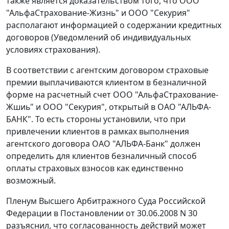
также является доказательством того, что ООО
"АльфаСтрахование-Жизнь" и ООО "Секурия"
располагают информацией о содержании кредитных
договоров (Уведомлений об индивидуальных
условиях страхования).
В соответствии с агентским договором страховые
премии выплачиваются клиентом в безналичной
форме на расчетный счет ООО "АльфаСтрахование-
Жшиь" и ООО "Секурия", открытый в ОАО "АЛЬФА-
БАНК". То есть стороны установили, что при
привлечении клиентов в рамках выполнения
агентского договора ОАО "АЛЬФА-Банк" должен
определить для клиентов безналичный способ
оплаты страховых взносов как единственно
возможный.
Пленум Высшего Арбитражного Суда Российской
Федерации в
Постановлении
от 30.06.2008 N 30
разъяснил, что согласованность действий может