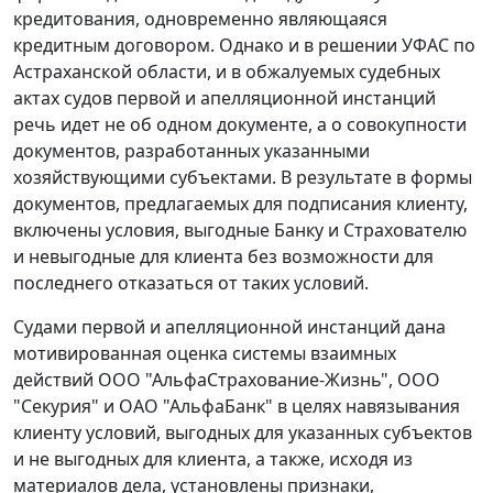
кредитования, одновременно являющаяся
кредитным договором. Однако и в решении УФАС по
Астраханской области, и в обжалуемых судебных
актах судов первой и апелляционной инстанций
речь идет не об одном документе, а о совокупности
документов, разработанных указанными
хозяйствующими субъектами. В результате в формы
документов, предлагаемых для подписания клиенту,
включены условия, выгодные Банку и Страхователю
и невыгодные для клиента без возможности для
последнего отказаться от таких условий.
Судами первой и апелляционной инстанций дана
мотивированная оценка системы взаимных
действий ООО "АльфаСтрахование-Жизнь", ООО
"Секурия" и ОАО "АльфаБанк" в целях навязывания
клиенту условий, выгодных для указанных субъектов
и не выгодных для клиента, а также, исходя из
материалов дела, установлены признаки,