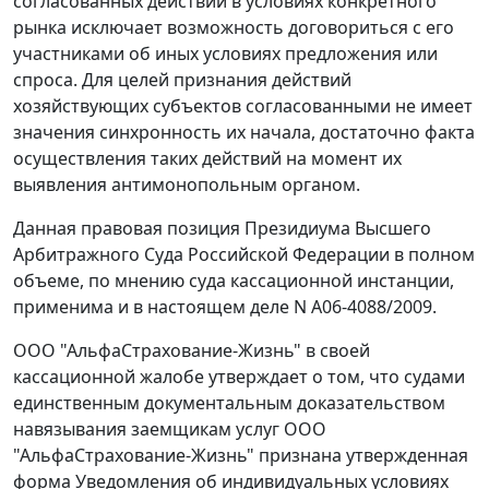
согласованных действий в условиях конкретного
рынка исключает возможность договориться с его
участниками об иных условиях предложения или
спроса. Для целей признания действий
хозяйствующих субъектов согласованными не имеет
значения синхронность их начала, достаточно факта
осуществления таких действий на момент их
выявления антимонопольным органом.
Данная правовая позиция Президиума Высшего
Арбитражного Суда Российской Федерации в полном
объеме, по мнению суда кассационной инстанции,
применима и в настоящем деле N А06-4088/2009.
ООО "АльфаСтрахование-Жизнь" в своей
кассационной жалобе утверждает о том, что судами
единственным документальным доказательством
навязывания заемщикам услуг ООО
"АльфаСтрахование-Жизнь" признана утвержденная
форма Уведомления об индивидуальных условиях