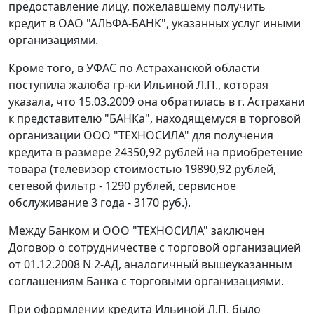
предоставление лицу, пожелавшему получить
кредит в ОАО "АЛЬФА-БАНК", указанных услуг иными
организациями.
Кроме того, в УФАС по Астраханской области
поступила жалоба гр-ки Ильиной Л.П., которая
указала, что 15.03.2009 она обратилась в г. Астрахани
к представителю "БАНКа", находящемуся в торговой
организации ООО "ТЕХНОСИЛА" для получения
кредита в размере 24350,92 рублей на приобретение
товара (телевизор стоимостью 19890,92 рублей,
сетевой фильтр - 1290 рублей, сервисное
обслуживание 3 года - 3170 руб.).
Между Банком и ООО "ТЕХНОСИЛА" заключен
Договор о сотрудничестве с торговой организацией
от 01.12.2008 N 2-АД, аналогичный вышеуказанным
соглашениям Банка с торговыми организациями.
При оформлении кредита Ильиной Л.П. было