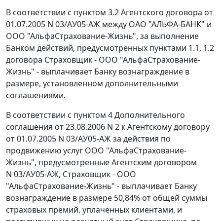
В соответствии с пунктом 3.2 Агентского договора от
01.07.2005 N 03/АУ05-АЖ между ОАО "АЛЬФА-БАНК" и
ООО "АльфаСтрахование-Жизнь", за выполнение
Банком действий, предусмотренных пунктами 1.1, 1.2
договора Страховщик - ООО "АльфаСтрахование-
Жизнь" - выплачивает Банку вознаграждение в
размере, установленном дополнительными
соглашениями.
В соответствии с пунктом 4 Дополнительного
соглашения от 23.08.2006 N 2 к Агентскому договору
от 01.07.2005 N 03/АУ05-АЖ за действия по
продвижению услуг ООО "АльфаСтрахование-
Жизнь", предусмотренные Агентским договором
N 03/АУ05-АЖ, Страховщик - ООО
"АльфаСтрахование-Жизнь" - выплачивает Банку
вознаграждение в размере 50,84% от общей суммы
страховых премий, уплаченных клиентами, и