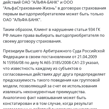
действий ОАО "АЛЬФА-БАНК" и ООО
"АльфаСтрахование-Жизнь" в договорах страхования
первым выгодоприобретателем может быть только
ОАО "АЛЬФА-БАНК".
Таким образом, Клиент в нарушение
статьи 934
ГК
РФ лишен права выбирать выгодоприобретателя по
своему договору страхования.
Президиум Высшего Арбитражного Суда Российской
Федерации в своем
постановлении
от 21.04.2009
N 15956/08 по
делу
N А65-3185/2008-СА1-23 указал,
что известность каждому из субъектов о
согласованных действиях друг друга предопределяет
предсказуемость такого поведения как групповой
модели, позволяющей за счет ее использования
извлекать неконкурентные преимущества.
Аналогично факт навязывания может быть
констатирован и в том случае, когда результат