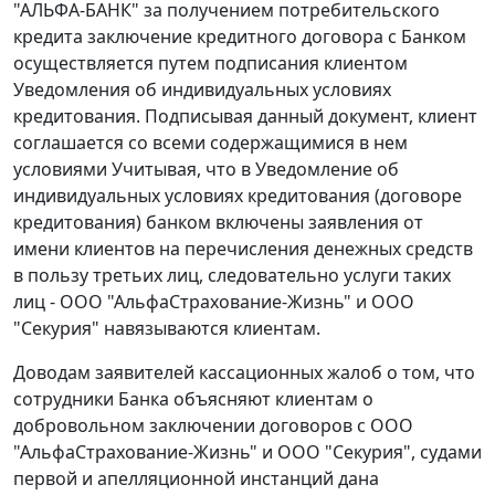
"АЛЬФА-БАНК" за получением потребительского
кредита заключение кредитного договора с Банком
осуществляется путем подписания клиентом
Уведомления об индивидуальных условиях
кредитования. Подписывая данный документ, клиент
соглашается со всеми содержащимися в нем
условиями Учитывая, что в Уведомление об
индивидуальных условиях кредитования (договоре
кредитования) банком включены заявления от
имени клиентов на перечисления денежных средств
в пользу третьих лиц, следовательно услуги таких
лиц - ООО "АльфаСтрахование-Жизнь" и ООО
"Секурия" навязываются клиентам.
Доводам заявителей кассационных жалоб о том, что
сотрудники Банка объясняют клиентам о
добровольном заключении договоров с ООО
"АльфаСтрахование-Жизнь" и ООО "Секурия", судами
первой и апелляционной инстанций дана