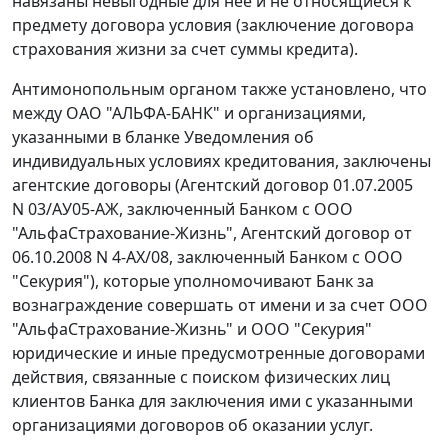
навязаны невыгодные для нее и не относящиеся к
предмету договора условия (заключение договора
страхования жизни за счет суммы кредита).
Антимонопольным органом также установлено, что
между ОАО "АЛЬФА-БАНК" и организациями,
указанными в бланке Уведомления об
индивидуальных условиях кредитования, заключены
агентские договоры (Агентский договор 01.07.2005
N 03/АУ05-АЖ, заключенный Банком с ООО
"АльфаСтрахование-Жизнь", Агентский договор от
06.10.2008 N 4-АХ/08, заключенный Банком с ООО
"Секурия"), которые уполномочивают Банк за
вознаграждение совершать от имени и за счет ООО
"АльфаСтрахование-Жизнь" и ООО "Секурия"
юридические и иные предусмотренные договорами
действия, связанные с поиском физических лиц
клиентов Банка для заключения ими с указанными
организациями договоров об оказании услуг.