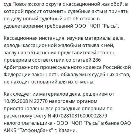
суд Поволжского округа с кассационной жалобой, в
которой просит отменить судебные акты и принять
по делу новый судебный акт об отказе в
удовлетворении требований ООО "ЧОП "Рысь".
Кассационная инстанция, изучив материалы дела,
доводы кассационной жалобы и отзыва к ней,
заслушав объяснения представителей сторон,
проверив в соответствии со
статьей 286
Арбитражного процессуального кодекса Российской
Федерации законность обжалуемых судебных актов,
не находит оснований для их отмены.
Как следует из материалов дела, решением от
10.09.2008 N 22770 налоговым органом
приостановлены все расходные операции по
расчетному счету N 40702810316000002879
налогоплательщика - ООО "ЧОП "Рысь" в банке ОАО
АИКБ "Татфондбанк" г. Казани.