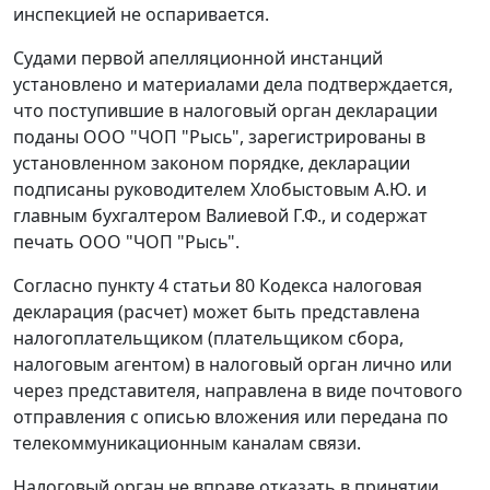
инспекцией не оспаривается.
Судами первой апелляционной инстанций
установлено и материалами дела подтверждается,
что поступившие в налоговый орган декларации
поданы ООО "ЧОП "Рысь", зарегистрированы в
установленном законом порядке, декларации
подписаны руководителем Хлобыстовым А.Ю. и
главным бухгалтером Валиевой Г.Ф., и содержат
печать ООО "ЧОП "Рысь".
Согласно
пункту 4 статьи 80
Кодекса налоговая
декларация (расчет) может быть представлена
налогоплательщиком (плательщиком сбора,
налоговым агентом) в налоговый орган лично или
через представителя, направлена в виде почтового
отправления с описью вложения или передана по
телекоммуникационным каналам связи.
Налоговый орган не вправе отказать в принятии