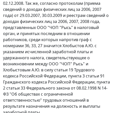
02.12.2008. Так же, согласно протоколам (приема
сведений о доходах физических лиц за 2006, 2007
года) от 29.03.2007, 30.03.2009 и реестрам сведений о
доходах физических лиц за 2006, 2007, 2008 года,
представленных ООО "ЧОП "Рысь" в налоговый
орган, и принятых последним в отношении
работников, среди которых напротив граф с
номерами 36, 33, 27 значится Хлобыстов А.Ю. с
указанием исчисленной заработной платы и
удержанного налога, свидетельствующее о
возникновении между ООО "ЧОП" Рысь" и
Хлобыстовым А.Ю. в силу
статьи 19
Трудового
кодекса Российской Федерации,
пункта 3 статьи 91
Гражданского кодекса Российской Федерации,
пункта
2 статьи 33
Федерального закона от 08.02.1998 N 14-
ФЗ "Об обществах с ограниченной
ответственностью" трудовых отношений в
результате назначения на должность и выплаты
заработной платы.