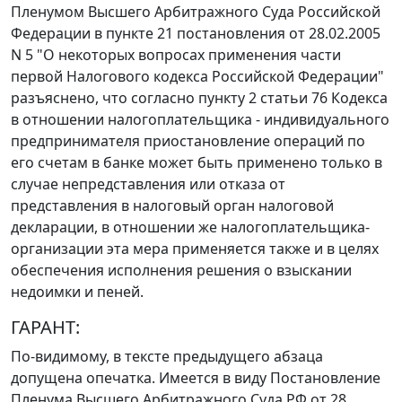
Пленумом Высшего Арбитражного Суда Российской
Федерации в
пункте 21
постановления от 28.02.2005
N 5 "О некоторых вопросах применения части
первой Налогового кодекса Российской Федерации"
разъяснено, что согласно
пункту 2 статьи 76
Кодекса
в отношении налогоплательщика - индивидуального
предпринимателя приостановление операций по
его счетам в банке может быть применено только в
случае непредставления или отказа от
представления в налоговый орган налоговой
декларации, в отношении же налогоплательщика-
организации эта мера применяется также и в целях
обеспечения исполнения решения о взыскании
недоимки и пеней.
ГАРАНТ:
По-видимому, в тексте предыдущего абзаца
допущена опечатка. Имеется в виду Постановление
Пленума Высшего Арбитражного Суда РФ от 28