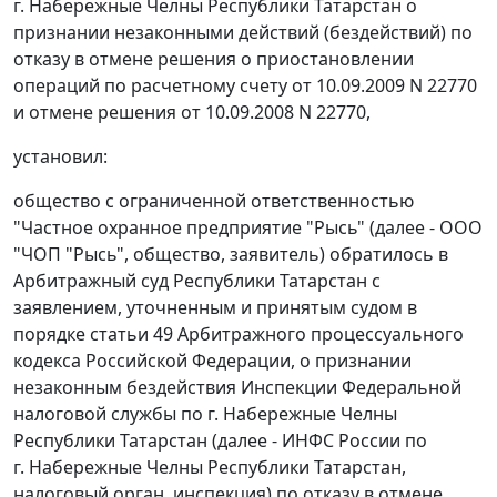
г. Набережные Челны Республики Татарстан о
признании незаконными действий (бездействий) по
отказу в отмене решения о приостановлении
операций по расчетному счету от 10.09.2009 N 22770
и отмене решения от 10.09.2008 N 22770,
установил:
общество с ограниченной ответственностью
"Частное охранное предприятие "Рысь" (далее - ООО
"ЧОП "Рысь", общество, заявитель) обратилось в
Арбитражный суд Республики Татарстан с
заявлением, уточненным и принятым судом в
порядке
статьи 49
Арбитражного процессуального
кодекса Российской Федерации, о признании
незаконным бездействия Инспекции Федеральной
налоговой службы по г. Набережные Челны
Республики Татарстан (далее - ИНФС России по
г. Набережные Челны Республики Татарстан,
налоговый орган, инспекция) по отказу в отмене