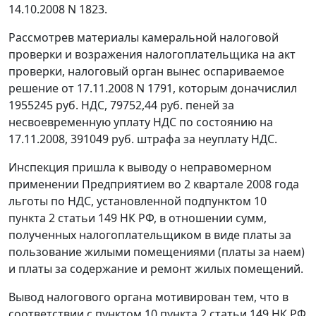
14.10.2008 N 1823.
Рассмотрев материалы камеральной налоговой
проверки и возражения налогоплательщика на акт
проверки, налоговый орган вынес оспариваемое
решение от 17.11.2008 N 1791, которым доначислил
1955245 руб. НДС, 79752,44 руб. пеней за
несвоевременную уплату НДС по состоянию на
17.11.2008, 391049 руб. штрафа за неуплату НДС.
Инспекция пришла к выводу о неправомерном
применении Предприятием во 2 квартале 2008 года
льготы по НДС, установленной
подпунктом 10
пункта 2 статьи 149
НК РФ, в отношении сумм,
полученных налогоплательщиком в виде платы за
пользование жилыми помещениями (платы за наем)
и платы за содержание и ремонт жилых помещений.
Вывод налогового органа мотивирован тем, что в
соответствии с
пунктом 10 пункта 2 статьи 149
НК РФ