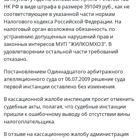
НК РФ в виде штрафа в размере 391049 руб., как не
соответствующее в указанной части нормам
Налогового кодекса Российской Федерации. На
налоговый орган возложена обязанность по
устранению допущенных нарушений прав и
законных интересов МУП "ЖИЛКОМХОЗ". В
удовлетворении остальной части требований
отказано.
Постановлением
Одиннадцатого арбитражного
апелляционного суда от 06.07.2009 решение суда
первой инстанции оставлено без изменения.
В кассационной жалобе инспекция просит отменить
судебные акты, полагая, что судебные инстанции
пришли к ошибочному выводу об отсутствии вины
налогоплательщика.
В отзыве на кассационную жалобу администрация