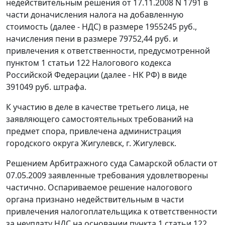
недействительным решения от 17.11.2008 N 1791 в
части доначисления налога на добавленную
стоимость (далее - НДС) в размере 1955245 руб.,
начисления пени в размере 79752,44 руб. и
привлечения к ответственности, предусмотренной
пунктом 1 статьи 122
Налогового кодекса
Российской Федерации (далее - НК РФ) в виде
391049 руб. штрафа.
К участию в деле в качестве третьего лица, не
заявляющего самостоятельных требований на
предмет спора, привлечена администрация
городского округа Жигулевск, г. Жигулевск.
Решением Арбитражного суда Самарской области от
07.05.2009 заявленные требования удовлетворены
частично. Оспариваемое решение налогового
органа признано недействительным в части
привлечения налогоплательщика к ответственности
за неуплату НДС на основании
пункта 1 статьи 122