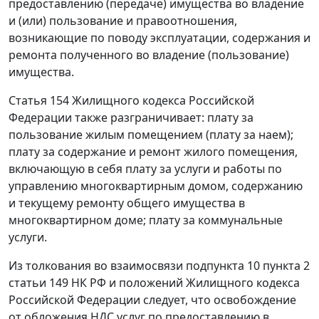
предоставлению (передаче) имущества во владение
и (или) пользование и правоотношения,
возникающие по поводу эксплуатации, содержания и
ремонта полученного во владение (пользование)
имущества.
Статья 154
Жилищного кодекса Российской
Федерации также разграничивает: плату за
пользование жилым помещением (плату за наем);
плату за содержание и ремонт жилого помещения,
включающую в себя плату за услуги и работы по
управлению многоквартирным домом, содержанию
и текущему ремонту общего имущества в
многоквартирном доме; плату за коммунальные
услуги.
Из толкования во взаимосвязи
подпункта 10 пункта 2
статьи 149
НК РФ и положений Жилищного кодекса
Российской Федерации следует, что освобождение
от обложения НДС услуг по предоставлению в