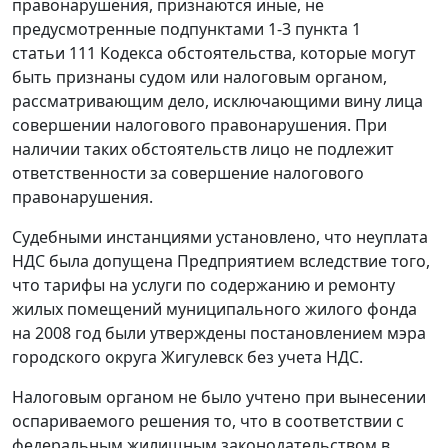
правонарушения, признаются иные, не
предусмотренные
подпунктами 1-3 пункта 1
статьи 111
Кодекса обстоятельства, которые могут
быть признаны судом или налоговым органом,
рассматривающим дело, исключающими вину лица
совершении налогового правонарушения. При
наличии таких обстоятельств лицо не подлежит
ответственности за совершение налогового
правонарушения.
Судебными инстанциями установлено, что неуплата
НДС была допущена Предприятием вследствие того,
что тарифы на услуги по содержанию и ремонту
жилых помещений муниципального жилого фонда
на 2008 год были утверждены постановлением мэра
городского округа Жигулeвск без учета НДС.
Налоговым органом не было учтено при вынесении
оспариваемого решения то, что в соответствии с
федеральным
жилищным законодательством
в