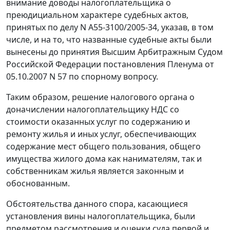
внимание доводы налогоплательщика о
преюдициальном характере судебных актов,
принятых по
делу
N А55-3100/2005-34, указав, в том
числе, и на то, что названные судебные акты были
вынесены до принятия Высшим Арбитражным Судом
Российской Федерации
постановления
Пленума от
05.10.2007 N 57 по спорному вопросу.
Таким образом, решение налогового органа о
доначислении налогоплательщику НДС со
стоимости оказанных услуг по содержанию и
ремонту жилья и иных услуг, обеспечивающих
содержание мест общего пользования, общего
имущества жилого дома как нанимателям, так и
собственникам жилья является законным и
обоснованным.
Обстоятельства данного спора, касающиеся
установления вины налогоплательщика, были
предметом рассмотрения и оценки суда первой и