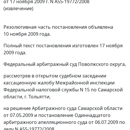
от 17 ноября 2009 г. N А55-19772/2008
(извлечение)
Резолютивная часть постановления объявлена
10 ноября 2009 года.
Полный текст постановления изготовлен 17 ноября
2009 года.
Федеральный арбитражный суд Поволжского округа,
рассмотрев в открытом судебном заседании
кассационную жалобу Межрайонной инспекции
Федеральной налоговой службы N 15 по Самарской
области, г. Тольятти,
на решение Арбитражного суда Самарской области
от 07.05.2009 и
постановление
Одиннадцатого
арбитражного апелляционного суда от 06.07.2009 по
делу N А55-19772/2008,