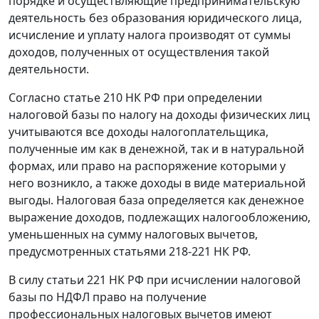
порядке и осуществляющие предпринимательскую
деятельность без образования юридического лица,
исчисление и уплату налога производят от суммы
доходов, полученных от осуществления такой
деятельности.
Согласно
статье 210
НК РФ при определении
налоговой базы по налогу на доходы физических лиц
учитываются все доходы налогоплательщика,
полученные им как в денежной, так и в натуральной
формах, или право на распоряжение которыми у
него возникло, а также доходы в виде материальной
выгоды. Налоговая база определяется как денежное
выражение доходов, подлежащих налогообложению,
уменьшенных на сумму налоговых вычетов,
предусмотренных
статьями 218-221
НК РФ.
В силу
статьи 221
НК РФ при исчислении налоговой
базы по НДФЛ право на получение
профессиональных налоговых вычетов имеют