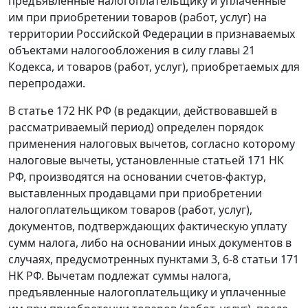
предъявленные налогоплательщику и уплаченные
им при приобретении товаров (работ, услуг) на
территории Российской Федерации в признаваемых
объектами налогообложения в силу
главы 21
Кодекса, и товаров (работ, услуг), приобретаемых для
перепродажи.
В
статье 172
НК РФ (в редакции, действовавшей в
рассматриваемый период) определен порядок
применения налоговых вычетов, согласно которому
налоговые вычеты, установленные
статьей 171
НК
РФ, производятся на основании счетов-фактур,
выставленных продавцами при приобретении
налогоплательщиком товаров (работ, услуг),
документов, подтверждающих фактическую уплату
сумм налога, либо на основании иных документов в
случаях, предусмотренных
пунктами 3
,
6-8 статьи 171
НК РФ. Вычетам подлежат суммы налога,
предъявленные налогоплательщику и уплаченные