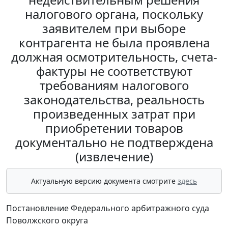
налогового органа, поскольку
заявителем при выборе
контрагента не была проявлена
должная осмотрительность, счета-
фактуры не соответствуют
требованиям налогового
законодательства, реальность
произведенных затрат при
приобретении товаров
документально не подтверждена
(извлечение)
Актуальную версию документа смотрите
здесь
Постановление Федерального арбитражного суда
Поволжского округа