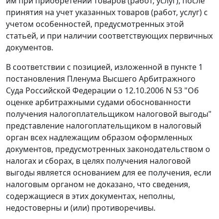
им при приобретении товаров (работ, услуг), после
принятия на учет указанных товаров (работ, услуг) с
учетом особенностей, предусмотренных этой
статьей
, и при наличии соответствующих первичных
документов.
В соответствии с позицией, изложенной в
пункте 1
постановления Пленума Высшего Арбитражного
Суда Российской Федерации о 12.10.2006 N 53 "Об
оценке арбитражными судами обоснованности
получения налогоплательщиком налоговой выгоды"
представление налогоплательщиком в налоговый
орган всех надлежащим образом оформленных
документов, предусмотренных
законодательством
о
налогах и сборах, в целях получения налоговой
выгоды является основанием для ее получения, если
налоговым органом не доказано, что сведения,
содержащиеся в этих документах, неполны,
недостоверны и (или) противоречивы.