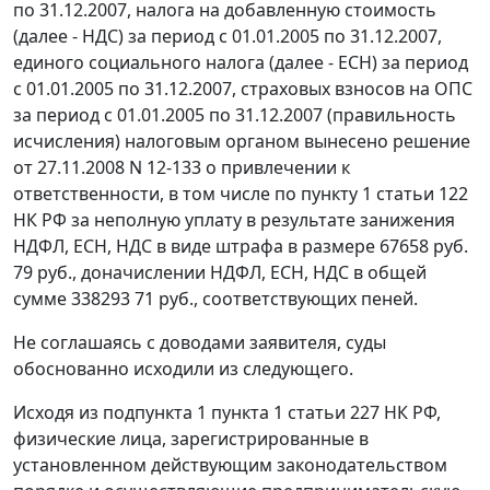
по 31.12.2007, налога на добавленную стоимость
(далее - НДС) за период с 01.01.2005 по 31.12.2007,
единого социального налога (далее - ЕСН) за период
с 01.01.2005 по 31.12.2007, страховых взносов на ОПС
за период с 01.01.2005 по 31.12.2007 (правильность
исчисления) налоговым органом вынесено решение
от 27.11.2008 N 12-133 о привлечении к
ответственности, в том числе по
пункту 1 статьи 122
НК РФ за неполную уплату в результате занижения
НДФЛ, ЕСН, НДС в виде штрафа в размере 67658 руб.
79 руб., доначислении НДФЛ, ЕСН, НДС в общей
сумме 338293 71 руб., соответствующих пеней.
Не соглашаясь с доводами заявителя, суды
обоснованно исходили из следующего.
Исходя из
подпункта 1 пункта 1 статьи 227
НК РФ,
физические лица, зарегистрированные в
установленном действующим законодательством