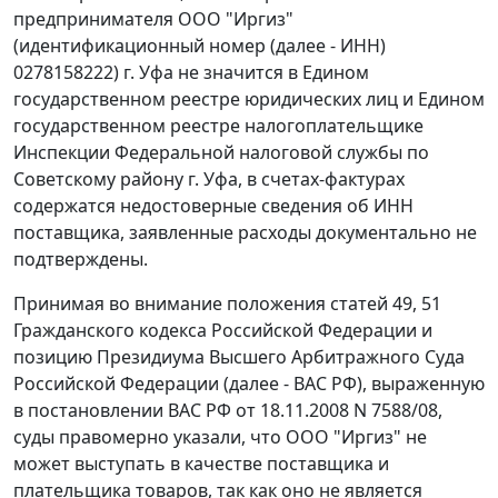
предпринимателя ООО "Иргиз"
(идентификационный номер (далее - ИНН)
0278158222) г. Уфа не значится в Едином
государственном реестре юридических лиц и Едином
государственном реестре налогоплательщике
Инспекции Федеральной налоговой службы по
Советскому району г. Уфа, в счетах-фактурах
содержатся недостоверные сведения об ИНН
поставщика, заявленные расходы документально не
подтверждены.
Принимая во внимание положения
статей 49
,
51
Гражданского кодекса Российской Федерации и
позицию Президиума Высшего Арбитражного Суда
Российской Федерации (далее - ВАС РФ), выраженную
в
постановлении
ВАС РФ от 18.11.2008 N 7588/08,
суды правомерно указали, что ООО "Иргиз" не
может выступать в качестве поставщика и
плательщика товаров, так как оно не является