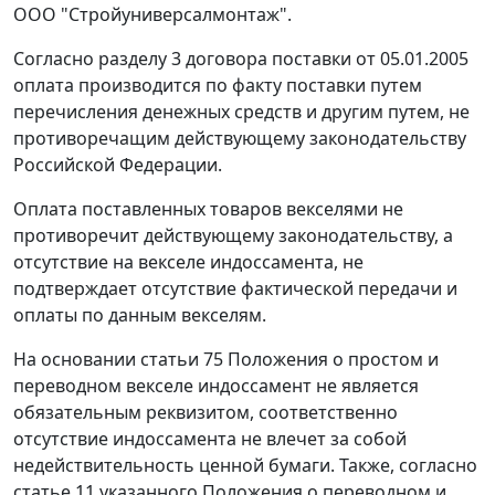
ООО "Стройуниверсалмонтаж".
Согласно разделу 3 договора поставки от 05.01.2005
оплата производится по факту поставки путем
перечисления денежных средств и другим путем, не
противоречащим действующему законодательству
Российской Федерации.
Оплата поставленных товаров векселями не
противоречит действующему законодательству, а
отсутствие на векселе индоссамента, не
подтверждает отсутствие фактической передачи и
оплаты по данным векселям.
На основании
статьи 75
Положения о простом и
переводном векселе индоссамент не является
обязательным реквизитом, соответственно
отсутствие индоссамента не влечет за собой
недействительность ценной бумаги. Также, согласно
статье 11
указанного Положения о переводном и