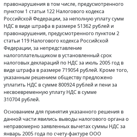
правонарушения в том числе, предусмотренного
пунктом 1 статьи 122
Налогового кодекса
Российской Федерации, за неполную уплату сумм
НДС в виде штрафа в размере 51362 рублей и
правонарушения, предусмотренного
пунктом 2
статьи 119
Налогового кодекса Российской
Федерации, за непредставление
налогоплательщиком в установленный срок
налоговых деклараций по НДС за июль 2005 год в
виде штрафа в размере 719054 рублей. Кроме того,
указанным решением обществу предложено
уплатить НДС в сумме 800924 рублей и пени за
несвоевременную уплату НДС в сумме
310704 рублей.
Основанием для принятия указанного решения в
данной части явились выводы налогового органа о
неправомерно заявленных вычетах суммы НДС за
январь 2005 года по счету-фактуре ООО