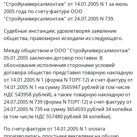
"Стройуниверсалмонтаж" от 14.01.2005 N 1 за июль
2005 года по счету-фактуре ООО
"Стройуниверсалмонтаж" от 24.07.2005 N 739.
Судебные инстанции, удовлетворяя заявление
общества, правомерно исходили из следующего.
Между обществом и ООО "Стройуниверсалмонтаж"
05.01.2005 заключен договор поставки. В
обоснование исполнения сторонами условий
договора общество представил товарную накладную
от 14.01.2005 N 1 (
форма
N ТОРГ-12) и счет-фактуру от
14.01.2005 N 1 на сумму 3565947 рублей (в том числе
НДС 543958 рублей), а также товарную накладную от
24.07.2005 N 739 (
форма
N ТОРГ-12) и счет-фактуру от
24.07.2005 N 739 на сумму 3654593 рублей 34 копейки
(в том числе НДС 557480 рублей 34 копейки).
По счету-фактуре от 14.01.2005 N 1 оплата
производилась простыми векселями на общую