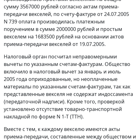
сумму 3567000 рублей согласно актам приема-
передачи векселей, по счету-фактуре от 24.07.2005
N 739 оплата производилась платежным
поручением в сумме 2000000 рублей и простым
векселем на 1683500 рублей на основании актов
приема-передачи векселей от 19.07.2005.
Налоговый орган посчитал неправомерными
вычеты по указанным счетам-фактурам. Общество
включило в налоговый вычет за январь и июль
2005 года оприходованные, но неоплаченные
материалы по указанным счетам-фактурам, так как
представленные векселя не содержат индоссамента
(передаточной надписи). Кроме того, проверкой
установлено отсутствие товарно-транспортной
накладной по
форме
N 1-Т (ТТН).
Вместе с тем, к каждому векселю имеются акты
приема-передачи, составленные между обществом и