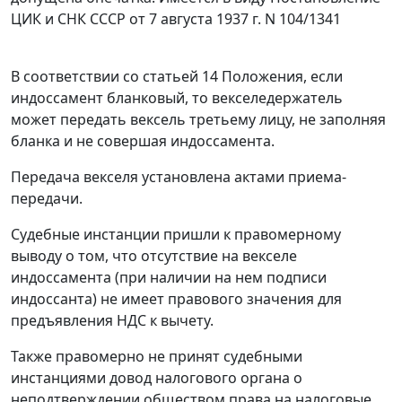
ЦИК и СНК СССР от 7 августа 1937 г. N 104/1341
В соответствии со
статьей 14
Положения, если
индоссамент бланковый, то векселедержатель
может передать вексель третьему лицу, не заполняя
бланка и не совершая индоссамента.
Передача векселя установлена актами приема-
передачи.
Судебные инстанции пришли к правомерному
выводу о том, что отсутствие на векселе
индоссамента (при наличии на нем подписи
индоссанта) не имеет правового значения для
предъявления НДС к вычету.
Также правомерно не принят судебными
инстанциями довод налогового органа о
неподтверждении обществом права на налоговые