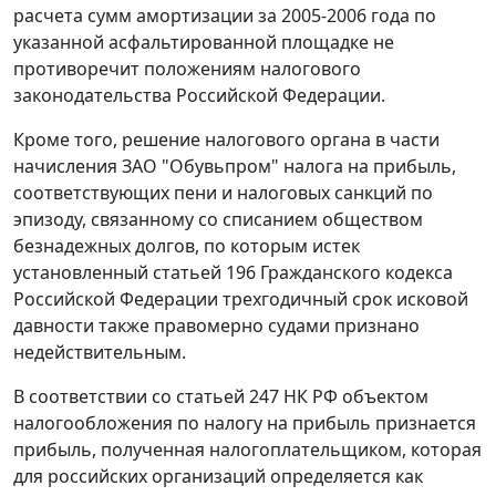
расчета сумм амортизации за 2005-2006 года по
указанной асфальтированной площадке не
противоречит положениям
налогового
законодательства
Российской Федерации.
Кроме того, решение налогового органа в части
начисления ЗАО "Обувьпром" налога на прибыль,
соответствующих пени и налоговых санкций по
эпизоду, связанному со списанием обществом
безнадежных долгов, по которым истек
установленный
статьей 196
Гражданского кодекса
Российской Федерации трехгодичный срок исковой
давности также правомерно судами признано
недействительным.
В соответствии со
статьей 247
НК РФ объектом
налогообложения по налогу на прибыль признается
прибыль, полученная налогоплательщиком, которая
для российских организаций определяется как