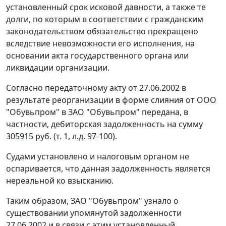
установленный срок исковой давности, а также те
долги, по которым в соответствии с гражданским
законодательством обязательство прекращено
вследствие невозможности его исполнения, на
основании акта государственного органа или
ликвидации организации.
Согласно передаточному акту от 27.06.2002 в
результате реорганизации в форме слияния от ООО
"Обувьпром" в ЗАО "Обувьпром" передана, в
частности, дебиторская задолженность на сумму
305915 руб. (т. 1, л.д. 97-100).
Судами установлено и налоговым органом не
оспаривается, что данная задолженность является
нереальной ко взысканию.
Таким образом, ЗАО "Обувьпром" узнало о
существовании упомянутой задолженности
27.06.2002 и в связи с этим установленный