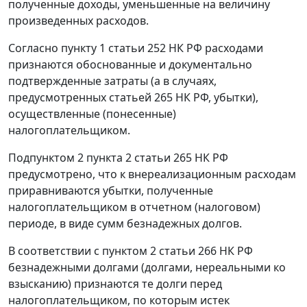
полученные доходы, уменьшенные на величину
произведенных расходов.
Согласно
пункту 1 статьи 252
НК РФ расходами
признаются обоснованные и документально
подтвержденные затраты (а в случаях,
предусмотренных
статьей 265
НК РФ, убытки),
осуществленные (понесенные)
налогоплательщиком.
Подпунктом 2 пункта 2 статьи 265
НК РФ
предусмотрено, что к внереализационным расходам
приравниваются убытки, полученные
налогоплательщиком в отчетном (налоговом)
периоде, в виде сумм безнадежных долгов.
В соответствии с
пунктом 2 статьи 266
НК РФ
безнадежными долгами (долгами, нереальными ко
взысканию) признаются те долги перед
налогоплательщиком, по которым истек