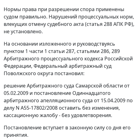
Нормы права при разрешении спора применены
судом правильно. Нарушений процессуальных норм,
влекущих отмену судебного акта (
статья 288
АПК РФ),
не установлено.
На основании изложенного и руководствуясь
пунктом 1 части 1 статьи 287
,
статьями 286
,
289
Арбитражного процессуального кодекса Российской
Федерации, Федеральный арбитражный суд
Поволжского округа постановил:
решение Арбитражного суда Самарской области от
05.02.2009 и
постановление
Одиннадцатого
арбитражного апелляционного суда от 15.04.2009 по
делу N А55-17802/2008 оставить без изменения,
кассационную жалобу - без удовлетворения.
Постановление вступает в законную силу со дня его
принятия.