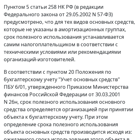
Пунктом 5 статьи 258
НК РФ (в редакции
Федерального закона
от 29.05.2002 N 57-ФЗ)
предусмотрено, что для тех видов основных средств,
которые не указаны в амортизационных группах,
срок полезного использования устанавливается
самим налогоплательщиком в соответствии с
техническими условиями или рекомендациями
организаций-изготовителей.
В соответствии с
пунктом 20
Положения по
бухгалтерскому учету "Учет основных средств"
ПБУ 6/01, утвержденного
Приказом
Министерства
финансов Российской Федерации от 30.03.2001
N 26н, срок полезного использования основного
средства определяется организацией при принятии
объекта к бухгалтерскому учету. При этом
определение срока полезного использования
объекта основных средств производится исходя из:
ожидаемого срока использования этого объекта в