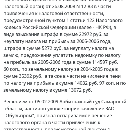
налоговый орган) от 26.08.2008 N 12-83 в части
привлечения к налоговой ответственности,
предусмотренной
пунктом 1 статьи 122
Налогового
кодекса Российской Федерации (далее - НК РФ), в
виде взыскания штрафа в сумме 22972 руб. за
неуплату налога на прибыль за 2005-2006 года,
штрафа в сумме 5272 руб. за неуплату налога на
землю, предложения уплатить недоимку по налогу
на прибыль за 2005-2006 года в сумме 114597 руб.
60 коп., по земельному налогу за 2004-2005 года в
сумме 35392 руб., а также в части начисления пени
по налогу на прибыль в сумме 14032 руб. 97 коп. и по
земельному налогу в сумме 13072 руб.
Решением от 05.02.2009 Арбитражный суд Самарской
области, частично удовлетворив заявление ЗАО
"Обувьпром", признал оспариваемое решение
налогового органа в части привлечения к
ответственности, предусмотренной
пунктом 1