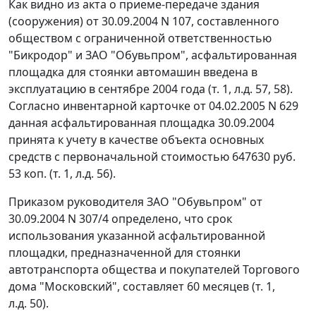
Как видно из акта о приеме-передаче здания
(сооружения) от 30.09.2004 N 107, составленного
обществом с ограниченной ответственностью
"Бикродор" и ЗАО "Обувьпром", асфальтированная
площадка для стоянки автомашин введена в
эксплуатацию в сентябре 2004 года (т. 1, л.д. 57, 58).
Согласно инвентарной карточке от 04.02.2005 N 629
данная асфальтированная площадка 30.09.2004
принята к учету в качестве объекта основных
средств с первоначальной стоимостью 647630 руб.
53 коп. (т. 1, л.д. 56).
Приказом руководителя ЗАО "Обувьпром" от
30.09.2004 N 307/4 определено, что срок
использования указанной асфальтированной
площадки, предназначенной для стоянки
автотранспорта общества и покупателей Торгового
дома "Московский", составляет 60 месяцев (т. 1,
л.д. 50).