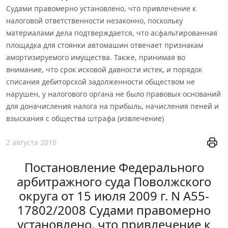
Судами правомерно установлено, что привлечение к
налоговой ответственности незаконно, поскольку
материалами дела подтверждается, что асфальтированная
площадка для стоянки автомашин отвечает признакам
амортизируемого имущества. Также, принимая во
внимание, что срок исковой давности истек, и порядок
списания дебиторской задолженности обществом не
нарушен, у налогового органа не было правовых оснований
для доначисления налога на прибыль, начисления пеней и
взыскания с общества штрафа (извлечение)
2 августа 2016
Постановление Федерального
арбитражного суда Поволжского
округа от 15 июля 2009 г. N А55-
17802/2008 Судами правомерно
установлено, что привлечение к