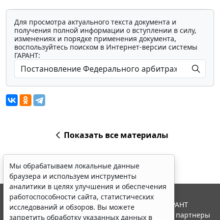
Для просмотра актуального текста документа и
получения полной информации о вступлении в силу,
изменениях и порядке применения документа,
воспользуйтесь поиском в Интернет-версии системы
ГАРАНТ:
Показать все материалы
Мы обрабатываем локальные данные
браузера и используем инструменты
аналитики в целях улучшения и обеспечения
работоспособности сайта, статистических
© ООО "НПП "ГАРАНТ-СЕРВИС", 2026. Система ГАРАНТ
исследований и обзоров. Вы можете
выпускается с 1990 года. Компания "Гарант" и ее партнеры
запретить обработку указанных данных в