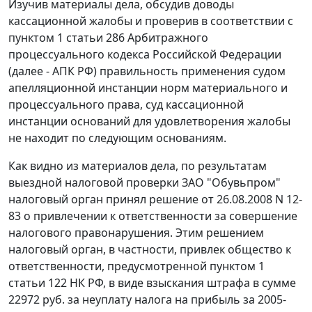
Изучив материалы дела, обсудив доводы
кассационной жалобы и проверив в соответствии с
пунктом 1 статьи 286
Арбитражного
процессуального кодекса Российской Федерации
(далее - АПК РФ) правильность применения судом
апелляционной инстанции норм материального и
процессуального права, суд кассационной
инстанции оснований для удовлетворения жалобы
не находит по следующим основаниям.
Как видно из материалов дела, по результатам
выездной налоговой проверки ЗАО "Обувьпром"
налоговый орган принял решение от 26.08.2008 N 12-
83 о привлечении к ответственности за совершение
налогового правонарушения. Этим решением
налоговый орган, в частности, привлек общество к
ответственности, предусмотренной
пунктом 1
статьи 122
НК РФ, в виде взыскания штрафа в сумме
22972 руб. за неуплату налога на прибыль за 2005-