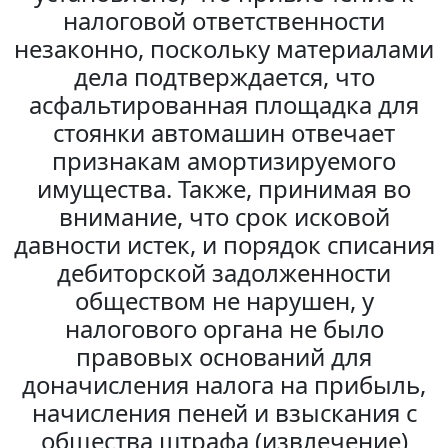
налоговой ответственности
незаконно, поскольку материалами
дела подтверждается, что
асфальтированная площадка для
стоянки автомашин отвечает
признакам амортизируемого
имущества. Также, принимая во
внимание, что срок исковой
давности истек, и порядок списания
дебиторской задолженности
обществом не нарушен, у
налогового органа не было
правовых оснований для
доначисления налога на прибыль,
начисления пеней и взыскания с
общества штрафа (извлечение)