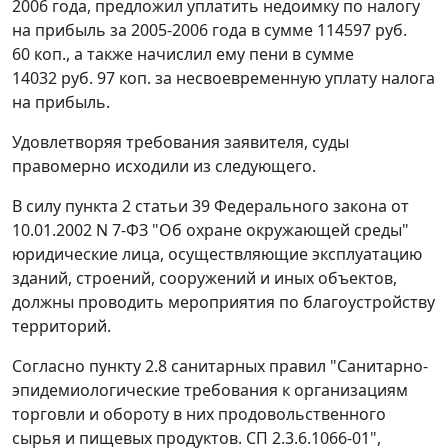
2006 года, предложил уплатить недоимку по налогу
на прибыль за 2005-2006 года в сумме 114597 руб.
60 коп., а также начислил ему пени в сумме
14032 руб. 97 коп. за несвоевременную уплату налога
на прибыль.
Удовлетворяя требования заявителя, суды
правомерно исходили из следующего.
В силу
пункта 2 статьи 39
Федерального закона от
10.01.2002 N 7-ФЗ "Об охране окружающей среды"
юридические лица, осуществляющие эксплуатацию
зданий, строений, сооружений и иных объектов,
должны проводить мероприятия по благоустройству
территорий.
Согласно
пункту 2.8
санитарных правил "Санитарно-
эпидемиологические требования к организациям
торговли и обороту в них продовольственного
сырья и пищевых продуктов. СП 2.3.6.1066-01",