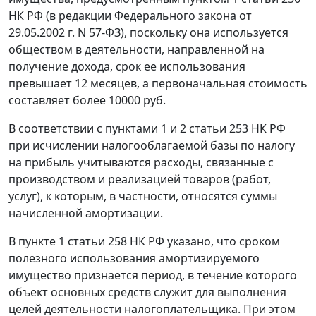
НК РФ (в редакции
Федерального закона
от
29.05.2002 г. N 57-ФЗ), поскольку она используется
обществом в деятельности, направленной на
получение дохода, срок ее использования
превышает 12 месяцев, а первоначальная стоимость
составляет более 10000 руб.
В соответствии с
пунктами 1
и
2 статьи 253
НК РФ
при исчислении налогооблагаемой базы по налогу
на прибыль учитываются расходы, связанные с
производством и реализацией товаров (работ,
услуг), к которым, в частности, относятся суммы
начисленной амортизации.
В
пункте 1 статьи 258
НК РФ указано, что сроком
полезного использования амортизируемого
имущество признается период, в течение которого
объект основных средств служит для выполнения
целей деятельности налогоплательщика. При этом