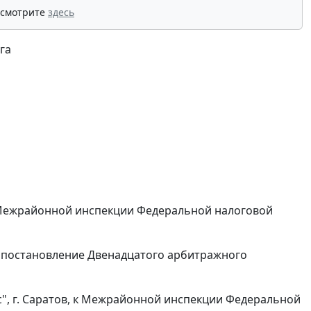
 смотрите
здесь
га
 Межрайонной инспекции Федеральной налоговой
и постановление Двенадцатого арбитражного
", г. Саратов, к Межрайонной инспекции Федеральной