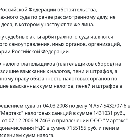
Российской Федерации обстоятельства,
ажного суда по ранее рассмотренному делу, не
ела, в котором участвуют те же лица.
у судебные акты арбитражного суда являются
ого самоуправления, иных органов, организаций,
ории Российской Федерации.
 налогоплательщиков (плательщиков сборов) на
злишне взысканных налогов, пени и штрафов, а
ному праву обязанность налоговых органов по
шне взысканных сумм налогов, пеней и штрафов в
шением суда от 04.03.2008 по делу N А57-5432/07-6 в
Мартэкс" налоговых санкций в сумме 1431031 руб.,
 от 07.12.2006 N 7463 о привлечении ООО "Мартэкс"
доначисления НДС в сумме 7155155 руб. и пени в
ислением сумм налога.