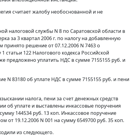
легия считает жалобу необоснованной и не
ой налоговой службы N 8 по Саратовской области в
а за 3 квартал 2006 г. по налогу на добавленную
м принято решение от 07.12.2006 N 7463 о
 1 статьи 122
Налогового кодекса Российской
акже предложено уплатить НДС в сумме 7155155 руб. и
е N 83180 об уплате НДС в сумме 7155155 руб. и пени
взыскании налога, пени за счет денежных средств
нии об уплате и выставлены инкассовые поручения
а сумму 144534 руб. 13 коп. Инкассовое поручение
 от 19.12.2006 N 001 на сумму 6549700 руб. 35 коп.
ходили из следующего.