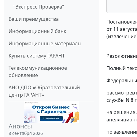
"Экспресс Проверка"
Ваши преимущества
Постановлен
от 11 август
Информационный банк
(извлечение
Информационные материалы
Купить систему ГАРАНТ
Резолютивна
Телекоммуникационное
Полный текс
обновление
Федеральный
АНО ДПО «Образовательный
рассмотрев 
центр ГАРАНТ»
службы N 8 п
на решение 
апелляционно
Анонсы
по заявлени
8 сентября 2026