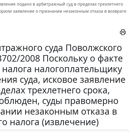
явление подано в арбитражный суд в пределах трехлетнего
орили заявление о признании незаконным отказа в возврате
тражного суда Поволжского
23702/2008 Поскольку о факте
а налога налогоплательщику
ния суда, исковое заявление
делах трехлетнего срока,
соблюден, суды правомерно
нании незаконным отказа в
о налога (извлечение)