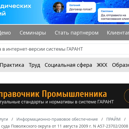
Демо
Семинары
Стать партнером
Клиента
Практика
Труд
Социальная сфера
ЖКХ
Образ
луги
Информационно-правовое обеспечение
ПРАЙМ
суда Поволжского округа от 11 августа 2009 г. N А57-23702/200