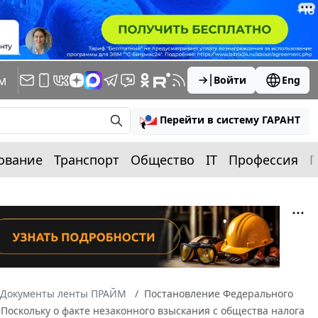
м
Войти
Eng
Перейти в систему ГАРАНТ
ование
Транспорт
Общество
IT
Профессия
П
Документы ленты ПРАЙМ
Постановление Федерального
8 Поскольку о факте незаконного взыскания с общества налога