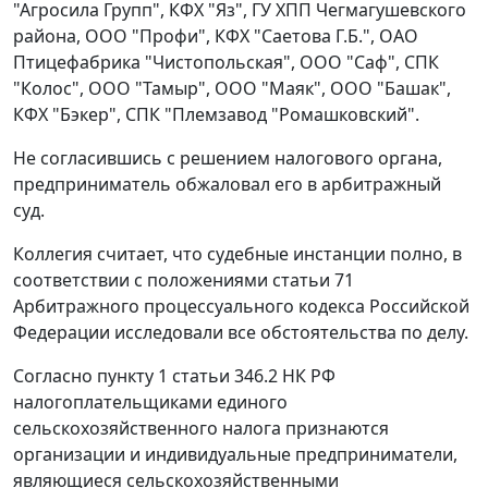
"Агросила Групп", КФХ "Яз", ГУ ХПП Чегмагушевского
района, ООО "Профи", КФХ "Саетова Г.Б.", ОАО
Птицефабрика "Чистопольская", ООО "Саф", СПК
"Колос", ООО "Тамыр", ООО "Маяк", ООО "Башак",
КФХ "Бэкер", СПК "Племзавод "Ромашковский".
Не согласившись с решением налогового органа,
предприниматель обжаловал его в арбитражный
суд.
Коллегия считает, что судебные инстанции полно, в
соответствии с положениями
статьи 71
Арбитражного процессуального кодекса Российской
Федерации исследовали все обстоятельства по делу.
Согласно
пункту 1 статьи 346.2
НК РФ
налогоплательщиками единого
сельскохозяйственного налога признаются
организации и индивидуальные предприниматели,
являющиеся сельскохозяйственными