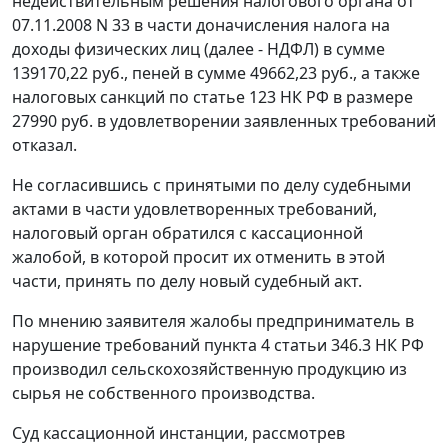
недействительным решения налогового органа от
07.11.2008 N 33 в части доначисления налога на
доходы физических лиц (далее - НДФЛ) в сумме
139170,22 руб., пеней в сумме 49662,23 руб., а также
налоговых санкций по
статье 123
НК РФ в размере
27990 руб. в удовлетворении заявленных требований
отказал.
Не согласившись с принятыми по делу судебными
актами в части удовлетворенных требований,
налоговый орган обратился с кассационной
жалобой, в которой просит их отменить в этой
части, принять по делу новый судебный акт.
По мнению заявителя жалобы предприниматель в
нарушение требований
пункта 4 статьи 346.3
НК РФ
производил сельскохозяйственную продукцию из
сырья не собственного производства.
Суд кассационной инстанции, рассмотрев