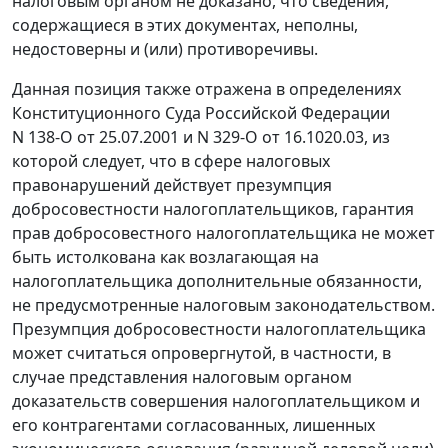
налоговым органом не доказано, что сведения,
содержащиеся в этих документах, неполны,
недостоверны и (или) противоречивы.
Данная позиция также отражена в определениях
Конституционного Суда Российской Федерации
N 138-О от 25.07.2001
и
N 329-О от 16.1020.03
, из
которой следует, что в сфере налоговых
правонарушений действует презумпция
добросовестности налогоплательщиков, гарантия
прав добросовестного налогоплательщика не может
быть истолкована как возлагающая на
налогоплательщика дополнительные обязанности,
не предусмотренные налоговым законодательством.
Презумпция добросовестности налогоплательщика
может считаться опровергнутой, в частности, в
случае представления налоговым органом
доказательств совершения налогоплательщиком и
его контрагентами согласованных, лишенных