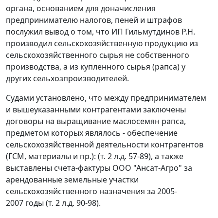
органа, основанием для доначисления
предпринимателю налогов, пеней и штрафов
послужил вывод о том, что ИП Гильмутдинов Р.Н.
производил сельскохозяйственную продукцию из
сельскохозяйственного сырья не собственного
производства, а из купленного сырья (рапса) у
других сельхозпроизводителей.
Судами установлено, что между предпринимателем
и вышеуказанными контрагентами заключены
договоры на выращивание маслосемян рапса,
предметом которых являлось - обеспечение
сельскохозяйственной деятельности контрагентов
(ГСМ, материалы и пр.): (т. 2 л.д. 57-89), а также
выставлены счета-фактуры ООО "Ансат-Агро" за
арендованные земельные участки
сельскохозяйственного назначения за 2005-
2007 годы (т. 2 л.д. 90-98).