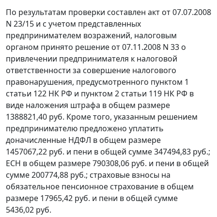
По результатам проверки составлен акт от 07.07.2008
N 23/15 и с учетом представленных
предпринимателем возражений, налоговым
органом принято решение от 07.11.2008 N 33 о
привлечении предпринимателя к налоговой
ответственности за совершение налогового
правонарушения, предусмотренного
пунктом 1
статьи 122
НК РФ и
пунктом 2 статьи 119
НК РФ в
виде наложения штрафа в общем размере
1388821,40 руб. Кроме того, указанным решением
предпринимателю предложено уплатить
доначисленные НДФЛ в общем размере
1457067,22 руб. и пени в общей сумме 347494,83 руб.;
ЕСН в общем размере 790308,06 руб. и пени в общей
сумме 200774,88 руб.; страховые взносы на
обязательное пенсионное страхование в общем
размере 17965,42 руб. и пени в общей сумме
5436,02 руб.