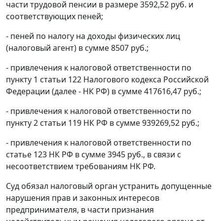
части трудовой пенсии в размере 3592,52 руб. и
соответствующих пеней;
- пеней по налогу на доходы физических лиц
(налоговый агент) в сумме 8507 руб.;
- привлечения к налоговой ответственности по
пункту 1 статьи 122
Налогового кодекса Российской
Федерации (далее - НК РФ) в сумме 417616,47 руб.;
- привлечения к налоговой ответственности по
пункту 2 статьи 119
НК РФ в сумме 939269,52 руб.;
- привлечения к налоговой ответственности по
статье 123
НК РФ в сумме 3945 руб., в связи с
несоответствием требованиям
НК
РФ.
Суд обязал налоговый орган устранить допущенные
нарушения прав и законных интересов
предпринимателя, в части признания