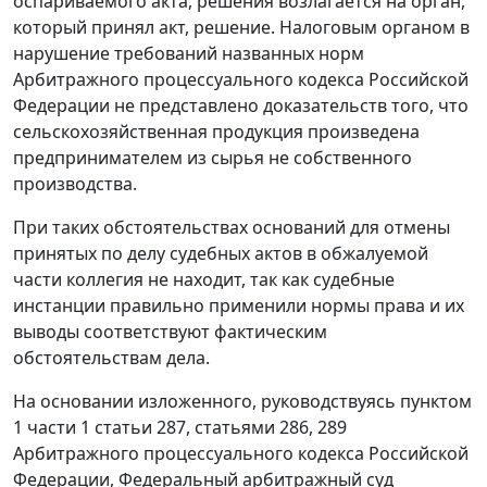
оспариваемого акта, решения возлагается на орган,
который принял акт, решение. Налоговым органом в
нарушение требований названных норм
Арбитражного процессуального кодекса Российской
Федерации не представлено доказательств того, что
сельскохозяйственная продукция произведена
предпринимателем из сырья не собственного
производства.
При таких обстоятельствах оснований для отмены
принятых по делу судебных актов в обжалуемой
части коллегия не находит, так как судебные
инстанции правильно применили нормы права и их
выводы соответствуют фактическим
обстоятельствам дела.
На основании изложенного, руководствуясь
пунктом
1 части 1 статьи 287
,
статьями 286
,
289
Арбитражного процессуального кодекса Российской
Федерации, Федеральный арбитражный суд