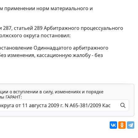
ом применении норм материального и
и 287
,
статьей 289
Арбитражного процессуального
лжского округа постановил:
остановление
Одиннадцатого арбитражного
 без изменения, кассационную жалобу - без
ции о вступлении в силу, изменениях и порядке
мы ГАРАНТ: