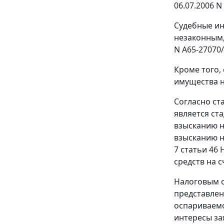
06.07.2006 
Судебные ин
незаконным,
N А65-27070
Кроме того,
имущества 
Согласно
ст
является ст
взысканию н
взысканию н
7 статьи 46
Н
средств на 
Налоговым 
представлен
оспариваемо
интересы за