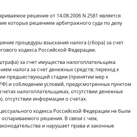
риваемое решение от 14.08.2006 N 2581 является
ение которых решением арбитражного суда по
делу
ение процедуры взыскания налога (сбора) за счет
гового кодекса Российской Федерации.
, штрафа) за счет имущества налогоплательщика
ием налога за счет денежных средств; переход к
ции предшествующей стадии (принятии мер к
РФ) и соблюдении условий, предусмотренных
пунктом
 счетах налогоплательщиках, отсутствии денежных
), отсутствии информации о счетах.
ессуального кодекса Российской Федерации не были
оспариваемого решения. В связи с чем,
аконодательства и нарушает права и законные