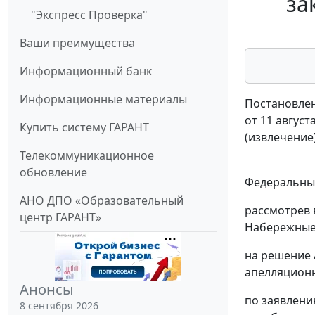
за
"Экспресс Проверка"
Ваши преимущества
Информационный банк
Информационные материалы
Постановлен
от 11 август
Купить систему ГАРАНТ
(извлечение
Телекоммуникационное
обновление
Федеральный
АНО ДПО «Образовательный
рассмотрев 
центр ГАРАНТ»
Набережные
на решение 
апелляционно
Анонсы
по заявлени
8 сентября 2026