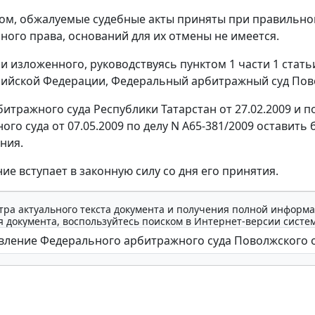
ом, обжалуемые судебные акты приняты при правильн
ного права, оснований для их отмены не имеется.
и изложенного, руководствуясь
пунктом 1 части 1 стать
сийской Федерации, Федеральный арбитражный суд Пово
итражного суда Республики Татарстан от 27.02.2009 и
п
го суда от 07.05.2009 по делу N А65-381/2009 оставить
ния.
ие вступает в законную силу со дня его принятия.
тра актуального текста документа и получения полной информа
 документа, воспользуйтесь поиском в Интернет-версии систе