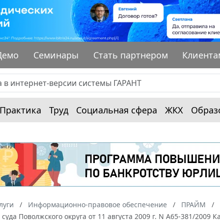
Демо
Семинары
Стать партнером
Клиента
Практика
Труд
Социальная сфера
ЖКХ
Образ
луги
Информационно-правовое обеспечение
ПРАЙМ
суда Поволжского округа от 11 августа 2009 г. N А65-381/200