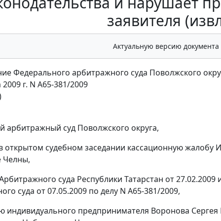
конодательства и нарушает п
заявителя (изв
Актуальную версию документа
ие Федерального арбитражного суда Поволжского окру
а 2009 г. N А65-381/2009
)
 арбитражный суд Поволжского округа,
в открытом судебном заседании кассационную жалобу 
 Челны,
Арбитражного суда Республики Татарстан от 27.02.2009 
го суда от 07.05.2009 по делу N А65-381/2009,
ю индивидуального предпринимателя Воронова Сергея 