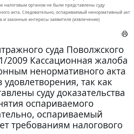
как налоговым органом не были представлены суду
ного акта. Следовательно, оспариваемый ненормативный акт
а и законные интересы заявителя (извлечение)
тражного суда Поволжского
381/2009 Кассационная жалоба
конным ненормативного акта
 удовлетворения, так как
авлены суду доказательства
нятия оспариваемого
ательно, оспариваемый
ует требованиям налогового