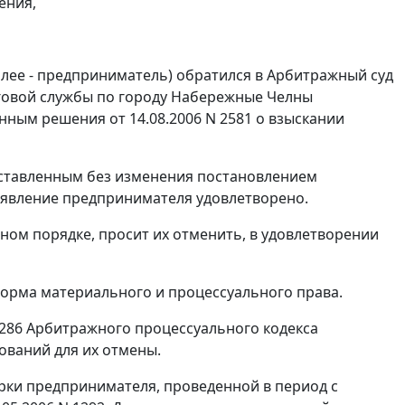
ения,
лее - предприниматель) обратился в Арбитражный суд
оговой службы по городу Набережные Челны
онным решения от 14.08.2006 N 2581 о взыскании
 оставленным без изменения
постановлением
заявление предпринимателя удовлетворено.
ном порядке, просит их отменить, в удовлетворении
рма материального и процессуального права.
286
Арбитражного процессуального кодекса
ований для их отмены.
ерки предпринимателя, проведенной в период с