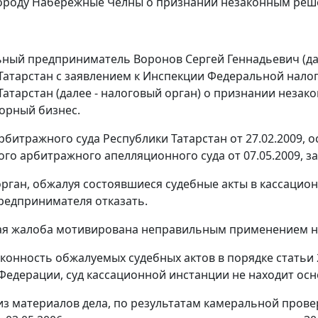
ороду Набережные Челны о признании незаконным реш
ный предприниматель Воронов Сергей Геннадьевич (да
Татарстан с заявлением к Инспекции Федеральной нал
Татарстан (далее - налоговый орган) о признании незак
горный бизнес.
битражного суда Республики Татарстан от 27.02.2009,
го арбитражного апелляционного суда от 07.05.2009, 
рган, обжалуя состоявшиеся судебные акты в кассацион
редпринимателя отказать.
я жалоба мотивирована неправильным применением но
конность обжалуемых судебных актов в порядке
статьи 
Федерации, суд кассационной инстанции не находит осн
 из материалов дела, по результатам камеральной пров