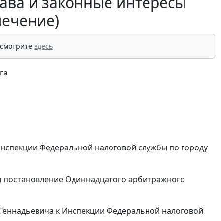
рава и законные интересы
лечение)
 смотрите
здесь
га
Инспекции Федеральной налоговой службы по городу
и
постановление
Одиннадцатого арбитражного
Геннадьевича к Инспекции Федеральной налоговой